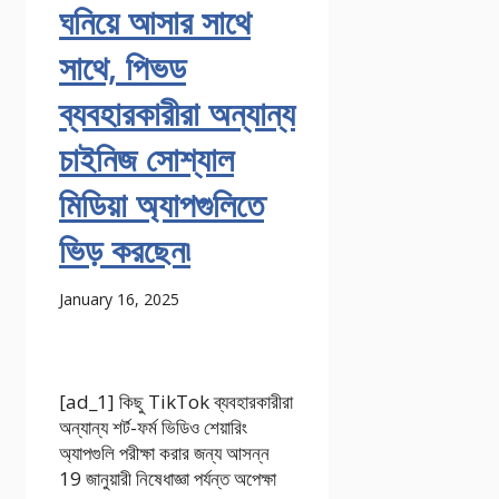
ঘনিয়ে আসার সাথে
সাথে, পিভড
ব্যবহারকারীরা অন্যান্য
চাইনিজ সোশ্যাল
মিডিয়া অ্যাপগুলিতে
ভিড় করছেন৷
January 16, 2025
[ad_1] কিছু TikTok ব্যবহারকারীরা
অন্যান্য শর্ট-ফর্ম ভিডিও শেয়ারিং
অ্যাপগুলি পরীক্ষা করার জন্য আসন্ন
19 জানুয়ারী নিষেধাজ্ঞা পর্যন্ত অপেক্ষা