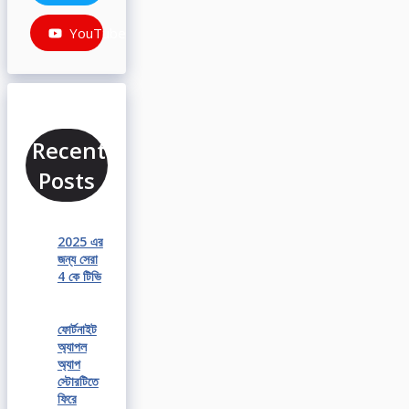
YouTube
Recent
Posts
2025 এর
জন্য সেরা
4 কে টিভি
ফোর্টনাইট
অ্যাপল
অ্যাপ
স্টোরটিতে
ফিরে