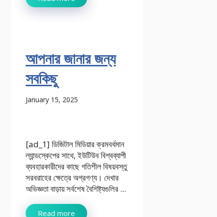
আপনার জানার জন্য
সবকিছু
January 15, 2025
[ad_1] ডিজিটাল মিডিয়ার ক্রমবর্ধমান
ল্যান্ডস্কেপের সাথে, ইউটিউব বিশ্বব্যাপী
ব্যবহারকারীদের কাছে গতিশীল বিষয়বস্তু
সরবরাহের ক্ষেত্রে অগ্রগণ্য। দেখার
অভিজ্ঞতা বাড়ায় সর্বশেষ বৈশিষ্ট্যগুলির ...
Read more