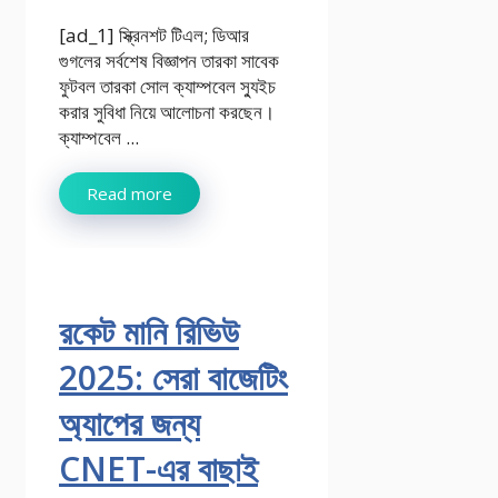
[ad_1] স্ক্রিনশট টিএল; ডিআর
গুগলের সর্বশেষ বিজ্ঞাপন তারকা সাবেক
ফুটবল তারকা সোল ক্যাম্পবেল স্যুইচ
করার সুবিধা নিয়ে আলোচনা করছেন।
ক্যাম্পবেল ...
Read more
রকেট মানি রিভিউ
2025: সেরা বাজেটিং
অ্যাপের জন্য
CNET-এর বাছাই