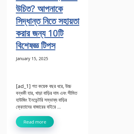
উচিত? আপনাকে
সিদ্ধান্ত নিতে সহায়তা
করার জন্য 10টি
বিশেষজ্ঞ টিপস
January 15, 2025
[ad_1] গত কয়েক বছর ধরে, উচ্চ
বন্ধকী হার, খাড়া বাড়ির দাম এবং সীমিত
হাউজিং ইনভেন্টরি সম্ভাব্য বাড়ির
ক্রেতাদের বাজারের বাইরে ...
Read more