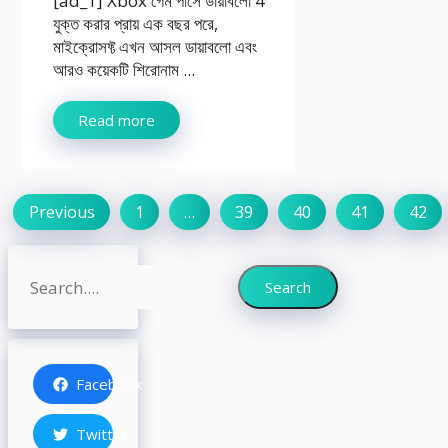
[ad_1] Xbox গেম পাসে ডায়াবলো 4
যুক্ত করার প্রায় এক বছর পরে,
মাইক্রোসফ্ট এখন আসল ডায়াবলো এবং
আরও কয়েকটি শিরোনাম ...
Read more
Previous
1
…
39
40
41
42
Search
Search
Facebook
Twitter