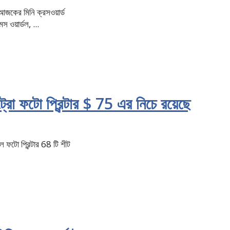
 আজকের মিনি ক্রসওয়ার্ড
স ওয়ার্ডল, ...
্রো ফটো প্রিন্টার $ 75 এর নিচে রয়েছে
ফটো প্রিন্টার 68 টি শীট