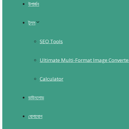
উপার্জন
টুলস
SEO Tools
Ultimate Multi-Format Image Converte
Calculator
ডাউনলোড
যোগাযোগ