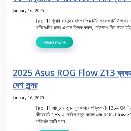
January 16, 2025
[ad_1] খুঁজছি সবচেয়ে সাম্প্রতিক মিনি ক্রসওয়ার্ড উত্তর?
ইঙ্গিতগুলির জন্য এখানে ক্লিক করুন, সেইসাথে নিউ ইয়র্ক টাইম
Read more
2025 Asus ROG Flow Z13 ব্যবহার 
বেশ সুন্দর
January 16, 2025
[ad_1] আসুসের তুলনামূলকভাবে শক্তিশালী 13.4-ইঞ্চি ট্
কীবোর্ডের CES-এ ঘোষিত নতুন মডেল এবং ROG Flow Z13
পরিবর্তন হয়নি যখন ...