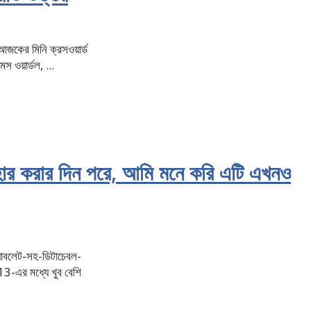
 আজকের মিনি ক্রসওয়ার্ড
স ওয়ার্ডল, ...
করার দিন পরে, আমি মনে করি এটি এখনও
যাবলেট-সহ-ডিটাচেবল-
-এর মধ্যে খুব বেশি