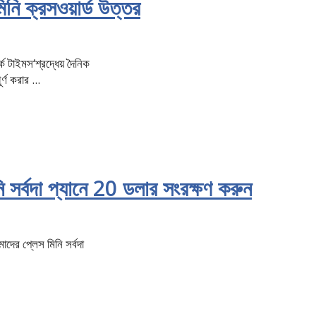
ি ক্রসওয়ার্ড উত্তর
 টাইমস‘শ্রদ্ধেয় দৈনিক
র্ণ করার ...
 সর্বদা প্যানে 20 ডলার সংরক্ষণ করুন
দের প্লেস মিনি সর্বদা