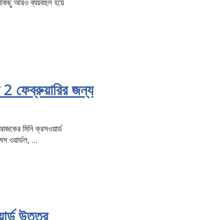
িছু আরও ব্যয়বহুল হয়ে
2 ফেব্রুয়ারির জন্য
 আজকের মিনি ক্রসওয়ার্ড
স ওয়ার্ডল, ...
র্ড উত্তর