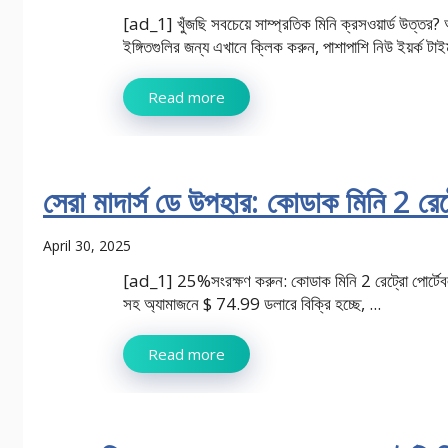
[ad_1] খুঁজছি সবচেয়ে সাম্প্রতিক মিনি ক্রসওয়ার্ড উত্তর?
ইঙ্গিতগুলির জন্য এখানে ক্লিক করুন, পাশাপাশি নিউ ইয়র্ক টাইম
Read more
সেরা মাদার্স ডে উপহার: কোডাক মিনি 2 রেট
April 30, 2025
[ad_1] 25%সংরক্ষণ করুন: কোডাক মিনি 2 রেট্রো পোর্টেবল 
সহ অ্যামাজনে $ 74.99 ডলারে বিক্রি হচ্ছে, ...
Read more