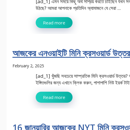
[ad_1] এমন সময়ে কিছু অর্থ সাশ্রয় করতে চাইছেন যখন সবক
উঠছে? আমরা আপনাকে প্রতিদিন অ্যামাজনে যে সেরা ...
Read more
আজকের এনওয়াইটি মিনি ক্রসওয়ার্ড উত্তর 
February 2, 2025
[ad_1] খুঁজছি সবচেয়ে সাম্প্রতিক মিনি ক্রসওয়ার্ড উত্তর?
ইঙ্গিতগুলির জন্য এখানে ক্লিক করুন, পাশাপাশি নিউ ইয়র্ক টাইম
Read more
16 জানুয়ারির আজকের NYT মিনি ক্রসওয়া