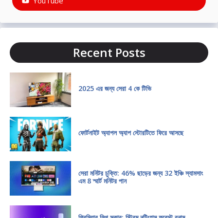
YouTube
Recent Posts
2025 এর জন্য সেরা 4 কে টিভি
ফোর্টনাইট অ্যাপল অ্যাপ স্টোরটিতে ফিরে আসছে
সেরা মনিটর চুক্তি: 46% ছাড়ের জন্য 32 ইঞ্চি স্যামসাং
এম 8 স্মার্ট মনিটর পান
প্রিমিয়ার লিগ সকার: স্ট্রিম নটিংহাম ফরেস্ট বনাম