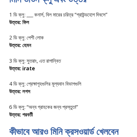
1 ডি ক্লু: ___ কনার্স, বিল মারের চরিত্র “গ্রাউন্ডহোগ দিবসে”
উত্তর: ফিল
2 ডি ক্লু: পেশী লোক
উত্তর: হেমন
3 ডি ক্লু: সুতরাং, এত রাগান্বিত
উত্তর: irate
4 ডি ক্লু: প্রেক্ষাগৃহগুলির মূল্যবান বিভাগগুলি
উত্তর: লগস
6 ডি ক্লু: “অন্য গ্রাহকের জন্য প্রস্তুত!”
উত্তর: পরবর্তী
কীভাবে আরও মিনি ক্রসওয়ার্ড খেলবেন