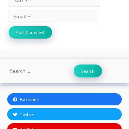
Email
Website
Search
Search
Facebook
Twitter