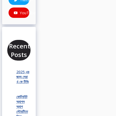
YouTube
Recent
Posts
2025 এর
জন্য সেরা
4 কে টিভি
ফোর্টনাইট
অ্যাপল
অ্যাপ
স্টোরটিতে