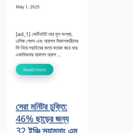
May 1, 2025
[ad_1] ফোর্টনাইট তার মূল সংস্থা,
এপিক গেমস এবং অ্যাপল বিকাশকারীদের
ফি নিয়ে লড়াইয়ের জন্য কয়েক বছর ধরে
একাধিকবার অ্যাপল অ্যাপ ...
Read more
সেরা মনিটর চুক্তি:
46% ছাড়ের জন্য
32 ইঞ্চি স্যামসাং এম