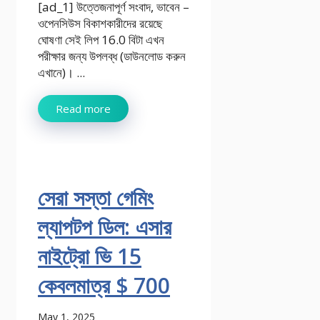
[ad_1] উত্তেজনাপূর্ণ সংবাদ, ভাবেন –
ওপেনসিউস বিকাশকারীদের রয়েছে
ঘোষণা সেই লিপ 16.0 বিটা এখন
পরীক্ষার জন্য উপলব্ধ (ডাউনলোড করুন
এখানে)। ...
Read more
সেরা সস্তা গেমিং
ল্যাপটপ ডিল: এসার
নাইট্রো ভি 15
কেবলমাত্র $ 700
May 1, 2025