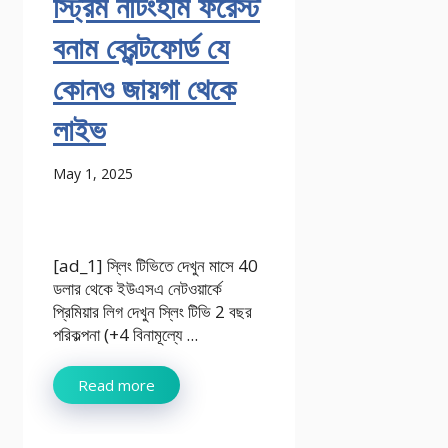
স্ট্রিম নটিংহাম ফরেস্ট
বনাম ব্রেন্টফোর্ড যে
কোনও জায়গা থেকে
লাইভ
May 1, 2025
[ad_1] স্লিং টিভিতে দেখুন মাসে 40
ডলার থেকে ইউএসএ নেটওয়ার্কে
প্রিমিয়ার লিগ দেখুন স্লিং টিভি 2 বছর
পরিকল্পনা (+4 বিনামূল্যে ...
Read more