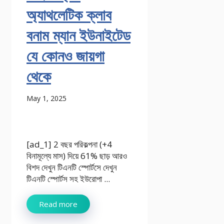
অ্যাথলেটিক ক্লাব
বনাম ম্যান ইউনাইটেড
যে কোনও জায়গা
থেকে
May 1, 2025
[ad_1] 2 বছর পরিকল্পনা (+4
বিনামূল্যে মাস) দিয়ে 61% ছাড় আরও
বিশদ দেখুন টিএনটি স্পোর্টসে দেখুন
টিএনটি স্পোর্টস সহ ইউরোপা ...
Read more