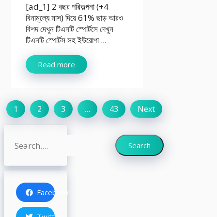
[ad_1] 2 বছর পরিকল্পনা (+4
বিনামূল্যে মাস) দিয়ে 61% ছাড় আরও
বিশদ দেখুন টিএনটি স্পোর্টসে দেখুন
টিএনটি স্পোর্টস সহ ইউরোপা ...
Read more
1
2
3
…
43
Next
Search
Search
Facebook
Twitter