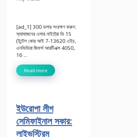
[ad_1] 300 ডলার সংরক্ষণ করুন:
অ্যামাজনের এসার নাইট্রো ভি 15
(ইন্টেল কোর আই 7-13620 এইচ,
এনভিডিয়া জিফর্স আরটিএক্স 4050,
16 ...
Read more
ইউরোপা লীগ
সেমিফাইনাল সকার:
লাইভস্ট্রিম