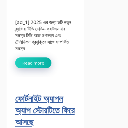
[ad_1] 2025 এর জন্য দুটি নতুন
ব্র্যাভিয়া টিভি ডেভিড ক্যাটজমায়ার
সমস্ত টিভি আজ উপলভ্য এবং
টেলিভিশন প্রযুক্তির সাথে সম্পর্কিত
সমস্ত ...
Read more
ফোর্টনাইট অ্যাপল
অ্যাপ স্টোরটিতে ফিরে
আসছে