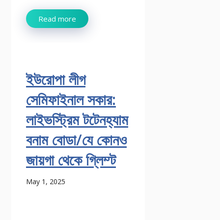
Read more
ইউরোপা লীগ
সেমিফাইনাল সকার:
লাইভস্ট্রিম টটেনহ্যাম
বনাম বোডা/যে কোনও
জায়গা থেকে গ্লিম্ট
May 1, 2025