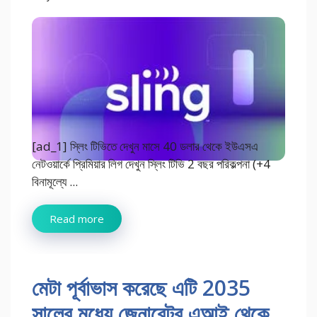
[ad_1] স্লিং টিভিতে দেখুন মাসে 40 ডলার থেকে ইউএসএ
নেটওয়ার্কে প্রিমিয়ার লিগ দেখুন স্লিং টিভি 2 বছর পরিকল্পনা (+4
বিনামূল্যে ...
Read more
মেটা পূর্বাভাস করেছে এটি 2035
সালের মধ্যে জেনারেটর এআই থেকে