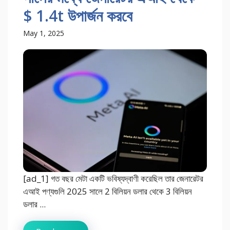
$ 1.4t উপার্জন করবে
May 1, 2025
[ad_1] গত বছর মেটা একটি ভবিষ্যদ্বাণী করেছিল তার জেনারেটর
এআই পণ্যগুলি 2025 সালে 2 বিলিয়ন ডলার থেকে 3 বিলিয়ন
ডলার ...