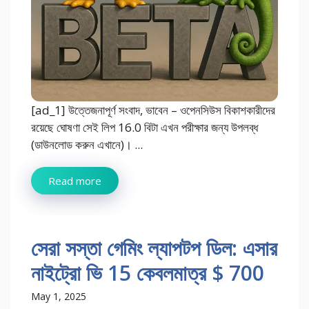
[ad_1] উত্তেজনাপূর্ণ সংবাদ, ভাবেন – ওপেনসিউস বিকাশকারীদের
রয়েছে ঘোষণা সেই লিপ 16.0 বিটা এখন পরীক্ষার জন্য উপলব্ধ
(ডাউনলোড করুন এখানে)। ...
Read more
সেরা সস্তা গেমিং ল্যাপটপ ডিল: এসার
নাইট্রো ভি 15 কেবলমাত্র $ 700
May 1, 2025