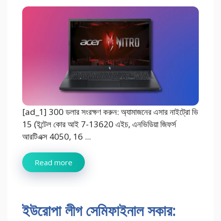
[ad_1] 300 ডলার সংরক্ষণ করুন: অ্যামাজনের এসার নাইট্রো ভি
15 (ইন্টেল কোর আই 7-13620 এইচ, এনভিডিয়া জিফর্স
আরটিএক্স 4050, 16 ...
Read more
ইউরোপা লীগ সেমিফাইনাল সকার: