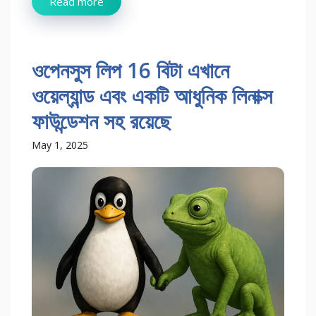
Read more
ওপেনসুস লিপ 16 বিটা এখানে
ওয়েল্যান্ড এবং একটি আধুনিক লিনাক্স
ফাউন্ডেশন সহ রয়েছে
May 1, 2025