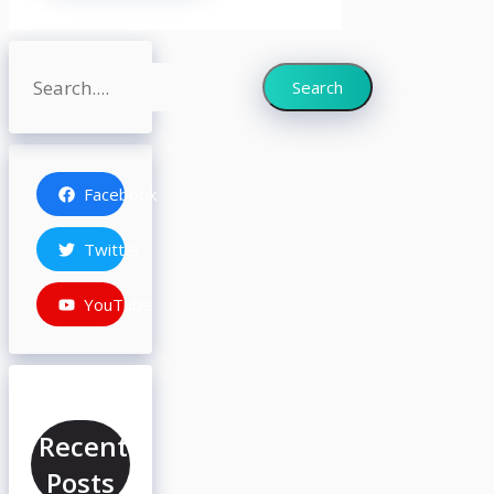
Search
Search
Facebook
Twitter
YouTube
Recent
Posts