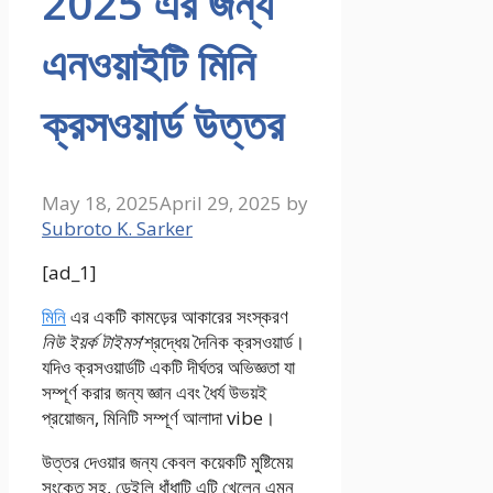
2025 এর জন্য
এনওয়াইটি মিনি
ক্রসওয়ার্ড উত্তর
May 18, 2025
April 29, 2025
by
Subroto K. Sarker
[ad_1]
মিনি
এর একটি কামড়ের আকারের সংস্করণ
নিউ ইয়র্ক টাইমস
‘শ্রদ্ধেয় দৈনিক ক্রসওয়ার্ড।
যদিও ক্রসওয়ার্ডটি একটি দীর্ঘতর অভিজ্ঞতা যা
সম্পূর্ণ করার জন্য জ্ঞান এবং ধৈর্য উভয়ই
প্রয়োজন, মিনিটি সম্পূর্ণ আলাদা vibe।
উত্তর দেওয়ার জন্য কেবল কয়েকটি মুষ্টিমেয়
সংকেত সহ, ডেইলি ধাঁধাটি এটি খেলেন এমন