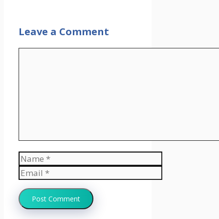
Leave a Comment
Comment
Name
Email
Website