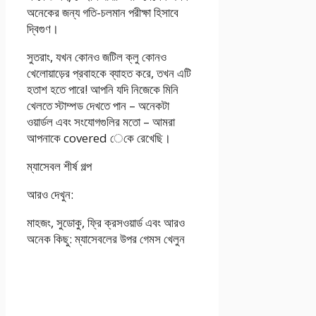
অনেকের জন্য গতি-চলমান পরীক্ষা হিসাবে
দ্বিগুণ।
সুতরাং, যখন কোনও জটিল ক্লু কোনও
খেলোয়াড়ের প্রবাহকে ব্যাহত করে, তখন এটি
হতাশ হতে পারে! আপনি যদি নিজেকে মিনি
খেলতে স্টাম্পড দেখতে পান – অনেকটা
ওয়ার্ডল এবং সংযোগগুলির মতো – আমরা
আপনাকে covered েকে রেখেছি।
ম্যাসেবল শীর্ষ গল্প
আরও দেখুন:
মাহজং, সুডোকু, ফ্রি ক্রসওয়ার্ড এবং আরও
অনেক কিছু: ম্যাসেবলের উপর গেমস খেলুন