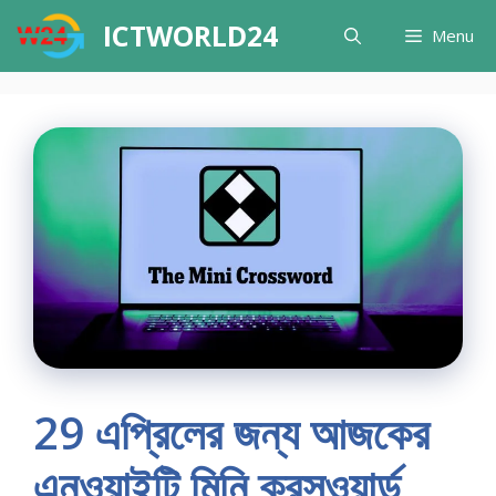
Skip
ICTWORLD24
Menu
to
content
29 এপ্রিলের জন্য আজকের
এনওয়াইটি মিনি ক্রসওয়ার্ড