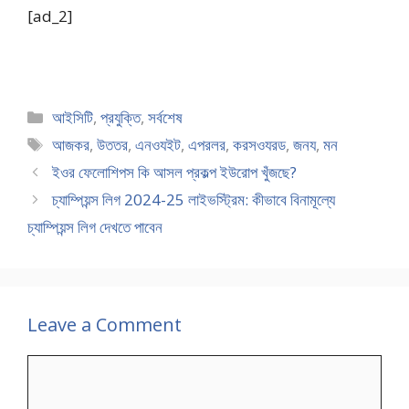
[ad_2]
Categories
আইসিটি
,
প্রযুক্তি
,
সর্বশেষ
Tags
আজকর
,
উততর
,
এনওযইট
,
এপরলর
,
করসওযরড
,
জনয
,
মন
ইওর ফেলোশিপস কি আসল প্রকল্প ইউরোপ খুঁজছে?
চ্যাম্পিয়ন্স লিগ 2024-25 লাইভস্ট্রিম: কীভাবে বিনামূল্যে
চ্যাম্পিয়ন্স লিগ দেখতে পাবেন
Leave a Comment
Comment