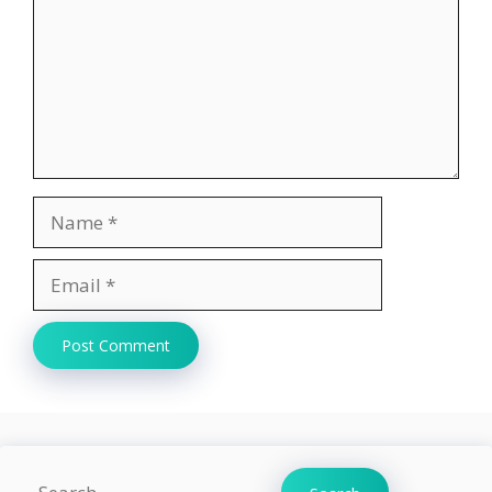
Name
Email
Website
Search