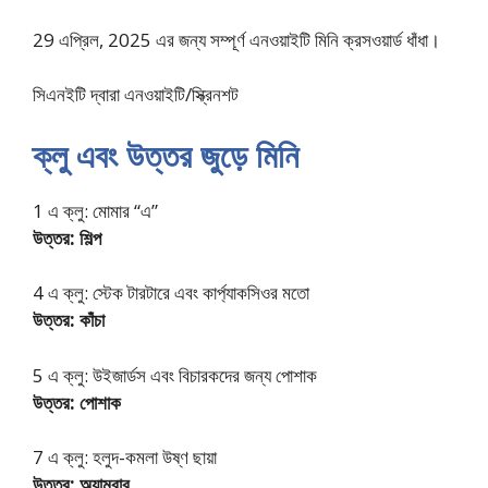
29 এপ্রিল, 2025 এর জন্য সম্পূর্ণ এনওয়াইটি মিনি ক্রসওয়ার্ড ধাঁধা।
সিএনইটি দ্বারা এনওয়াইটি/স্ক্রিনশট
ক্লু এবং উত্তর জুড়ে মিনি
1 এ ক্লু: মোমার “এ”
উত্তর: শিল্প
4 এ ক্লু: স্টেক টারটারে এবং কার্প্যাকসিওর মতো
উত্তর: কাঁচা
5 এ ক্লু: উইজার্ডস এবং বিচারকদের জন্য পোশাক
উত্তর: পোশাক
7 এ ক্লু: হলুদ-কমলা উষ্ণ ছায়া
উত্তর: অ্যাম্বার