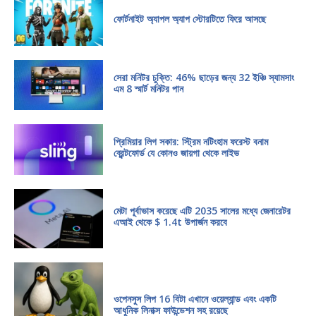
ফোর্টনাইট অ্যাপল অ্যাপ স্টোরটিতে ফিরে আসছে
সেরা মনিটর চুক্তি: 46% ছাড়ের জন্য 32 ইঞ্চি স্যামসাং
এম 8 স্মার্ট মনিটর পান
প্রিমিয়ার লিগ সকার: স্ট্রিম নটিংহাম ফরেস্ট বনাম
ব্রেন্টফোর্ড যে কোনও জায়গা থেকে লাইভ
মেটা পূর্বাভাস করেছে এটি 2035 সালের মধ্যে জেনারেটর
এআই থেকে $ 1.4t উপার্জন করবে
ওপেনসুস লিপ 16 বিটা এখানে ওয়েল্যান্ড এবং একটি
আধুনিক লিনাক্স ফাউন্ডেশন সহ রয়েছে