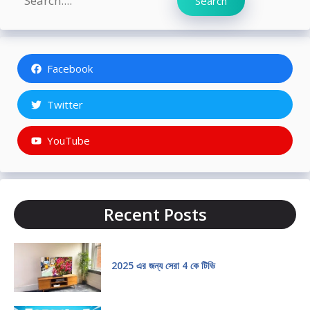
Search
Facebook
Twitter
YouTube
Recent Posts
2025 এর জন্য সেরা 4 কে টিভি