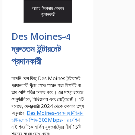
আমার ঠিকানায় দোকান
প্রদানকারী
Des Moines-এ
দ্রুততম ইন্টারনেট
প্রদানকারী
আপনি বেশ কিছু Des Moines ইন্টারনেট
প্রদানকারী খুঁজে পেতে পারেন যারা গিগাবিট বা
তার বেশি গতির অফার করে। এর মধ্যে রয়েছে
সেঞ্চুরিলিংক, মিডিয়াকম এবং মেট্রোনেট। এটি
বলেছে, ফেব্রুয়ারী 2024 থেকে ওকলার তথ্য
অনুসারে,
Des Moines-এর জন্য মিডিয়ান
ডাউনলোড স্পিড 303Mbps-এর বেশি
যা
এই শহরটিকে মার্কিন যুক্তরাষ্ট্রের শীর্ষ 15টি
শহরের মধ্যে রেখে দেবে৷