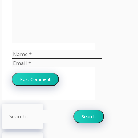
Name
Email
Website
Search
Search