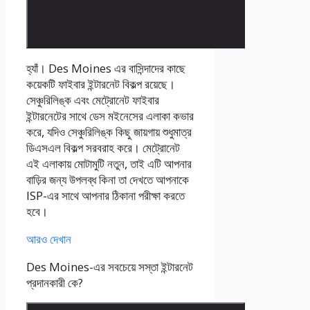
হ্যাঁ। Des Moines এর বাসিন্দাদের কাছে
কয়েকটি ফাইবার ইন্টারনেট বিকল্প রয়েছে।
সেঞ্চুরিলিঙ্ক এবং মেট্রোনেট ফাইবার
ইন্টারনেটের সাথে ডেস মইনেসের এলাকা কভার
করে, যদিও সেঞ্চুরিলিঙ্ক কিছু জায়গায় শুধুমাত্র
ডিএসএল বিকল্প সরবরাহ করে। মেট্রোনেট
এই এলাকায় মোটামুটি নতুন, তাই এটি আপনার
বাড়ির জন্য উপলব্ধ কিনা তা দেখতে আপনাকে
ISP-এর সাথে আপনার ঠিকানা পরীক্ষা করতে
হবে।
আরও দেখান
Des Moines-এর সবচেয়ে সস্তা ইন্টারনেট
প্রদানকারী কে?