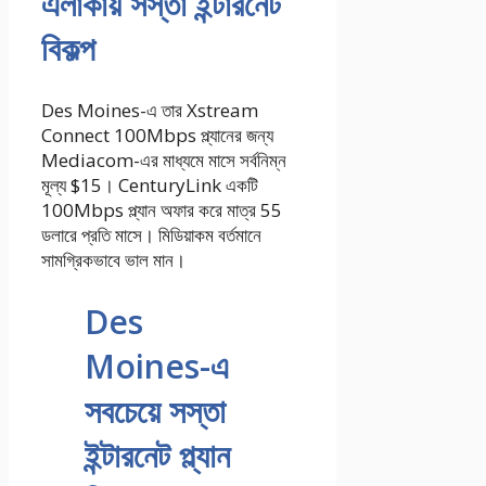
এলাকায় সস্তা ইন্টারনেট
বিকল্প
Des Moines-এ তার Xstream
Connect 100Mbps প্ল্যানের জন্য
Mediacom-এর মাধ্যমে মাসে সর্বনিম্ন
মূল্য $15। CenturyLink একটি
100Mbps প্ল্যান অফার করে মাত্র 55
ডলারে প্রতি মাসে। মিডিয়াকম বর্তমানে
সামগ্রিকভাবে ভাল মান।
Des
Moines-এ
সবচেয়ে সস্তা
ইন্টারনেট প্ল্যান