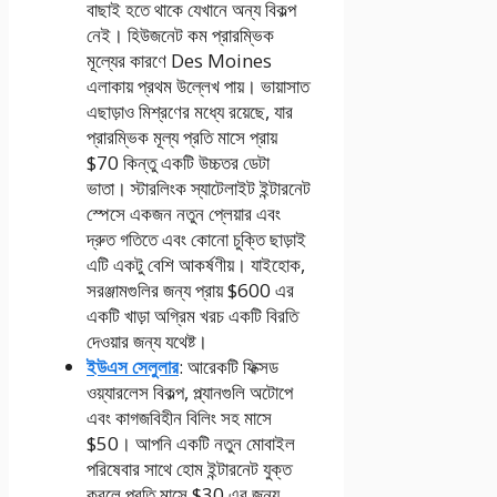
বাছাই হতে থাকে যেখানে অন্য বিকল্প
নেই।
হিউজনেট
কম প্রারম্ভিক
মূল্যের কারণে Des Moines
এলাকায় প্রথম উল্লেখ পায়।
ভায়াসাত
এছাড়াও মিশ্রণের মধ্যে রয়েছে, যার
প্রারম্ভিক মূল্য প্রতি মাসে প্রায়
$70 কিন্তু একটি উচ্চতর ডেটা
ভাতা।
স্টারলিংক
স্যাটেলাইট ইন্টারনেট
স্পেসে একজন নতুন প্লেয়ার এবং
দ্রুত গতিতে এবং কোনো চুক্তি ছাড়াই
এটি একটু বেশি আকর্ষণীয়। যাইহোক,
সরঞ্জামগুলির জন্য প্রায় $600 এর
একটি খাড়া অগ্রিম খরচ একটি বিরতি
দেওয়ার জন্য যথেষ্ট।
ইউএস সেলুলার
: আরেকটি ফিক্সড
ওয়্যারলেস বিকল্প, প্ল্যানগুলি অটোপে
এবং কাগজবিহীন বিলিং সহ মাসে
$50। আপনি একটি নতুন মোবাইল
পরিষেবার সাথে হোম ইন্টারনেট যুক্ত
করলে প্রতি মাসে $30 এর জন্য