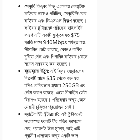
সেঞ্চুরি লিঙ্ক
: কিছু এলাকায় কোয়ান্টাম
ফাইবার নামেও পরিচিত, সেঞ্চুরিলিংকের
ফাইবার এবং ডিএসএল বিকল্প রয়েছে।
ফাইবার ইন্টারনেট পরিষেবা হাইলাইট
কারণ এটি একটি যুক্তিসঙ্গত $75
প্রতি মাসে 940Mbps পর্যন্ত যায়৷
সীমাহীন ডেটা রয়েছে, কোনও বার্ষিক
চুক্তি নেই এবং গিগাবিট ফাইবার প্ল্যানে
মডেম সরবরাহ করা হয়েছে।
ব্রডব্যান্ড উঠুন
: এই স্থির ওয়্যারলেস
বিকল্পটি মাসে $35 থেকে শুরু হয়৷
যদিও বেশিরভাগ প্ল্যানে 250GB এর
ডেটা ক্যাপ রয়েছে, এতে সীমাহীন ডেটা
বিকল্পও রয়েছে। পরিষেবার জন্য কোন
মেয়াদী চুক্তির প্রয়োজন নেই।
স্যাটেলাইট ইন্টারনেট
:
এই ইন্টারনেট
সংযোগের ধরনটি ধীর গতির প্রস্তাব
দেয়, প্রায়শই উচ্চ মূল্যে, তাই এটি
গ্রামীণ এলাকার জন্য একটি ভাল