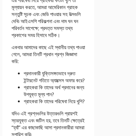
এর পরিষেবা নিয়ে গ্রাহকরা কতটা খুশি তা
মূল্যায়ন করতে, আমরা আমেরিকান গ্রাহক
সন্তুষ্টি সূচক এবং জেডি পাওয়ার সহ উত্সগুলি
দেখি৷ আইএসপি পরিকল্পনা এবং দাম ঘন ঘন
পরিবর্তন সাপেক্ষে; প্রদত্ত সমস্ত তথ্য
প্রকাশের সময় হিসাবে সঠিক।
একবার আমাদের কাছে এই স্থানীয় তথ্য পাওয়া
গেলে, আমরা তিনটি প্রধান প্রশ্ন জিজ্ঞাসা
করি:
প্রদানকারী যুক্তিসঙ্গতভাবে দ্রুত
ইন্টারনেট গতিতে অ্যাক্সেস অফার করে?
গ্রাহকরা কি তাদের অর্থ প্রদানের জন্য
উপযুক্ত মূল্য পান?
গ্রাহকরা কি তাদের পরিষেবা নিয়ে খুশি?
যদিও এই প্রশ্নগুলির উত্তরগুলি প্রায়শই
স্তরযুক্ত এবং জটিল হয়, তবে তিনটি ক্ষেত্রেই
“হ্যাঁ” এর কাছাকাছি আসা প্রদানকারীরা আমরা
সুপারিশ করি৷