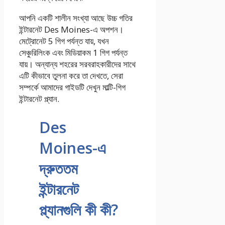
আপনি একটি শালীন সংখ্যা আছে
উচ্চ গতির
ইন্টারনেট
Des Moines-এ অপশন।
মেট্রোনেট 5 গিগ পর্যন্ত যায়, যখন
সেঞ্চুরিলিংক এবং মিডিয়াকম 1 গিগ পর্যন্ত
যায়। অন্যান্য শহরের সরবরাহকারীদের সাথে
এটি কীভাবে তুলনা করে তা দেখতে, সেরা
সম্পর্কে আমাদের গাইডটি দেখুন
মাল্টি-গিগ
ইন্টারনেট প্ল্যান
.
Des
Moines-এ
দ্রুততম
ইন্টারনেট
প্ল্যানগুলি কী কী?