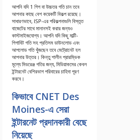
আপনি যদি 1 গিগ বা উচ্চতর গতি চান তবে
আপনার কাছে বেশ কয়েকটি বিকল্প রয়েছে।
সাধারণভাবে, ISP-এর পরিকল্পনাগুলি বিস্তৃত
বাজেটের সাথে মানানসই করার জন্যও
কাস্টমাইজযোগ্য। আপনি যদি কিছু মাল্টি-
গিগাবিট গতি সহ প্রতিসম ডাউনলোড এবং
আপলোড গতি খুঁজছেন তবে মেট্রোনেট হল
আপনার উত্তর। কিন্তু শালীন প্রারম্ভিক
মূল্যে মিডরেঞ্জ গতির জন্য, মিডিয়াকমের কেবল
ইন্টারনেট বেশিরভাগ পরিবারের চাহিদা পূরণ
করবে।
কিভাবে CNET Des
Moines-এ সেরা
ইন্টারনেট প্রদানকারী বেছে
নিয়েছে