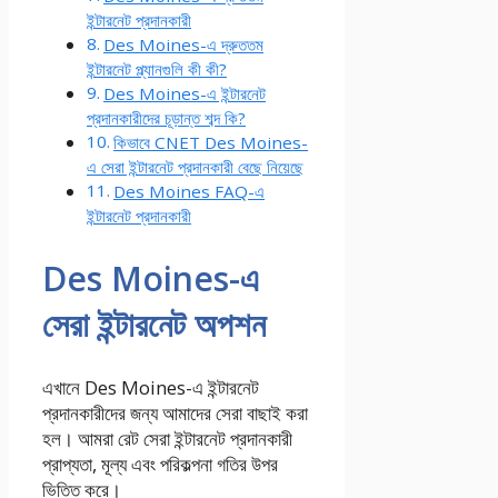
ইন্টারনেট প্রদানকারী
Des Moines-এ দ্রুততম
ইন্টারনেট প্ল্যানগুলি কী কী?
Des Moines-এ ইন্টারনেট
প্রদানকারীদের চূড়ান্ত শব্দ কি?
কিভাবে CNET Des Moines-
এ সেরা ইন্টারনেট প্রদানকারী বেছে নিয়েছে
Des Moines FAQ-এ
ইন্টারনেট প্রদানকারী
Des Moines-এ
সেরা ইন্টারনেট অপশন
এখানে Des Moines-এ ইন্টারনেট
প্রদানকারীদের জন্য আমাদের সেরা বাছাই করা
হল। আমরা রেট
সেরা ইন্টারনেট প্রদানকারী
প্রাপ্যতা, মূল্য এবং পরিকল্পনা গতির উপর
ভিত্তি করে।