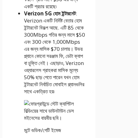
একটি প্রচার রয়েছে৷
Verizon 5G হোম ইন্টারনেট
:
Verizon একটি নির্দিষ্ট বেতার হোম
ইন্টারনেট বিকল্প আছে. এটি 85 থেকে
300Mbps গতির জন্য মাসে $50
এবং 300 থেকে 1,000Mbps
এর জন্য মাসিক $70 চালায়। উভয়
প্ল্যানে কোনো সরঞ্জাম ফি, ডেটা ক্যাপ
বা চুক্তি নেই। এছাড়াও, Verizon
ওয়্যারলেস গ্রাহকরা মাসিক মূল্যে
50% ছাড় পেতে পারেন যখন হোম
ইন্টারনেট নির্বাচিত মোবাইল প্ল্যানগুলির
সাথে একত্রিত হয়৷
মন্টে গুডিক/গেটি ইমেজ