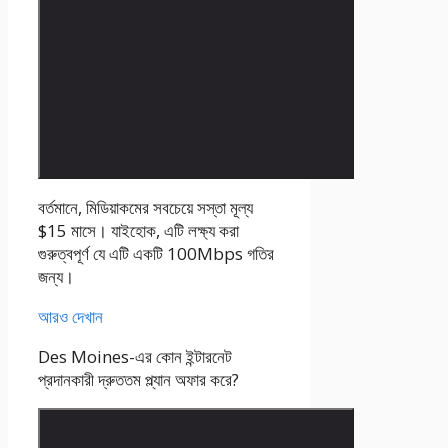
বর্তমানে, মিডিয়াকমের সবচেয়ে সস্তা মূল্য
$15 মাসে। যাইহোক, এটি লক্ষ্য করা
গুরুত্বপূর্ণ যে এটি একটি 100Mbps গতির
জন্য।
আরও দেখান
Des Moines-এর কোন ইন্টারনেট
প্রদানকারী দ্রুততম প্ল্যান অফার করে?