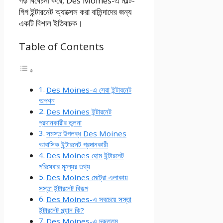
গড় বিবেচনা করে, Des Moines-এ মাল্টি-
গিগ ইন্টারনেট অ্যাক্সেস করা বাসিন্দাদের জন্য
একটি বিশাল ইতিবাচক।
Table of Contents
Des Moines-এ সেরা ইন্টারনেট
অপশন
Des Moines ইন্টারনেট
প্রদানকারীর তুলনা
সমস্ত উপলব্ধ Des Moines
আবাসিক ইন্টারনেট প্রদানকারী
Des Moines হোম ইন্টারনেট
পরিষেবার মূল্যের তথ্য
Des Moines মেট্রো এলাকায়
সস্তা ইন্টারনেট বিকল্প
Des Moines-এ সবচেয়ে সস্তা
ইন্টারনেট প্ল্যান কি?
Des Moines-এ দ্রুততম