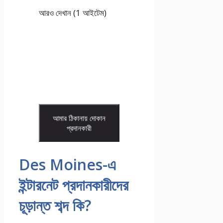
আরও দেখান (1 আইটেম)
আমার ঠিকানায় দোকান
প্রদানকারী
Des Moines-এ
ইন্টারনেট প্রদানকারীদের
চূড়ান্ত শব্দ কি?