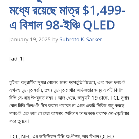
মধ্যে রয়েছে মাত্র $1,499-
এ বিশাল 98-ইঞ্চি QLED
January 19, 2025
by
Subroto K. Sarker
[ad_1]
ফুটবল অনুরাগীরা সুপার বোলের জন্য প্রস্তুতি নিচ্ছেন, এবং যখন দলগুলি
এখনও চূড়ান্ত হয়নি, তখন চূড়ান্ত দেখার অভিজ্ঞতার জন্য একটি বিশাল
টিভি নেওয়ার উপযুক্ত সময়। আজ থেকে, জানুয়ারী 19 থেকে, TCL সুপার
বোল টিভি ডিলগুলি মিস করতে পারবেন না এমন একটি সিরিজ চালু করছে,
দামগুলি এত ভাল যে তারা আপনার সেটআপ আপগ্রেড করাকে নো-ব্রেইনার
করে তুলবে।
TCL, NFL-এর অফিসিয়াল টিভি অংশীদার, তার বিশাল QLED