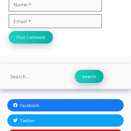
Name
Email
Website
Search
Search
Facebook
Twitter