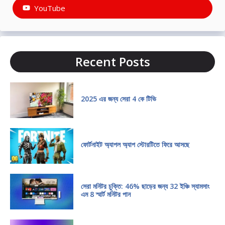
YouTube
Recent Posts
2025 এর জন্য সেরা 4 কে টিভি
ফোর্টনাইট অ্যাপল অ্যাপ স্টোরটিতে ফিরে আসছে
সেরা মনিটর চুক্তি: 46% ছাড়ের জন্য 32 ইঞ্চি স্যামসাং
এম 8 স্মার্ট মনিটর পান