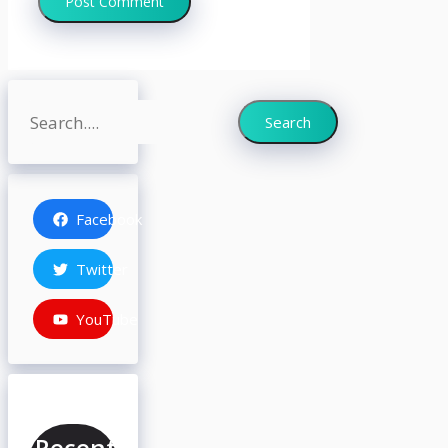
Search
Search
Facebook
Twitter
YouTube
Recent