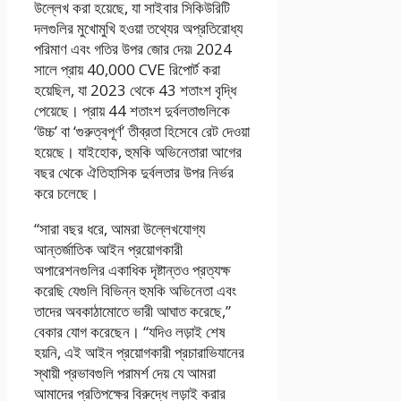
উল্লেখ করা হয়েছে, যা সাইবার সিকিউরিটি
দলগুলির মুখোমুখি হওয়া তথ্যের অপ্রতিরোধ্য
পরিমাণ এবং গতির উপর জোর দেয়৷ 2024
সালে প্রায় 40,000 CVE রিপোর্ট করা
হয়েছিল, যা 2023 থেকে 43 শতাংশ বৃদ্ধি
পেয়েছে। প্রায় 44 শতাংশ দুর্বলতাগুলিকে
‘উচ্চ’ বা ‘গুরুত্বপূর্ণ’ তীব্রতা হিসেবে রেট দেওয়া
হয়েছে। যাইহোক, হুমকি অভিনেতারা আগের
বছর থেকে ঐতিহাসিক দুর্বলতার উপর নির্ভর
করে চলেছে।
“সারা বছর ধরে, আমরা উল্লেখযোগ্য
আন্তর্জাতিক আইন প্রয়োগকারী
অপারেশনগুলির একাধিক দৃষ্টান্তও প্রত্যক্ষ
করেছি যেগুলি বিভিন্ন হুমকি অভিনেতা এবং
তাদের অবকাঠামোতে ভারী আঘাত করেছে,”
বেকার যোগ করেছেন। “যদিও লড়াই শেষ
হয়নি, এই আইন প্রয়োগকারী প্রচারাভিযানের
স্থায়ী প্রভাবগুলি পরামর্শ দেয় যে আমরা
আমাদের প্রতিপক্ষের বিরুদ্ধে লড়াই করার