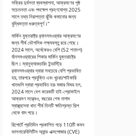
সক্রিয় দুর্বলতা ব্যবস্থাপনা, আক্রমণের পৃষ্ঠ
সচেতনতা এবং পদক্ষেপ গ্রহণযোগ্য 2025
সালে তথ্য নিরাপত্তা ঝুঁকি কমানোর জন্য
বুদ্ধিমত্তা গুরুত্বপূর্ণ।”
মার্কিন যুক্তরাষ্ট্র র‍্যানসমওয়্যার আক্রমণের
জন্য শীর্ষ ভৌগলিক লক্ষ্যবস্তু রয়ে গেছে।
2024 সালে, অর্ধেকেরও বেশি (52 শতাংশ)
র্যানসমওয়্যারের শিকার মার্কিন যুক্তরাষ্ট্রে
ছিল। ম্যানুফ্যাকচারিং ইন্ডাস্ট্রি
র‍্যানসমওয়্যার দ্বারা সবচেয়ে বেশি প্রভাবিত
হয়, তারপরে প্রযুক্তি এবং খুচরা/পাইকারি
খাতগুলি দ্বারা প্রভাবিত হয়৷ মজার বিষয় হল,
2024 সালে বেশ কয়েকটি হাই-প্রোফাইল
আক্রমণ সত্ত্বেও, বছরের শেষ নাগাদ
স্বাস্থ্যসেবা খাত শীর্ষ তিনটি ক্ষতিগ্রস্ত শিল্প
থেকে বাদ পড়ে।
রিপোর্টে প্রতিদিন প্রকাশিত গড়ে 110টি কমন
ভালনারেবিলিটিস অ্যান্ড এক্সপোজার (CVE)