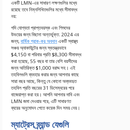
একটি LMN-এর সাধারণ লক্ষণগুলির মধ্যে
রয়েছে তবে নিম্নলিখিতগুলির মধ্যে সীমাবদ্ধ
নয়:
গদি যোগ্যতা প্রাপ্তবয়স্ক এবং শিশুদের
উভয়ের জন্য বিছানা অন্তর্ভুক্ত. 2024 এর
জন্য,
বার্ষিক প্রাক-কর অবদান
একটি স্বাস্থ্য
সঞ্চয় অ্যাকাউন্টের জন্য স্বতন্ত্রভাবে
$4,150 বা পরিবার প্রতি $8,300 সীমাবদ্ধ
করা হয়েছে, 55 বছর বা তার বেশি বয়সীদের
জন্য অতিরিক্ত $1,000 বরাদ্দ সহ। এই
তহবিলগুলি ব্যবহার করার জন্য আপনার কাছে
সারা বছর আছে, কিন্তু যে কোনো অব্যবহৃত
তহবিল প্রতি বছরের 31 ডিসেম্বরের পরে
বাজেয়াপ্ত করা হয়। আপনি আপনার দাবি এবং
LMN জমা দেওয়ার পরে, এটি সাধারণত
ব্যয়ের অনুমোদন পেতে কয়েক দিন সময় নেয়।
ম্যাট্রেস ব্র্যান্ড যেগুলি