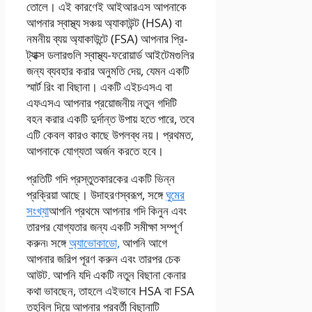
তোলে। এই কারণেই আইআরএস আপনাকে
আপনার স্বাস্থ্য সঞ্চয় অ্যাকাউন্ট (HSA) বা
নমনীয় ব্যয় অ্যাকাউন্টে (FSA) আপনার প্রি-
ট্যাক্স ডলারগুলি স্বাস্থ্য-ফরোয়ার্ড আইটেমগুলির
জন্য ব্যবহার করার অনুমতি দেয়, যেমন একটি
স্মার্ট রিং বা বিছানা। একটি এইচএসএ বা
এফএসএ আপনার প্রয়োজনীয় নতুন গদিটি
বহন করার একটি দুর্দান্ত উপায় হতে পারে, তবে
এটি কেবল কারও কাছে উপলব্ধ নয়। প্রথমত,
আপনাকে যোগ্যতা অর্জন করতে হবে।
প্রতিটি গদি প্রস্তুতকারকের একটি ভিন্ন
প্রক্রিয়া আছে। উদাহরণস্বরূপ, সঙ্গে
ঘুমের
সংখ্যা
আপনি প্রথমে আপনার গদি কিনুন এবং
তারপর যোগ্যতার জন্য একটি সমীক্ষা সম্পূর্ণ
করুন৷ সঙ্গে
অ্যাভোকাডো,
আপনি আগে
আপনার জরিপ পূরণ করুন এবং তারপর চেক
আউট. আপনি যদি একটি নতুন বিছানা কেনার
কথা ভাবছেন, তাহলে এইভাবে HSA বা FSA
তহবিল দিয়ে আপনার পরবর্তী বিছানাটি