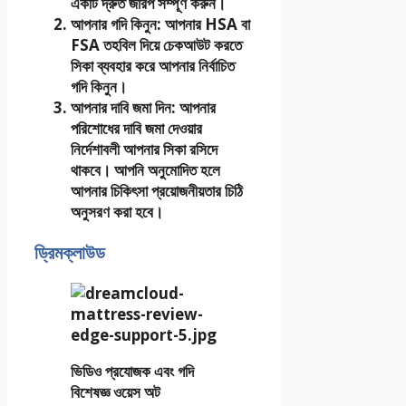
একটি দ্রুত জরিপ সম্পূর্ণ করুন।
আপনার গদি কিনুন
: আপনার HSA বা
FSA তহবিল দিয়ে চেকআউট করতে
সিকা ব্যবহার করে আপনার নির্বাচিত
গদি কিনুন।
আপনার দাবি জমা দিন
: আপনার
পরিশোধের দাবি জমা দেওয়ার
নির্দেশাবলী আপনার সিকা রসিদে
থাকবে। আপনি অনুমোদিত হলে
আপনার চিকিৎসা প্রয়োজনীয়তার চিঠি
অনুসরণ করা হবে।
ড্রিমক্লাউড
ভিডিও প্রযোজক এবং গদি
বিশেষজ্ঞ ওয়েস অট