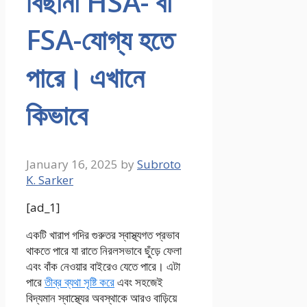
বিছানা HSA- বা
FSA-যোগ্য হতে
পারে। এখানে
কিভাবে
January 16, 2025
by
Subroto
K. Sarker
[ad_1]
একটি খারাপ গদির গুরুতর স্বাস্থ্যগত প্রভাব
থাকতে পারে যা রাতে নিরলসভাবে ছুঁড়ে ফেলা
এবং বাঁক নেওয়ার বাইরেও যেতে পারে। এটা
পারে
তীব্র ব্যথা সৃষ্টি করে
এবং সহজেই
বিদ্যমান স্বাস্থ্যের অবস্থাকে আরও বাড়িয়ে