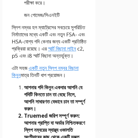
পরীক্ষা করে।
জন গোমেজ/সিএনইটি
স্লিপ নম্বর হল ম্যাট্রেসের সবচেয়ে সুপরিচিত
নির্মাতাদের মধ্যে একটি এবং নতুন FSA- এবং
HSA-যোগ্য গদি কেনার জন্য একটি প্রতিষ্ঠিত
প্রক্রিয়া রয়েছে। এর
স্মার্ট বিছানা লাইন
c2,
p5 এবং i8 স্মার্ট বিছানা অন্তর্ভুক্ত।
এটা সহজ
একটি নতুন স্লিপ নম্বর বিছানা
কিনুন
মাত্র তিনটি ধাপ প্রয়োজন।
আপনার গদি কিনুন
:
একবার আপনি যে
গদিটি কিনতে চান তা বেছে নিলে,
আপনি সাধারণত যেভাবে চান তা সম্পূর্ণ
করুন।
Truemed ​​জরিপ সম্পূর্ণ করুন
:
আপনার প্রাপ্তি বা অর্ডার নিশ্চিতকরণে
স্লিপ নম্বরের স্বাস্থ্য ওকালতি
অংশীদারের কাছ থেকে একটি দ্রুত