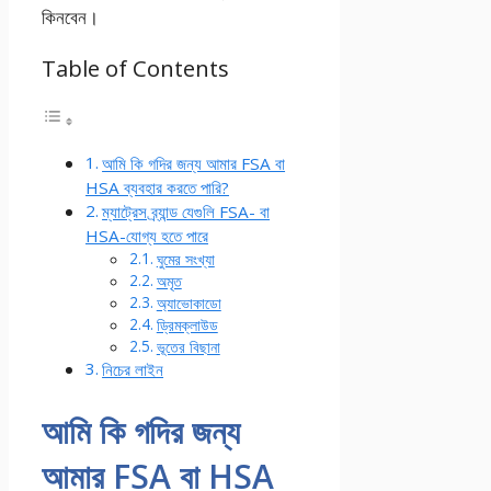
কিনবেন।
Table of Contents
আমি কি গদির জন্য আমার FSA বা
HSA ব্যবহার করতে পারি?
ম্যাট্রেস ব্র্যান্ড যেগুলি FSA- বা
HSA-যোগ্য হতে পারে
ঘুমের সংখ্যা
অমৃত
অ্যাভোকাডো
ড্রিমক্লাউড
ভূতের বিছানা
নিচের লাইন
আমি কি গদির জন্য
আমার FSA বা HSA