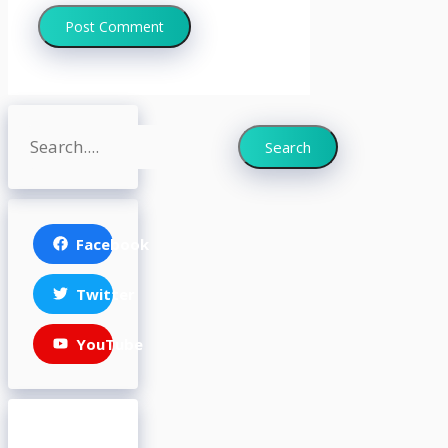
Search
Search
Facebook
Twitter
YouTube