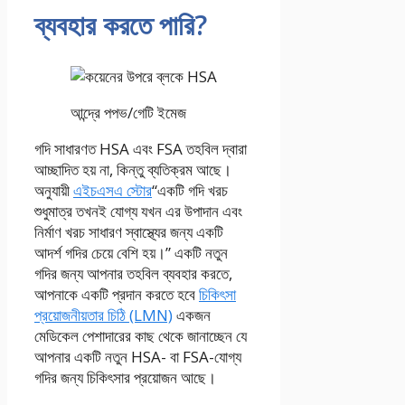
ব্যবহার করতে পারি?
আন্দ্রে পপভ/গেটি ইমেজ
গদি সাধারণত HSA এবং FSA তহবিল দ্বারা
আচ্ছাদিত হয় না, কিন্তু ব্যতিক্রম আছে।
অনুযায়ী
এইচএসএ স্টোর
“একটি গদি খরচ
শুধুমাত্র তখনই যোগ্য যখন এর উপাদান এবং
নির্মাণ খরচ সাধারণ স্বাস্থ্যের জন্য একটি
আদর্শ গদির চেয়ে বেশি হয়।” একটি নতুন
গদির জন্য আপনার তহবিল ব্যবহার করতে,
আপনাকে একটি প্রদান করতে হবে
চিকিৎসা
প্রয়োজনীয়তার চিঠি (LMN)
একজন
মেডিকেল পেশাদারের কাছ থেকে জানাচ্ছেন যে
আপনার একটি নতুন HSA- বা FSA-যোগ্য
গদির জন্য চিকিৎসার প্রয়োজন আছে।