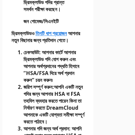
ড্রিমক্লাউড গদির প্রান্ত
সমর্থন পরীক্ষা করছেন।
জন গোমেজ/সিএনইটি
ড্রিমক্লাউডও
তিনটি ধাপ প্রয়োজন
আপনার
নতুন বিছানার জন্য প্রতিদান পেতে।
চেকআউট
: আপনার কার্টে আপনার
ড্রিমক্লাউড গদি যোগ করুন এবং
আপনার অর্থপ্রদানের পদ্ধতি হিসাবে
“HSA/FSA দিয়ে অর্থ প্রদান
করুন” চয়ন করুন৷
জরিপ সম্পূর্ণ করুন
:
আপনি একটি নতুন
গদির জন্য আপনার HSA বা FSA
তহবিল ব্যবহার করতে পারেন কিনা তা
নির্ধারণ করতে DreamCloud
আপনাকে একটি যোগ্যতা সমীক্ষা সম্পূর্ণ
করতে পাঠাবে।
আপনার গদি জন্য অর্থ প্রদান
: আপনি