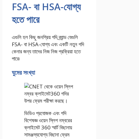
FSA- বা HSA-যোগ্য
হতে পারে
এগুলি হল কিছু জনপ্রিয় গদি ব্র্যান্ড যেগুলি
FSA- বা HSA-যোগ্য এবং একটি নতুন গদি
কেনার জন্য তাদের নিজ নিজ প্রক্রিয়া হতে
পারে৷
ঘুমের সংখ্যা
ভিডিও প্রযোজক এবং গদি
বিশেষজ্ঞ ওয়েন স্লিপ নম্বরের
ক্লাইমেট 360 স্মার্ট বিছানায়
সামঞ্জস্যযোগ্য বিছানা ফ্রেম