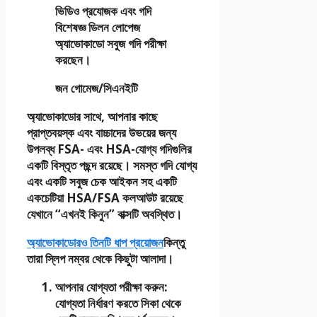
ভিডিও প্রযোজক এবং গদি
বিশেষজ্ঞ ডিলন লোপেজ
অ্যাভোকাডো সবুজ গদি পরীক্ষা
করছেন।
জন গোমেজ/সিএনইটি
অ্যাভোকাডোর সাথে, আপনার কাছে
প্রাপ্তবয়স্ক এবং বাচ্চাদের উভয়ের জন্য
উপলব্ধ FSA- এবং HSA-যোগ্য গদিগুলির
একটি বিস্তৃত পছন্দ রয়েছে। সমস্ত গদি যোগ্য
এবং একটি সবুজ চেক আইকন সহ একটি
একচেটিয়া HSA/FSA কলআউট রয়েছে
যেখানে “এখনই কিনুন” বাক্সটি অবস্থিত।
অ্যাভোকাডোরও তিনটি ধাপ প্রয়োজন
কিন্তু
তারা স্লিপ নম্বর থেকে কিছুটা আলাদা।
আপনার যোগ্যতা পরীক্ষা করুন
:
যোগ্যতা নির্ধারণ করতে সিকা থেকে