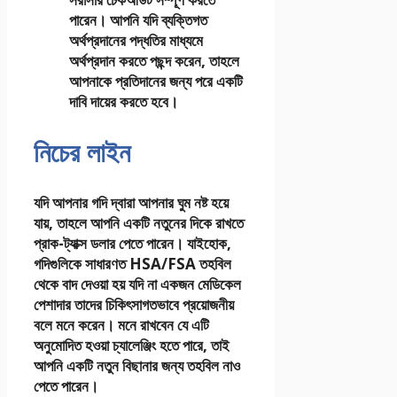
পারেন। আপনি যদি ব্যক্তিগত
অর্থপ্রদানের পদ্ধতির মাধ্যমে
অর্থপ্রদান করতে পছন্দ করেন, তাহলে
আপনাকে প্রতিদানের জন্য পরে একটি
দাবি দায়ের করতে হবে।
নিচের লাইন
যদি আপনার গদি দ্বারা আপনার ঘুম নষ্ট হয়ে
যায়, তাহলে আপনি একটি নতুনের দিকে রাখতে
প্রাক-ট্যাক্স ডলার পেতে পারেন। যাইহোক,
গদিগুলিকে সাধারণত HSA/FSA তহবিল
থেকে বাদ দেওয়া হয় যদি না একজন মেডিকেল
পেশাদার তাদের চিকিৎসাগতভাবে প্রয়োজনীয়
বলে মনে করেন। মনে রাখবেন যে এটি
অনুমোদিত হওয়া চ্যালেঞ্জিং হতে পারে, তাই
আপনি একটি নতুন বিছানার জন্য তহবিল নাও
পেতে পারেন।