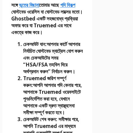
সঙ্গে
ভূতের বিছানা
তোমার আছে
গদি বিকল্প
ঘোস্টবেড ওয়েসিস বা ঘোস্টবেড লাক্সের মতো।
Ghostbed একটি সহজবোধ্য প্রক্রিয়া
অফার করে যা Truemed ​​এর সাথে
একত্রে কাজ করে।
চেকআউট যান
:
আপনার কার্টে আপনার
নির্বাচিত ঘোস্টবেড ম্যাট্রেস যোগ করুন
এবং চেকআউটের সময়
“HSA/FSA তহবিল দিয়ে
অর্থপ্রদান করুন” নির্বাচন করুন।
Truemed ​​জরিপ সম্পূর্ণ
করুন
:
আপনি আপনার গদি কেনার পরে,
আপনাকে Truemed ​​ওয়েবসাইটে
পুনঃনির্দেশিত করা হবে, যেখানে
আপনাকে একটি দ্রুত স্বাস্থ্যসেবা
সমীক্ষা সম্পূর্ণ করতে হবে।
চেকআউট শেষ করুন
: সমীক্ষার পরে,
আপনি Truemed ​​এর মাধ্যমে
সরাসরি চেকআউট সম্পূর্ণ করতে