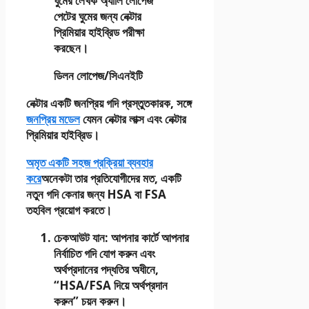
ঘুমের লেখক অ্যালি লোপেজ
পেটের ঘুমের জন্য নেক্টার
প্রিমিয়ার হাইব্রিড পরীক্ষা
করছেন।
ডিলন লোপেজ/সিএনইটি
নেক্টার একটি জনপ্রিয় গদি প্রস্তুতকারক, সঙ্গে
জনপ্রিয় মডেল
যেমন নেক্টার লাক্স এবং নেক্টার
প্রিমিয়ার হাইব্রিড।
অমৃত একটি সহজ প্রক্রিয়া ব্যবহার
করে
অনেকটা তার প্রতিযোগীদের মত, একটি
নতুন গদি কেনার জন্য HSA বা FSA
তহবিল প্রয়োগ করতে।
চেকআউট যান
:
আপনার কার্টে আপনার
নির্বাচিত গদি যোগ করুন এবং
অর্থপ্রদানের পদ্ধতির অধীনে,
“HSA/FSA দিয়ে অর্থপ্রদান
করুন” চয়ন করুন।