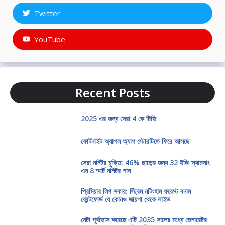
Twitter
YouTube
Recent Posts
2025 এর জন্য সেরা 4 কে টিভি
ফোর্টনাইট অ্যাপল অ্যাপ স্টোরটিতে ফিরে আসছে
সেরা মনিটর চুক্তি: 46% ছাড়ের জন্য 32 ইঞ্চি স্যামসাং
এম 8 স্মার্ট মনিটর পান
প্রিমিয়ার লিগ সকার: স্ট্রিম নটিংহাম ফরেস্ট বনাম
ব্রেন্টফোর্ড যে কোনও জায়গা থেকে লাইভ
মেটা পূর্বাভাস করেছে এটি 2035 সালের মধ্যে জেনারেটর