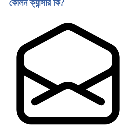
কোলন ক্যান্সার কি?