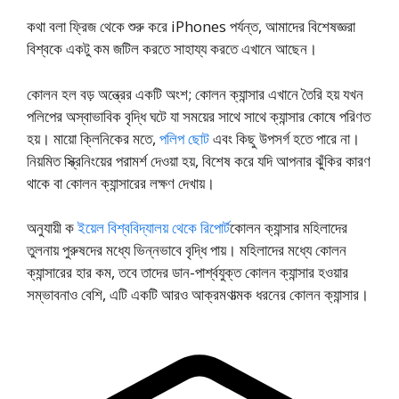
কথা বলা ফ্রিজ থেকে শুরু করে iPhones পর্যন্ত, আমাদের বিশেষজ্ঞরা
বিশ্বকে একটু কম জটিল করতে সাহায্য করতে এখানে আছেন।
কোলন হল বড় অন্ত্রের একটি অংশ; কোলন ক্যান্সার এখানে তৈরি হয় যখন
পলিপের অস্বাভাবিক বৃদ্ধি ঘটে যা সময়ের সাথে সাথে ক্যান্সার কোষে পরিণত
হয়। মায়ো ক্লিনিকের মতে,
পলিপ ছোট
এবং কিছু উপসর্গ হতে পারে না।
নিয়মিত স্ক্রিনিংয়ের পরামর্শ দেওয়া হয়, বিশেষ করে যদি আপনার ঝুঁকির কারণ
থাকে বা কোলন ক্যান্সারের লক্ষণ দেখায়।
অনুযায়ী ক
ইয়েল বিশ্ববিদ্যালয় থেকে রিপোর্ট
কোলন ক্যান্সার মহিলাদের
তুলনায় পুরুষদের মধ্যে ভিন্নভাবে বৃদ্ধি পায়। মহিলাদের মধ্যে কোলন
ক্যান্সারের হার কম, তবে তাদের ডান-পার্শ্বযুক্ত কোলন ক্যান্সার হওয়ার
সম্ভাবনাও বেশি, এটি একটি আরও আক্রমণাত্মক ধরনের কোলন ক্যান্সার।