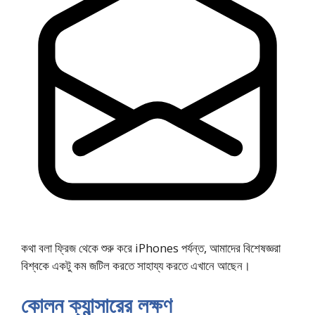
কথা বলা ফ্রিজ থেকে শুরু করে iPhones পর্যন্ত, আমাদের বিশেষজ্ঞরা
বিশ্বকে একটু কম জটিল করতে সাহায্য করতে এখানে আছেন।
কোলন ক্যান্সারের লক্ষণ