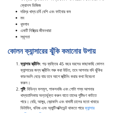
ক্রোনস ডিজিজ
দরিদ্র খাদ্য চর্বি বেশি এবং ফাইবার কম
মদ
ধূমপান
একটি নিষ্ক্রিয় জীবনধারা
স্থূলতা
কোলন ক্যান্সারের ঝুঁকি কমানোর উপায়
ক্যান্সার স্ক্রীনিং
: গড় ব্যক্তির 45 বছর বয়সের কাছাকাছি কোলন
ক্যান্সারের জন্য স্ক্রীনিং শুরু করা উচিত, তবে আপনার যদি ঝুঁকির
কারণগুলি বেড়ে যায় তবে আগে স্ক্রীনিং করার কথা বিবেচনা
করুন।
পুষ্টি
: বিভিন্ন ফলমূল, শাকসবজি এবং গোটা শস্য আপনার
খাদ্যতালিকায় অন্তর্ভুক্ত করুন যাতে তাদের পুষ্টিগুণ কাটতে
পারে। বেরি, আঙ্গুর, ব্রোকলি এবং বাদামী চালের মতো খাবারে
ভিটামিন, খনিজ এবং অ্যান্টিঅক্সিডেন্ট থাকতে পারে
ক্যান্সার