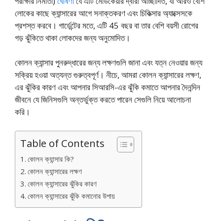
পরীক্ষার নির্মাতা)
ঘোষণা
যে এটি মেডিকেয়ার দ্বারা আচ্ছাদিত, যা আরও বেশি
লোকের কাছে ক্যান্সারের আগে সনাক্তকরণ এবং চিকিত্সার অ্যাক্সেসকে
প্রশস্ত করবে। গার্ডেন্টের মতে, এটি 45 বছর বা তার বেশি বয়সী রোগের
গড় ঝুঁকিতে থাকা লোকদের জন্য অনুমোদিত।
কোলন ক্যান্সার পুনরুদ্ধারের জন্য লক্ষণগুলি জানা এবং যত্ন নেওয়ার জন্য
সক্রিয় হওয়া অত্যন্ত গুরুত্বপূর্ণ। নীচে, আমরা কোলন ক্যান্সারের লক্ষণ,
এর ঝুঁকির কারণ এবং আপনার সিআরসি-এর ঝুঁকি কমাতে আপনার দৈনন্দিন
জীবনে যে জিনিসগুলি অন্তর্ভুক্ত করতে পারেন সেগুলি নিয়ে আলোচনা
করি।
Table of Contents
কোলন ক্যান্সার কি?
কোলন ক্যান্সারের লক্ষণ
কোলন ক্যান্সারের ঝুঁকির কারণ
কোলন ক্যান্সারের ঝুঁকি কমানোর উপায়