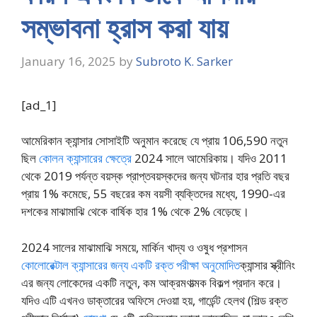
সম্ভাবনা হ্রাস করা যায়
January 16, 2025
by
Subroto K. Sarker
[ad_1]
আমেরিকান ক্যান্সার সোসাইটি অনুমান করেছে যে প্রায় 106,590 নতুন
ছিল
কোলন ক্যান্সারের ক্ষেত্রে
2024 সালে আমেরিকায়। যদিও 2011
থেকে 2019 পর্যন্ত বয়স্ক প্রাপ্তবয়স্কদের জন্য ঘটনার হার প্রতি বছর
প্রায় 1% কমেছে, 55 বছরের কম বয়সী ব্যক্তিদের মধ্যে, 1990-এর
দশকের মাঝামাঝি থেকে বার্ষিক হার 1% থেকে 2% বেড়েছে।
2024 সালের মাঝামাঝি সময়ে, মার্কিন খাদ্য ও ওষুধ প্রশাসন
কোলোরেক্টাল ক্যান্সারের জন্য একটি রক্ত ​​​​পরীক্ষা অনুমোদিত
ক্যান্সার স্ক্রীনিং
এর জন্য লোকেদের একটি নতুন, কম আক্রমণাত্মক বিকল্প প্রদান করে।
যদিও এটি এখনও ডাক্তারের অফিসে দেওয়া হয়, গার্ডেন্ট হেলথ (শিল্ড রক্ত ​​