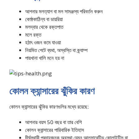
আপনার মলত্যাগ বা মল সামঞ্জস্য পরিবর্তন করুন
কোষ্ঠকাঠিন্য বা ডায়রিয়া
মলদ্বার থেকে রক্তপাত
মলে রক্ত
হঠাৎ ওজন কমে যাওয়া
নিয়মিত পেটে ব্যথা, অস্বস্তি বা ক্র্যাম্প
পায়খানা খালি মনে হয় না
কোলন ক্যান্সারের ঝুঁকির কারণ
কোলন ক্যান্সারের ঝুঁকির কারণগুলির মধ্যে রয়েছে:
আপনার বয়স 50 বছর বা তার বেশি
কোলন ক্যান্সারের পারিবারিক ইতিহাস
দীর্ঘস্থায়ী প্রদাহজনক অবস্থা যেমন আলসারেটিভ কোলাইটিস বা