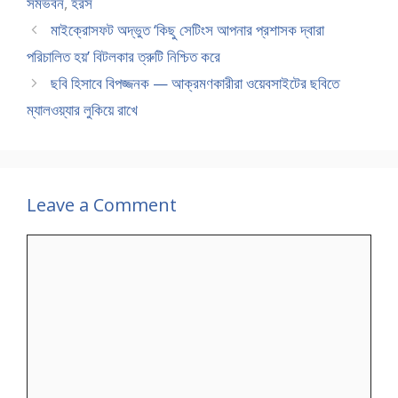
সমভবন
,
হরস
মাইক্রোসফট অদ্ভুত ‘কিছু সেটিংস আপনার প্রশাসক দ্বারা
পরিচালিত হয়’ বিটলকার ত্রুটি নিশ্চিত করে
ছবি হিসাবে বিপজ্জনক — আক্রমণকারীরা ওয়েবসাইটের ছবিতে
ম্যালওয়্যার লুকিয়ে রাখে
Leave a Comment
Comment