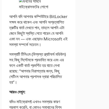
আপনি যদি আপনার কম্পিউটারে BitLocker
সক্ষম করে থাকেন এবং আপনি অপ্রত্যাশিত
ত্রুটির বার্তা দেখতে পান, তাহলে আপনি এটা
জেনে কিছুটা স্বস্তি পেতে পারেন যে আপনি
একা নন — এবং এছাড়াও Microsoft এই
সমস্যা সম্পর্কে সচেতন।
সমস্যাটি টিপিএম (বিশ্বস্ত প্ল্যাটফর্ম মডিউল)
সহ কিছু সিস্টেমকে প্রভাবিত করে এবং এর
ফলে একটি বার্তা প্রদর্শিত হয় যাতে লেখা
রয়েছে: “আপনার নিরাপত্তার জন্য, কিছু
সেটিংস আপনার প্রশাসক দ্বারা পরিচালিত
হয়”।
আরও দেখুন:
যদিও মাইক্রোসফ্ট এখনও সমস্যার কারণ
প্রকাশ করেনি, বা কোনও সমাধানের বিশদ