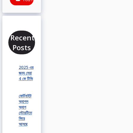
Recent
Posts
2025 এর
জন্য সেরা
4 কে টিভি
ফোর্টনাইট
অ্যাপল
অ্যাপ
স্টোরটিতে
ফিরে
আসছে