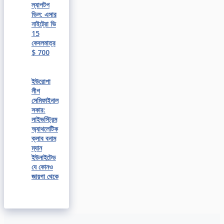
ল্যাপটপ
ডিল: এসার
নাইট্রো ভি
15
কেবলমাত্র
$ 700
ইউরোপা
লীগ
সেমিফাইনাল
সকার:
লাইভস্ট্রিম
অ্যাথলেটিক
ক্লাব বনাম
ম্যান
ইউনাইটেড
যে কোনও
জায়গা থেকে