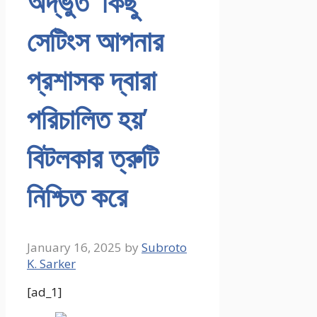
অদ্ভুত ‘কিছু
সেটিংস আপনার
প্রশাসক দ্বারা
পরিচালিত হয়’
বিটলকার ত্রুটি
নিশ্চিত করে
January 16, 2025
by
Subroto
K. Sarker
[ad_1]