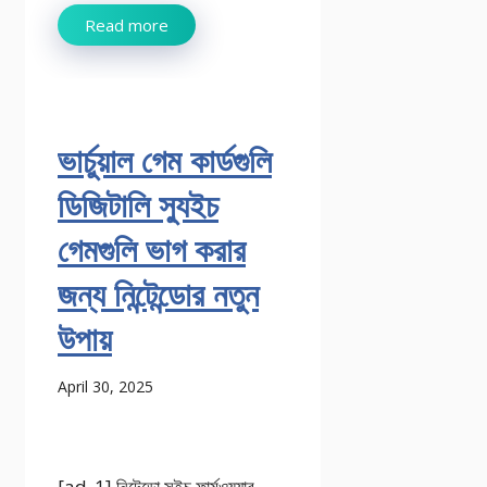
Read more
ভার্চুয়াল গেম কার্ডগুলি
ডিজিটালি স্যুইচ
গেমগুলি ভাগ করার
জন্য নিন্টেন্ডোর নতুন
উপায়
April 30, 2025
[ad_1] নিন্টেন্ডো সুইচ ফার্মওয়্যার