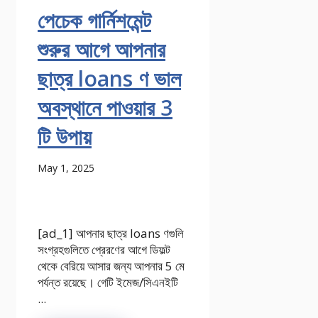
পেচেক গার্নিশমেন্ট
শুরুর আগে আপনার
ছাত্র loans ণ ভাল
অবস্থানে পাওয়ার 3
টি উপায়
May 1, 2025
[ad_1] আপনার ছাত্র loans ণগুলি
সংগ্রহগুলিতে প্রেরণের আগে ডিফল্ট
থেকে বেরিয়ে আসার জন্য আপনার 5 মে
পর্যন্ত রয়েছে। গেটি ইমেজ/সিএনইটি
...