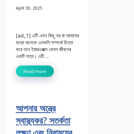
April 30, 2025
[ad_1] এটি এমন কিছু নয় যা আমাদের
মধ্যে অনেকে এতগুলি সম্পর্কে চিন্তা
করে তবে ইয়ারওয়াক্স কেবল জীবনের
একটি সত্য। এটি ...
Read more
আপনার অন্ত্রে
স্বাস্থ্যকর? সতর্কতা
লক্ষণ এবং নিরাময়ের