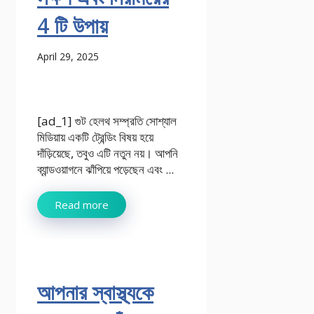
4 টি উপায়
April 29, 2025
[ad_1] গুট হেলথ সম্প্রতি সোশ্যাল
মিডিয়ায় একটি ট্রেন্ডিং বিষয় হয়ে
দাঁড়িয়েছে, তবুও এটি নতুন নয়। আপনি
ব্যান্ডওয়াগনে ঝাঁপিয়ে পড়েছেন এবং ...
Read more
আপনার স্বাস্থ্যকে