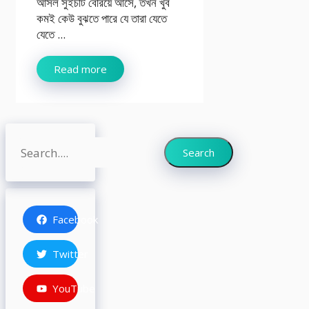
আসল সুইচটি বেরিয়ে আসে, তখন খুব
কমই কেউ বুঝতে পারে যে তারা যেতে
যেতে ...
Read more
Search
Search
Facebook
Twitter
YouTube