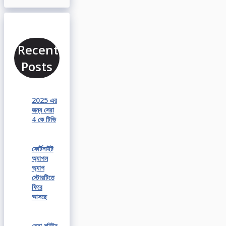
Recent
Posts
2025 এর
জন্য সেরা
4 কে টিভি
ফোর্টনাইট
অ্যাপল
অ্যাপ
স্টোরটিতে
ফিরে
আসছে
সেরা মনিটর