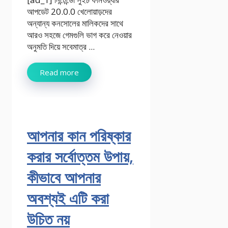
আপডেট 20.0.0 খেলোয়াড়দের
অন্যান্য কনসোলের মালিকদের সাথে
আরও সহজে গেমগুলি ভাগ করে নেওয়ার
অনুমতি দিয়ে সবেমাত্র ...
Read more
আপনার কান পরিষ্কার
করার সর্বোত্তম উপায়,
কীভাবে আপনার
অবশ্যই এটি করা
উচিত নয়