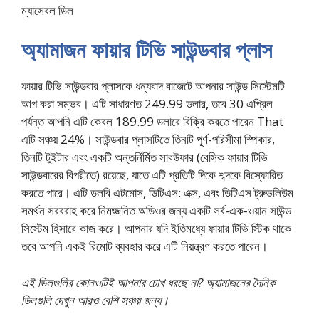
ম্যাসেবল ডিল
অ্যামাজন ফায়ার টিভি সাউন্ডবার প্লাস
ফায়ার টিভি সাউন্ডবার প্লাসকে ধন্যবাদ বাজেটে আপনার সাউন্ড সিস্টেমটি
আপ করা সম্ভব। এটি সাধারণত 249.99 ডলার, তবে 30 এপ্রিল
পর্যন্ত আপনি এটি কেবল 189.99 ডলারে বিক্রি করতে পারেন That
এটি সঞ্চয় 24%। সাউন্ডবার প্লাসটিতে তিনটি পূর্ণ-পরিসীমা স্পিকার,
তিনটি টুইটার এবং একটি অন্তর্নির্মিত সাবউফার (বেসিক ফায়ার টিভি
সাউন্ডবারের বিপরীতে) রয়েছে, যাতে এটি প্রতিটি দিকে শব্দকে বিস্ফোরিত
করতে পারে। এটি ডলবি এটমোস, ডিটিএস: এক্স, এবং ডিটিএস ট্রুভলিউম
সমর্থন সরবরাহ করে নিমজ্জনিত অডিওর জন্য একটি সর্ব-এক-ওয়ান সাউন্ড
সিস্টেম হিসাবে কাজ করে। আপনার যদি ইতিমধ্যে ফায়ার টিভি স্টিক থাকে
তবে আপনি একই রিমোট ব্যবহার করে এটি নিয়ন্ত্রণ করতে পারেন।
এই ডিলগুলির কোনওটিই আপনার চোখ ধরছে না? অ্যামাজনের দৈনিক
ডিলগুলি দেখুন
আরও বেশি সঞ্চয় জন্য।