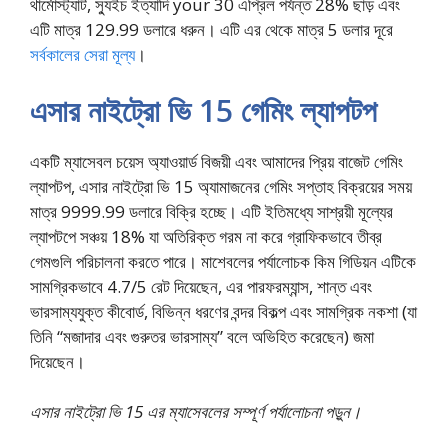
থার্মোস্ট্যাট, স্যুইচ ইত্যাদি your 30 এপ্রিল পর্যন্ত 28% ছাড় এবং
এটি মাত্র 129.99 ডলারে ধরুন। এটি এর থেকে মাত্র 5 ডলার দূরে
সর্বকালের সেরা মূল্য
।
এসার নাইট্রো ভি 15 গেমিং ল্যাপটপ
একটি ম্যাসেবল চয়েস অ্যাওয়ার্ড বিজয়ী এবং আমাদের প্রিয় বাজেট গেমিং
ল্যাপটপ, এসার নাইট্রো ভি 15 অ্যামাজনের গেমিং সপ্তাহ বিক্রয়ের সময়
মাত্র 9999.99 ডলারে বিক্রি হচ্ছে। এটি ইতিমধ্যে সাশ্রয়ী মূল্যের
ল্যাপটপে সঞ্চয় 18% যা অতিরিক্ত গরম না করে গ্রাফিকভাবে তীব্র
গেমগুলি পরিচালনা করতে পারে। মাশেবলের পর্যালোচক কিম গিডিয়ন এটিকে
সামগ্রিকভাবে 4.7/5 রেট দিয়েছেন, এর পারফরম্যান্স, শান্ত এবং
ভারসাম্যযুক্ত কীবোর্ড, বিভিন্ন ধরণের বন্দর বিকল্প এবং সামগ্রিক নকশা (যা
তিনি “মজাদার এবং গুরুতর ভারসাম্য” বলে অভিহিত করেছেন) জমা
দিয়েছেন।
এসার নাইট্রো ভি 15 এর ম্যাসেবলের সম্পূর্ণ পর্যালোচনা পড়ুন।