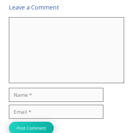
Leave a Comment
Comment
Name
Email
Website