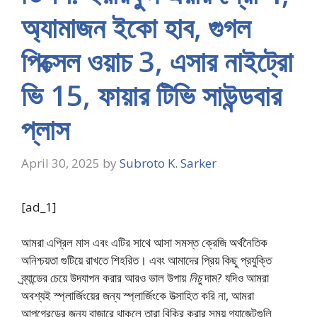
অ্যামাজন ইকো হাব, গুগল
পিক্সেল ওয়াচ 3, এসার নাইট্রো
ভি 15, ফায়ার টিভি সাউন্ডবার
প্লাস
April 30, 2025
by
Subroto K. Sarker
[ad_1]
আমরা এপ্রিল মাস এবং এটির সাথে আসা সমস্ত ক্রেজি অর্থনৈতিক
অনিশ্চয়তা গুটিয়ে রাখতে শিহরিত। এবং আমাদের প্রিয় কিছু প্রযুক্তি
ব্র্যান্ডের চেয়ে উদযাপন করার আরও ভাল উপায়
নিচু
দাম? যদিও আমরা
অবশ্যই স্প্লার্জিংয়ের জন্য স্প্লার্জিংকে উত্সাহিত করি না, আমরা
আপগ্রেডের জন্য বাজারে থাকলে তারা বিক্রি করার সময় গ্যাজেটগুলি