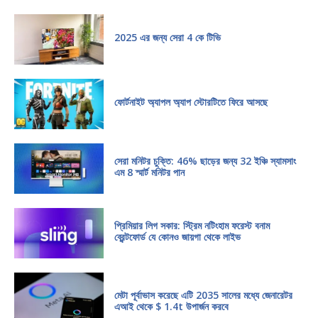
2025 এর জন্য সেরা 4 কে টিভি
ফোর্টনাইট অ্যাপল অ্যাপ স্টোরটিতে ফিরে আসছে
সেরা মনিটর চুক্তি: 46% ছাড়ের জন্য 32 ইঞ্চি স্যামসাং
এম 8 স্মার্ট মনিটর পান
প্রিমিয়ার লিগ সকার: স্ট্রিম নটিংহাম ফরেস্ট বনাম
ব্রেন্টফোর্ড যে কোনও জায়গা থেকে লাইভ
মেটা পূর্বাভাস করেছে এটি 2035 সালের মধ্যে জেনারেটর
এআই থেকে $ 1.4t উপার্জন করবে