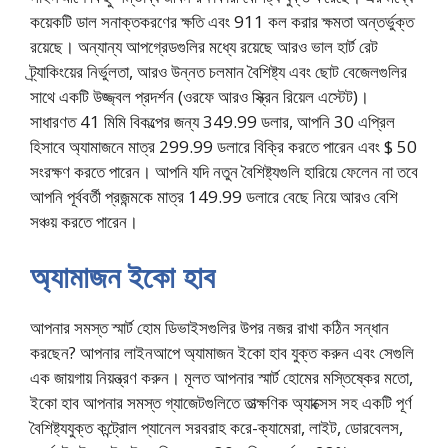
কয়েকটি ডাল সনাক্তকরণের ক্ষতি এবং 911 কল করার ক্ষমতা অন্তর্ভুক্ত
রয়েছে। অন্যান্য আপগ্রেডগুলির মধ্যে রয়েছে আরও ভাল হার্ট রেট
ট্র্যাকিংয়ের নির্ভুলতা, আরও উন্নত চলমান বৈশিষ্ট্য এবং ছোট বেজেলগুলির
সাথে একটি উজ্জ্বল প্রদর্শন (ওরফে আরও স্ক্রিন রিয়েল এস্টেট)।
সাধারণত 41 মিমি বিকল্পের জন্য 349.99 ডলার, আপনি 30 এপ্রিল
হিসাবে অ্যামাজনে মাত্র 299.99 ডলারে বিক্রি করতে পারেন এবং $ 50
সংরক্ষণ করতে পারেন। আপনি যদি নতুন বৈশিষ্ট্যগুলি হারিয়ে ফেলেন না তবে
আপনি পূর্ববর্তী প্রজন্মকে মাত্র 149.99 ডলারে বেছে নিয়ে আরও বেশি
সঞ্চয় করতে পারেন।
অ্যামাজন ইকো হাব
আপনার সমস্ত স্মার্ট হোম ডিভাইসগুলির উপর নজর রাখা কঠিন সন্ধান
করছেন? আপনার লাইনআপে অ্যামাজন ইকো হাব যুক্ত করুন এবং সেগুলি
এক জায়গায় নিয়ন্ত্রণ করুন। মূলত আপনার স্মার্ট হোমের মস্তিষ্কের মতো,
ইকো হাব আপনার সমস্ত গ্যাজেটগুলিতে তাত্ক্ষণিক অ্যাক্সেস সহ একটি পূর্ণ
বৈশিষ্ট্যযুক্ত কন্ট্রোল প্যানেল সরবরাহ করে-ক্যামেরা, লাইট, ডোরবেলস,