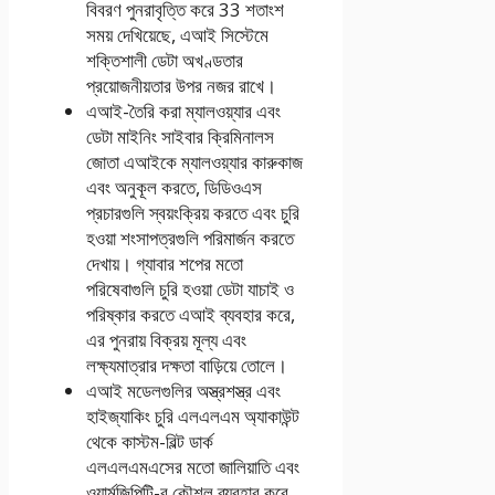
বিবরণ পুনরাবৃত্তি করে 33 শতাংশ
সময় দেখিয়েছে, এআই সিস্টেমে
শক্তিশালী ডেটা অখণ্ডতার
প্রয়োজনীয়তার উপর নজর রাখে।
এআই-তৈরি করা ম্যালওয়্যার এবং
ডেটা মাইনিং সাইবার ক্রিমিনালস
জোতা এআইকে ম্যালওয়্যার কারুকাজ
এবং অনুকূল করতে, ডিডিওএস
প্রচারগুলি স্বয়ংক্রিয় করতে এবং চুরি
হওয়া শংসাপত্রগুলি পরিমার্জন করতে
দেখায়। গ্যাবার শপের মতো
পরিষেবাগুলি চুরি হওয়া ডেটা যাচাই ও
পরিষ্কার করতে এআই ব্যবহার করে,
এর পুনরায় বিক্রয় মূল্য এবং
লক্ষ্যমাত্রার দক্ষতা বাড়িয়ে তোলে।
এআই মডেলগুলির অস্ত্রশস্ত্র এবং
হাইজ্যাকিং চুরি এলএলএম অ্যাকাউন্ট
থেকে কাস্টম-বিল্ট ডার্ক
এলএলএমএসের মতো জালিয়াতি এবং
ওয়ার্মজিপিটি-র কৌশল ব্যবহার করে,