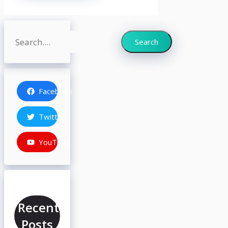
Search
Search
Facebook
Twitter
YouTube
Recent
Posts