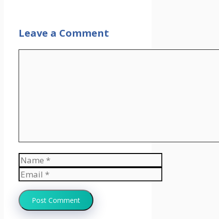
Leave a Comment
Comment
Name
Email
Website