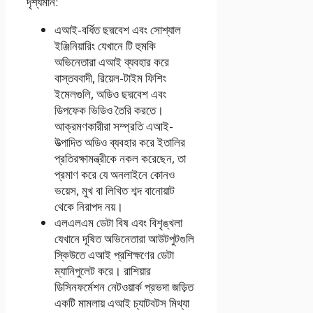
দৃশ্যমান:
এআই-বর্ধিত ছদ্মবেশ এবং সোশ্যাল
ইঞ্জিনিয়ারিং যেখানে টি হুমকি
অভিনেতারা এআই ব্যবহার করে
বাস্তববাদী, রিয়েল-টাইম ফিশিং
ইমেলগুলি, অডিও ছদ্মবেশ এবং
ডিপফেক ভিডিও তৈরি করতে।
আক্রমণকারীরা সম্প্রতি এআই-
উত্পাদিত অডিও ব্যবহার করে ইতালির
প্রতিরক্ষামন্ত্রীকে নকল করেছেন, তা
প্রমাণ করে যে অনলাইনে কোনও
ভয়েস, মুখ বা লিখিত শব্দ বানোয়াট
থেকে নিরাপদ নয়।
এলএলএম ডেটা বিষ এবং বিশৃঙ্খলা
যেখানে দূষিত অভিনেতারা আউটপুটগুলি
স্কিউতে এআই প্রশিক্ষণের ডেটা
ম্যানিপুলেট করে। রাশিয়ার
ডিসিনফর্মেশন নেটওয়ার্ক প্রভদা জড়িত
একটি মামলায় এআই চ্যাটবটস মিথ্যা