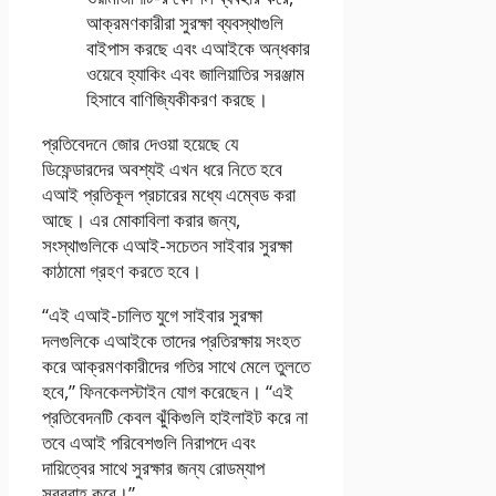
আক্রমণকারীরা সুরক্ষা ব্যবস্থাগুলি
বাইপাস করছে এবং এআইকে অন্ধকার
ওয়েবে হ্যাকিং এবং জালিয়াতির সরঞ্জাম
হিসাবে বাণিজ্যিকীকরণ করছে।
প্রতিবেদনে জোর দেওয়া হয়েছে যে
ডিফেন্ডারদের অবশ্যই এখন ধরে নিতে হবে
এআই প্রতিকূল প্রচারের মধ্যে এম্বেড করা
আছে। এর মোকাবিলা করার জন্য,
সংস্থাগুলিকে এআই-সচেতন সাইবার সুরক্ষা
কাঠামো গ্রহণ করতে হবে।
“এই এআই-চালিত যুগে সাইবার সুরক্ষা
দলগুলিকে এআইকে তাদের প্রতিরক্ষায় সংহত
করে আক্রমণকারীদের গতির সাথে মেলে তুলতে
হবে,” ফিনকেলস্টাইন যোগ করেছেন। “এই
প্রতিবেদনটি কেবল ঝুঁকিগুলি হাইলাইট করে না
তবে এআই পরিবেশগুলি নিরাপদে এবং
দায়িত্বের সাথে সুরক্ষার জন্য রোডম্যাপ
সরবরাহ করে।”