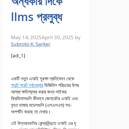
অন্ধকার দিকে
llms প্রলুব্ধ
May 14, 2025
April 30, 2025
by
Subroto K. Sarker
[ad_1]
একটি নতুন এআই সুরক্ষা প্রতিবেদন থেকে
পয়েন্ট পয়েন্ট সফ্টওয়্যার
ডিজিটাল পরিচয়ের উপর
আস্থা ক্ষতিগ্রস্থ করার জন্য সাইবার
ক্রিমিনালগুলি কীভাবে জেনারেটর এআই এবং
বৃহত ভাষার মডেলগুলি (এলএলএম) সহ-
অপপটিং করছে তা দেখায়।
এই উন্নয়নগুলির কেন্দ্রবিন্দুতে এআই এর দৃ