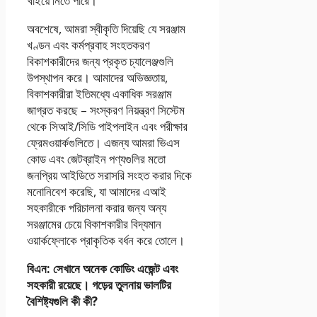
খাইয়ে নিতে পারে।
অবশেষে, আমরা স্বীকৃতি দিয়েছি যে সরঞ্জাম
খণ্ডন এবং কর্মপ্রবাহ সংহতকরণ
বিকাশকারীদের জন্য প্রকৃত চ্যালেঞ্জগুলি
উপস্থাপন করে। আমাদের অভিজ্ঞতায়,
বিকাশকারীরা ইতিমধ্যে একাধিক সরঞ্জাম
জাগ্রত করছে – সংস্করণ নিয়ন্ত্রণ সিস্টেম
থেকে সিআই/সিডি পাইপলাইন এবং পরীক্ষার
ফ্রেমওয়ার্কগুলিতে। এজন্য আমরা ভিএস
কোড এবং জেটব্রাইন পণ্যগুলির মতো
জনপ্রিয় আইডিতে সরাসরি সংহত করার দিকে
মনোনিবেশ করেছি, যা আমাদের এআই
সহকারীকে পরিচালনা করার জন্য অন্য
সরঞ্জামের চেয়ে বিকাশকারীর বিদ্যমান
ওয়ার্কফ্লোকে প্রাকৃতিক বর্ধন করে তোলে।
বিএন: সেখানে অনেক কোডিং এজেন্ট এবং
সহকারী রয়েছে। গড়ের তুলনায় ভালটির
বৈশিষ্ট্যগুলি কী কী?