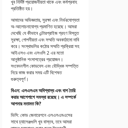
খুব নির্দিষ্ট প্রয়োজনীয়তা থাকে এবং কর্মপ্রবাহ
প্রতিষ্ঠিত হয়।
আমাদের অভিজ্ঞতায়, সুরক্ষা এবং নির্ভরযোগ্যতা
অ-আলোচনাযোগ্য প্রমাণিত হয়েছে। আমরা
দেখেছি যে কীভাবে এন্টারপ্রাইজ গ্রহণ বিস্তৃত
সুরক্ষা, গোপনীয়তা এবং সম্মতি অবকাঠামো দাবি
করে। সংস্থাগুলির কঠোর সম্মতি প্রক্রিয়া সহ
আইএসও এবং এসওসি 2 এর মতো
আনুষ্ঠানিক শংসাপত্রের প্রয়োজন।
সংবেদনশীল কোডবেস এবং বৌদ্ধিক সম্পত্তি
নিয়ে কাজ করার সময় এটি বিশেষত
গুরুত্বপূর্ণ।
বিএন: এলএলএম অবিশ্বাস্য এবং বাগ তৈরি
করার আশেপাশে সমস্যা রয়েছে। এ সম্পর্কে
আপনার মতামত কি?
ভিসি: কোড জেনারেশনে এলএলএমএসের
সাথে চ্যালেঞ্জগুলি খুব বাস্তব, তবে আমরা