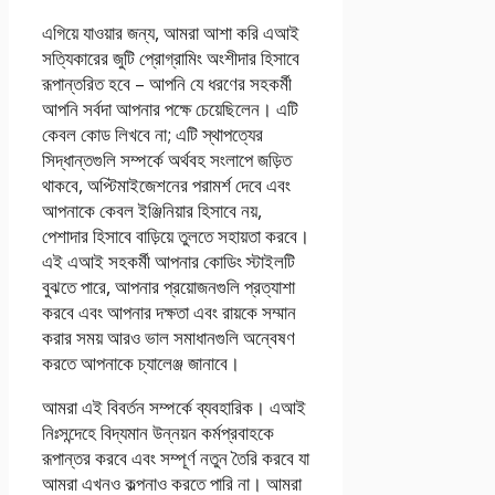
এগিয়ে যাওয়ার জন্য, আমরা আশা করি এআই
সত্যিকারের জুটি প্রোগ্রামিং অংশীদার হিসাবে
রূপান্তরিত হবে – আপনি যে ধরণের সহকর্মী
আপনি সর্বদা আপনার পক্ষে চেয়েছিলেন। এটি
কেবল কোড লিখবে না; এটি স্থাপত্যের
সিদ্ধান্তগুলি সম্পর্কে অর্থবহ সংলাপে জড়িত
থাকবে, অপ্টিমাইজেশনের পরামর্শ দেবে এবং
আপনাকে কেবল ইঞ্জিনিয়ার হিসাবে নয়,
পেশাদার হিসাবে বাড়িয়ে তুলতে সহায়তা করবে।
এই এআই সহকর্মী আপনার কোডিং স্টাইলটি
বুঝতে পারে, আপনার প্রয়োজনগুলি প্রত্যাশা
করবে এবং আপনার দক্ষতা এবং রায়কে সম্মান
করার সময় আরও ভাল সমাধানগুলি অন্বেষণ
করতে আপনাকে চ্যালেঞ্জ জানাবে।
আমরা এই বিবর্তন সম্পর্কে ব্যবহারিক। এআই
নিঃসন্দেহে বিদ্যমান উন্নয়ন কর্মপ্রবাহকে
রূপান্তর করবে এবং সম্পূর্ণ নতুন তৈরি করবে যা
আমরা এখনও কল্পনাও করতে পারি না। আমরা