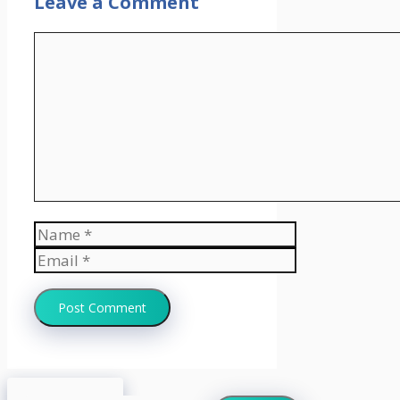
Leave a Comment
Comment
Name
Email
Website