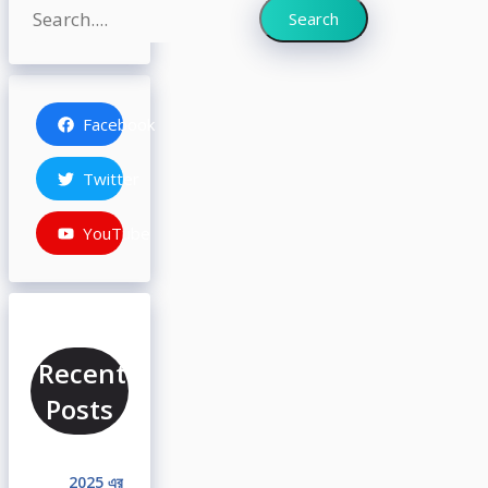
Search
Search
Facebook
Twitter
YouTube
Recent
Posts
2025 এর