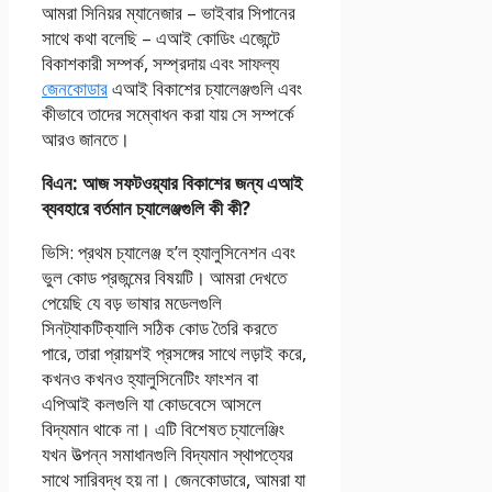
আমরা সিনিয়র ম্যানেজার – ভাইবার সিপানের
সাথে কথা বলেছি – এআই কোডিং এজেন্টে
বিকাশকারী সম্পর্ক, সম্প্রদায় এবং সাফল্য
জেনকোডার
এআই বিকাশের চ্যালেঞ্জগুলি এবং
কীভাবে তাদের সম্বোধন করা যায় সে সম্পর্কে
আরও জানতে।
বিএন: আজ সফটওয়্যার বিকাশের জন্য এআই
ব্যবহারে বর্তমান চ্যালেঞ্জগুলি কী কী?
ভিসি: প্রথম চ্যালেঞ্জ হ’ল হ্যালুসিনেশন এবং
ভুল কোড প্রজন্মের বিষয়টি। আমরা দেখতে
পেয়েছি যে বড় ভাষার মডেলগুলি
সিনট্যাকটিক্যালি সঠিক কোড তৈরি করতে
পারে, তারা প্রায়শই প্রসঙ্গের সাথে লড়াই করে,
কখনও কখনও হ্যালুসিনেটিং ফাংশন বা
এপিআই কলগুলি যা কোডবেসে আসলে
বিদ্যমান থাকে না। এটি বিশেষত চ্যালেঞ্জিং
যখন উত্পন্ন সমাধানগুলি বিদ্যমান স্থাপত্যের
সাথে সারিবদ্ধ হয় না। জেনকোডারে, আমরা যা