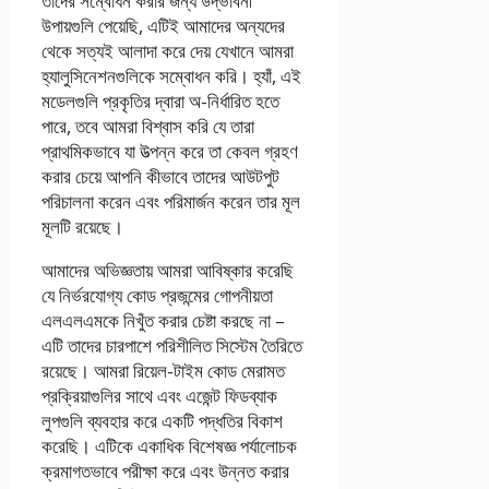
তাদের সম্বোধন করার জন্য উদ্ভাবনী
উপায়গুলি পেয়েছি, এটিই আমাদের অন্যদের
থেকে সত্যই আলাদা করে দেয় যেখানে আমরা
হ্যালুসিনেশনগুলিকে সম্বোধন করি। হ্যাঁ, এই
মডেলগুলি প্রকৃতির দ্বারা অ-নির্ধারিত হতে
পারে, তবে আমরা বিশ্বাস করি যে তারা
প্রাথমিকভাবে যা উত্পন্ন করে তা কেবল গ্রহণ
করার চেয়ে আপনি কীভাবে তাদের আউটপুট
পরিচালনা করেন এবং পরিমার্জন করেন তার মূল
মূলটি রয়েছে।
আমাদের অভিজ্ঞতায় আমরা আবিষ্কার করেছি
যে নির্ভরযোগ্য কোড প্রজন্মের গোপনীয়তা
এলএলএমকে নিখুঁত করার চেষ্টা করছে না –
এটি তাদের চারপাশে পরিশীলিত সিস্টেম তৈরিতে
রয়েছে। আমরা রিয়েল-টাইম কোড মেরামত
প্রক্রিয়াগুলির সাথে এবং এজেন্ট ফিডব্যাক
লুপগুলি ব্যবহার করে একটি পদ্ধতির বিকাশ
করেছি। এটিকে একাধিক বিশেষজ্ঞ পর্যালোচক
ক্রমাগতভাবে পরীক্ষা করে এবং উন্নত করার