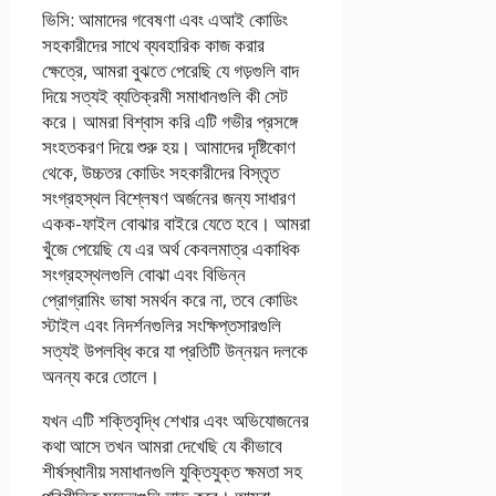
ভিসি: আমাদের গবেষণা এবং এআই কোডিং
সহকারীদের সাথে ব্যবহারিক কাজ করার
ক্ষেত্রে, আমরা বুঝতে পেরেছি যে গড়গুলি বাদ
দিয়ে সত্যই ব্যতিক্রমী সমাধানগুলি কী সেট
করে। আমরা বিশ্বাস করি এটি গভীর প্রসঙ্গে
সংহতকরণ দিয়ে শুরু হয়। আমাদের দৃষ্টিকোণ
থেকে, উচ্চতর কোডিং সহকারীদের বিস্তৃত
সংগ্রহস্থল বিশ্লেষণ অর্জনের জন্য সাধারণ
একক-ফাইল বোঝার বাইরে যেতে হবে। আমরা
খুঁজে পেয়েছি যে এর অর্থ কেবলমাত্র একাধিক
সংগ্রহস্থলগুলি বোঝা এবং বিভিন্ন
প্রোগ্রামিং ভাষা সমর্থন করে না, তবে কোডিং
স্টাইল এবং নিদর্শনগুলির সংক্ষিপ্তসারগুলি
সত্যই উপলব্ধি করে যা প্রতিটি উন্নয়ন দলকে
অনন্য করে তোলে।
যখন এটি শক্তিবৃদ্ধি শেখার এবং অভিযোজনের
কথা আসে তখন আমরা দেখেছি যে কীভাবে
শীর্ষস্থানীয় সমাধানগুলি যুক্তিযুক্ত ক্ষমতা সহ