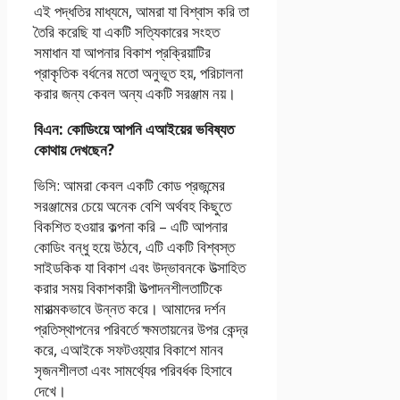
এই পদ্ধতির মাধ্যমে, আমরা যা বিশ্বাস করি তা
তৈরি করেছি যা একটি সত্যিকারের সংহত
সমাধান যা আপনার বিকাশ প্রক্রিয়াটির
প্রাকৃতিক বর্ধনের মতো অনুভূত হয়, পরিচালনা
করার জন্য কেবল অন্য একটি সরঞ্জাম নয়।
বিএন: কোডিংয়ে আপনি এআইয়ের ভবিষ্যত
কোথায় দেখছেন?
ভিসি: আমরা কেবল একটি কোড প্রজন্মের
সরঞ্জামের চেয়ে অনেক বেশি অর্থবহ কিছুতে
বিকশিত হওয়ার কল্পনা করি – এটি আপনার
কোডিং বন্ধু হয়ে উঠবে, এটি একটি বিশ্বস্ত
সাইডকিক যা বিকাশ এবং উদ্ভাবনকে উত্সাহিত
করার সময় বিকাশকারী উত্পাদনশীলতাটিকে
মারাত্মকভাবে উন্নত করে। আমাদের দর্শন
প্রতিস্থাপনের পরিবর্তে ক্ষমতায়নের উপর কেন্দ্র
করে, এআইকে সফটওয়্যার বিকাশে মানব
সৃজনশীলতা এবং সামর্থ্যের পরিবর্ধক হিসাবে
দেখে।