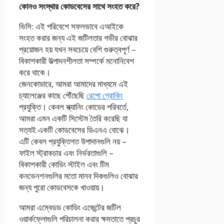
কোনও সংস্থার কোডবেসের সাথে সংহত করে?
ভিসি: এই পরিবেশে সফলভাবে এআইকে
সংহত করার জন্য এই জটিলতার গভীর বোঝার
প্রয়োজন হয় যখন সবচেয়ে বেশি গুরুত্বপূর্ণ –
বিকাশকারী উত্পাদনশীলতা সম্পর্কে মনোনিবেশ
করে থাকে।
জেনকোডারে, আমরা আমাদের মাধ্যমে এই
চ্যালেঞ্জের কাছে পৌঁছেছি
রেপো গ্রোকিং
প্রযুক্তি। কেবল স্ক্যানিং কোডের পরিবর্তে,
আমরা এমন একটি সিস্টেম তৈরি করেছি যা
সত্যই একটি কোডবেসের ডিএনএ বোঝে।
এটি কেবল প্রযুক্তিগত উপাদানগুলি নয় –
ফাইল স্ট্রাকচার এবং নির্ভরতাগুলি –
বিকাশকারী কোডিং স্টাইল এবং টিম
কনভেনশনগুলির মতো মানব দিকগুলিও বোঝার
জন্য পুরো কোডবেসকে খাওয়ায়।
আমরা এম্বেডড কোডিং এজেন্টের জটিল
ওয়ার্কফ্লোগুলি পরিচালনা করার ক্ষমতাতে প্রচুর