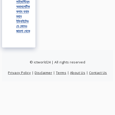
লাইভস্ট্রিম
অ্যাথলেটিক
ক্লাব বনাম
ম্যান
ইউনাইটেড
যে কোনও
জায়গা থেকে
© ictworld24 | All rights reserved
Privacy Policy
|
Disclaimer
|
Terms
|
About Us
|
Contact Us