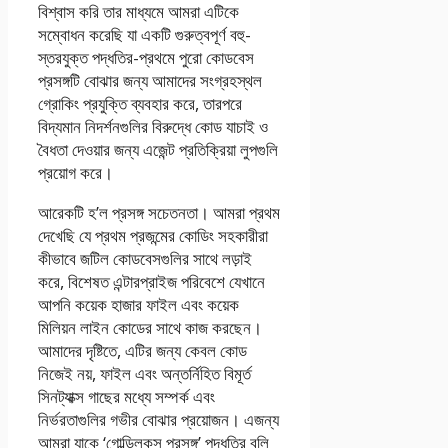
বিশ্বাস করি তার মাধ্যমে আমরা এটিকে
সম্বোধন করেছি যা একটি গুরুত্বপূর্ণ বহু-
স্তরযুক্ত পদ্ধতির-প্রথমে পুরো কোডবেস
প্রসঙ্গটি বোঝার জন্য আমাদের সংগ্রহস্থল
গ্রোকিং প্রযুক্তি ব্যবহার করে, তারপরে
বিদ্যমান নিদর্শনগুলির বিরুদ্ধে কোড যাচাই ও
বৈধতা দেওয়ার জন্য এজেন্ট প্রতিক্রিয়া লুপগুলি
প্রয়োগ করে।
আরেকটি হ’ল প্রসঙ্গ সচেতনতা। আমরা প্রথম
দেখেছি যে প্রথম প্রজন্মের কোডিং সহকারীরা
কীভাবে জটিল কোডবেসগুলির সাথে লড়াই
করে, বিশেষত এন্টারপ্রাইজ পরিবেশে যেখানে
আপনি কয়েক হাজার ফাইল এবং কয়েক
মিলিয়ন লাইন কোডের সাথে কাজ করছেন।
আমাদের দৃষ্টিতে, এটির জন্য কেবল কোড
নিজেই নয়, ফাইল এবং অন্তর্নিহিত বিমূর্ত
সিনট্যাক্স গাছের মধ্যে সম্পর্ক এবং
নির্ভরতাগুলির গভীর বোঝার প্রয়োজন। এজন্য
আমরা যাকে ‘গোল্ডিলকস প্রসঙ্গ’ পদ্ধতির বলি