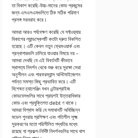
তা বিকাশ করেছি-উচ্চ-মানের কোড প্রজন্মের
জন্য এলএলএমগুলিতে ঠিক সঠিক পরিমাণ
প্রসঙ্গ সরবরাহ করে।
আমরা আরও পর্যবেক্ষণ করেছি যে সফ্টওয়্যার
বিকাশের ল্যান্ডস্কেপটি কতটা দ্রুত বিকশিত
হয়েছে। এটি কেবল নতুন ফ্রেমওয়ার্ক এবং
গ্রন্থাগারগুলি চালিয়ে যাওয়ার বিষয়ে নয় –
আমরা দেখছি যে এই বিবর্তনটি কীভাবে
স্থাপত্য নিদর্শন থেকে শুরু করে সুরক্ষা সেরা
অনুশীলন এবং পারফরম্যান্স অপ্টিমাইজেশন
পর্যন্ত সমস্ত কিছু প্রভাবিত করে। এটি
বিশেষত চ্যালেঞ্জিং যখন এন্টারপ্রাইজ
কোডবেসগুলির সাথে প্রায়শই উত্তরাধিকার
কোড এবং প্রযুক্তিগত debt ণ থাকে।
আমরা বিশ্বাস করি যে সমাধানটি অবিচ্ছিন্ন
মডেল পুনরায় প্রশিক্ষণ এবং গতিশীল সূক্ষ্ম
সুরকরণের মতো পরিশীলিত পদ্ধতির মধ্যে
রয়েছে যা প্রকল্প-নির্দিষ্ট নিদর্শনগুলির সাথে খাপ