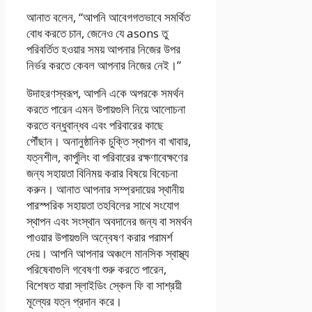
আনাত বলেন, “আপনি আবেগগতভাবে সমর্থিত
বোধ করতে চান, জেনেও যে asons তু
পরিবর্তিত হওয়ার সময় আপনার নিজের উপর
নির্ভর করতে কেবল আপনার নিজের নেই।”
উদাহরণস্বরূপ, আপনি একে অপরকে সমর্থন
করতে পারেন এমন উপায়গুলি নিয়ে আলোচনা
করতে বন্ধুবান্ধব এবং পরিবারের কাছে
পৌঁছান। অনানুষ্ঠানিক চুক্তি স্থাপন বা খাবার,
যত্নশীল, কার্পুলিং বা পরিবারের রক্ষণাবেক্ষণের
জন্য সহায়তা বিনিময় করার বিষয়ে বিবেচনা
করুন। আনাত আপনার সম্প্রদায়ের স্থানীয়
পারস্পরিক সহায়তা তহবিলের সাথে সংযোগ
স্থাপন এবং সংস্থান অবদানের জন্য বা সমর্থন
পাওয়ার উপায়গুলি অন্বেষণ করার পরামর্শ
দেয়। আপনি আপনার অঞ্চলে মানসিক স্বাস্থ্য
পরিষেবাগুলি গবেষণা শুরু করতে পারেন,
বিশেষত যারা স্লাইডিং স্কেল ফি বা সাশ্রয়ী
মূল্যের যত্ন প্রদান করে।