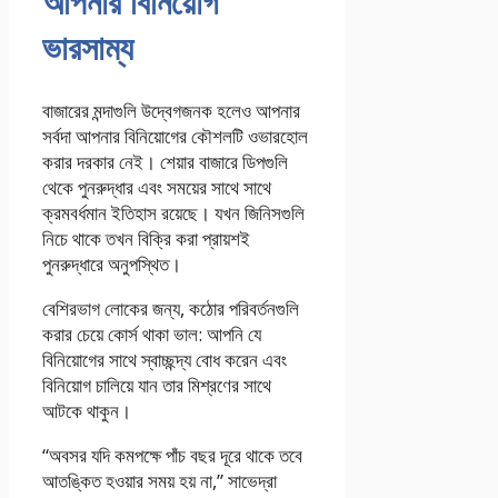
আপনার বিনিয়োগ
ভারসাম্য
বাজারের মন্দাগুলি উদ্বেগজনক হলেও আপনার
সর্বদা আপনার বিনিয়োগের কৌশলটি ওভারহোল
করার দরকার নেই। শেয়ার বাজারে ডিপগুলি
থেকে পুনরুদ্ধার এবং সময়ের সাথে সাথে
ক্রমবর্ধমান ইতিহাস রয়েছে। যখন জিনিসগুলি
নিচে থাকে তখন বিক্রি করা প্রায়শই
পুনরুদ্ধারে অনুপস্থিত।
বেশিরভাগ লোকের জন্য, কঠোর পরিবর্তনগুলি
করার চেয়ে কোর্স থাকা ভাল: আপনি যে
বিনিয়োগের সাথে স্বাচ্ছন্দ্য বোধ করেন এবং
বিনিয়োগ চালিয়ে যান তার মিশ্রণের সাথে
আটকে থাকুন।
“অবসর যদি কমপক্ষে পাঁচ বছর দূরে থাকে তবে
আতঙ্কিত হওয়ার সময় হয় না,” সাভেদ্রা