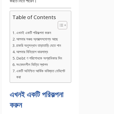
করতে নিতে পারেন।
Table of Contents
এখনই একটি পরিকল্পনা করুন
আপনার সঞ্চয় অ্যাক্সেসযোগ্য আছে
চাকরি অনুসন্ধান তাড়াতাড়ি যেতে পান
আপনার বিনিয়োগ ভারসাম্য
Debt ণ পরিশোধকে অগ্রাধিকার দিন
সংবেদনশীল ভিত্তি স্থাপন
একটি অনিশ্চিত আর্থিক ভবিষ্যত নেভিগেট
করা
এখনই একটি পরিকল্পনা
করুন