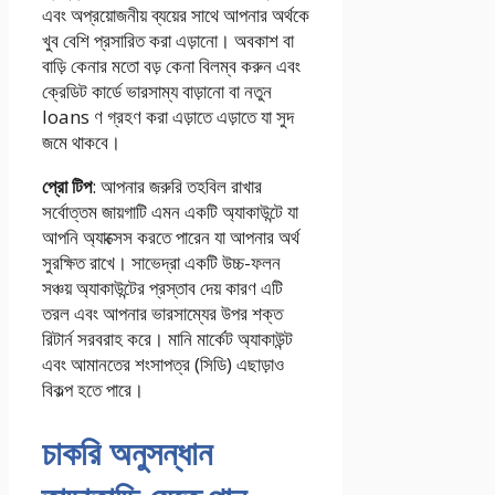
এবং অপ্রয়োজনীয় ব্যয়ের সাথে আপনার অর্থকে
খুব বেশি প্রসারিত করা এড়ানো। অবকাশ বা
বাড়ি কেনার মতো বড় কেনা বিলম্ব করুন এবং
ক্রেডিট কার্ডে ভারসাম্য বাড়ানো বা নতুন
loans ণ গ্রহণ করা এড়াতে এড়াতে যা সুদ
জমে থাকবে।
প্রো টিপ
: আপনার জরুরি তহবিল রাখার
সর্বোত্তম জায়গাটি এমন একটি অ্যাকাউন্টে যা
আপনি অ্যাক্সেস করতে পারেন যা আপনার অর্থ
সুরক্ষিত রাখে। সাভেদ্রা একটি উচ্চ-ফলন
সঞ্চয় অ্যাকাউন্টের প্রস্তাব দেয় কারণ এটি
তরল এবং আপনার ভারসাম্যের উপর শক্ত
রিটার্ন সরবরাহ করে। মানি মার্কেট অ্যাকাউন্ট
এবং আমানতের শংসাপত্র (সিডি) এছাড়াও
বিকল্প হতে পারে।
চাকরি অনুসন্ধান