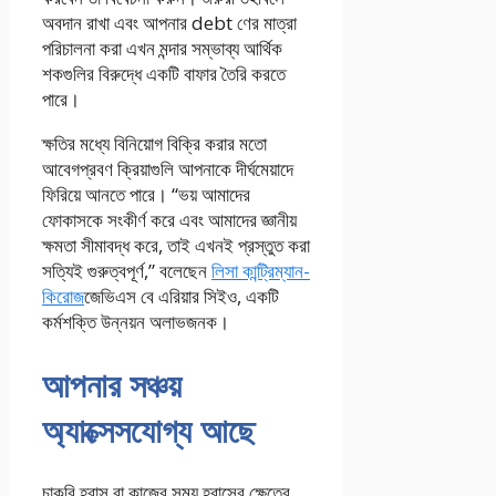
অবদান রাখা এবং আপনার debt ণের মাত্রা
পরিচালনা করা এখন মন্দার সম্ভাব্য আর্থিক
শকগুলির বিরুদ্ধে একটি বাফার তৈরি করতে
পারে।
ক্ষতির মধ্যে বিনিয়োগ বিক্রি করার মতো
আবেগপ্রবণ ক্রিয়াগুলি আপনাকে দীর্ঘমেয়াদে
ফিরিয়ে আনতে পারে। “ভয় আমাদের
ফোকাসকে সংকীর্ণ করে এবং আমাদের জ্ঞানীয়
ক্ষমতা সীমাবদ্ধ করে, তাই এখনই প্রস্তুত করা
সত্যিই গুরুত্বপূর্ণ,” বলেছেন
লিসা কান্ট্রিম্যান-
কিরোজ
জেভিএস বে এরিয়ার সিইও, একটি
কর্মশক্তি উন্নয়ন অলাভজনক।
আপনার সঞ্চয়
অ্যাক্সেসযোগ্য আছে
চাকরি হ্রাস বা কাজের সময় হ্রাসের ক্ষেত্রে,