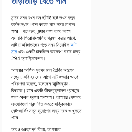
তাড়াতাড়ি যেতে পান
মন্দার সময় যখন ভর ছাঁটাই ঘটে তখন নতুন
কর্মসংস্থান পেতে কয়েক মাস সময় লাগতে
পারে। গত বছর, মন্দার কথা বলার আগে
এমনকি শিরোনামগুলিও গ্রহণ করার আগে,
এটি চাকরিদাতাদের গড়ে সময় নিয়েছিল
আট
মাস
এবং একটি চাকরিতে অবতরণ করার জন্য
294 অ্যাপ্লিকেশন।
আপনার আর্থিক সুরক্ষা জাল তৈরির অংশের
মধ্যে চাকরি হ্রাসের আগে এটি হওয়ার আগে
পরিকল্পনা রয়েছে, বলেছেন কান্ট্রিম্যান-
কিরোজ। তবে একটি জীবনবৃত্তান্ত প্রস্তুত
থাকা কেবল প্রথম পদক্ষেপ। আপনার পেশাদার
সংযোগগুলি প্রসারিত করতে সক্রিয়ভাবে
নেটওয়ার্কিং নতুন সুযোগের জন্য দরজাও খুলতে
পারে।
আরও গুরুত্বপূর্ণ বিষয়, আপনাকে