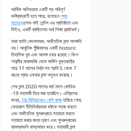
আর্থিক অনিশ্চয়তা একটি স্ব-পরিপূর্ণ
ভবিষ্যদ্বাণী হতে পারে, বলেছেন
শ্যাং
সাভেদ্রে
সেভ মাই সেন্টস এর প্রতিষ্ঠাতা এবং
সিইও, একটি ব্যক্তিগত অর্থ শিক্ষা প্ল্যাটফর্ম।
তারা যতটা বেদনাদায়ক, অর্থনৈতিক মন্দা অসঙ্গতি
নয়। আধুনিক পুঁজিবাদের একটি historic
তিহাসিক বুম এবং আবক্ষ চক্র রয়েছে। বিংশ
শতাব্দীর মাঝামাঝি থেকে মার্কিন যুক্তরাষ্ট্রে
গড়ে 11 মাসের দৈর্ঘ্য সহ প্রতি 5 থেকে 7
বছরে প্রায় একবার মন্দা অনুভব করেছে।
শেষ মন্দা 2020 সালের মার্চ মাসে কোভিড
-19 মহামারী দিয়ে শুরু হয়েছিল। এপ্রিলের
মধ্যে,
16 মিলিয়নেরও বেশি কাজ
হারিয়ে গেছে
ফেডারাল নীতিনির্ধারকরা কষ্টকে সহজ করতে
এবং অর্থনৈতিক পুনরুদ্ধারে সহায়তা করতে
সহায়তা করার জন্য ত্রাণ এবং পুনরুদ্ধারের
ব্যবস্থাগুলি বাস্তবায়ন করে। মহামারী মন্দা