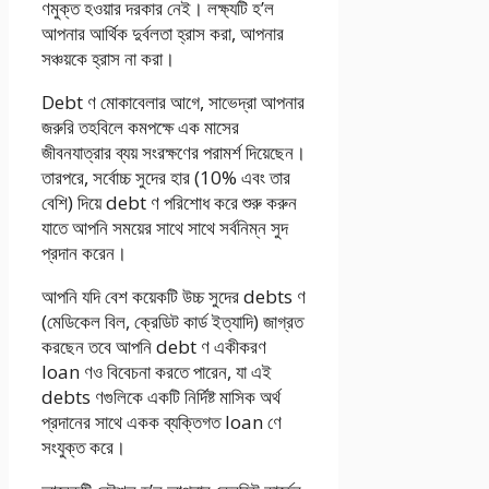
ণমুক্ত হওয়ার দরকার নেই। লক্ষ্যটি হ’ল
আপনার আর্থিক দুর্বলতা হ্রাস করা, আপনার
সঞ্চয়কে হ্রাস না করা।
Debt ণ মোকাবেলার আগে, সাভেদ্রা আপনার
জরুরি তহবিলে কমপক্ষে এক মাসের
জীবনযাত্রার ব্যয় সংরক্ষণের পরামর্শ দিয়েছেন।
তারপরে, সর্বোচ্চ সুদের হার (10% এবং তার
বেশি) দিয়ে debt ণ পরিশোধ করে শুরু করুন
যাতে আপনি সময়ের সাথে সাথে সর্বনিম্ন সুদ
প্রদান করেন।
আপনি যদি বেশ কয়েকটি উচ্চ সুদের debts ণ
(মেডিকেল বিল, ক্রেডিট কার্ড ইত্যাদি) জাগ্রত
করছেন তবে আপনি debt ণ একীকরণ
loan ণও বিবেচনা করতে পারেন, যা এই
debts ণগুলিকে একটি নির্দিষ্ট মাসিক অর্থ
প্রদানের সাথে একক ব্যক্তিগত loan ণে
সংযুক্ত করে।