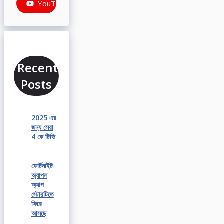
YouTube
Recent
Posts
2025 এর
জন্য সেরা
4 কে টিভি
ফোর্টনাইট
অ্যাপল
অ্যাপ
স্টোরটিতে
ফিরে
আসছে