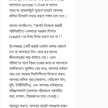
আপনাকে orrow ণ নেওয়া বা অবসর
গ্রহণের অ্যাকাউন্টে ডুবানো ছাড়াই আপনার
মাসিক বিলগুলি কভার করতে সক্ষম হতে হবে।
আনাত বলেছিলেন, “আপনি নিজেকে জরুরী
পরিস্থিতিতে একমাত্র সরঞ্জাম হিসাবে
credit ণের উপর নির্ভর করতে চান না।”
বিশেষজ্ঞরা একটি জরুরি তহবিল থাকার পরামর্শ
দেন যা আপনাকে তিন থেকে ছয় মাসের
জীবনযাত্রার ব্যয় কাটাতে দেয়। এমন
পরিমাণের সাথে স্থির হওয়ার জন্য যা আপনাকে
আর্থিকভাবে সুরক্ষিত বোধ করে, আপনার বর্তমান
আয় এবং কাজের স্থিতিশীলতা বিবেচনা করুন;
আপনার মাসিক ব্যয় (আবাসন, মেডিকেল বিল,
মুদি, ইউটিলিটিস); এবং আপনার ভবিষ্যতের
পরিকল্পনাগুলি (আপনার পরিবারকে প্রসারিত
করা, চলমান, প্রিয়জনের যত্ন নেওয়া)।
প্রস্তুত করতে, আপনার বাজেট সামঞ্জস্য করুন