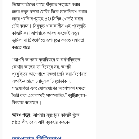
নিয়োগকর্তাদের কাছে দাঁড়াতে সহায়তা করার
জন্য নতুন দক্ষতা তৈরির দিকে মনোনিবেশ করার
জন্য প্রতি সপ্তাহে 30 মিনিট খোদাই করার
চেষ্টা করুন। নিযুক্ত থাকাকালীন এই প্রস্তুতি
কাজটি করা আপনাকে আরও সহজেই নতুন
ভূমিকা বা শিল্পগুলিতে রূপান্তর করতে সহায়তা
করতে পারে।
“আপনি আপনার ক্যারিয়ারে বা কর্মশক্তিতে
কোথায় আছেন তা বিবেচ্য নয়, আপনি
প্রযুক্তির আশেপাশে দক্ষতা তৈরি করা-বিশেষত
এআই-সমালোচনামূলক চিন্তাভাবনা,
সহযোগিতা এবং যোগাযোগের আশেপাশে দক্ষতা
তৈরি করা একেবারেই সমালোচিত,” কান্ট্রিম্যান-
কিরোজ বলেছেন।
আরও পড়ুন
: আপনার স্বপ্নের কাজটি খুঁজে
পেতে কীভাবে এআই ব্যবহার করবেন