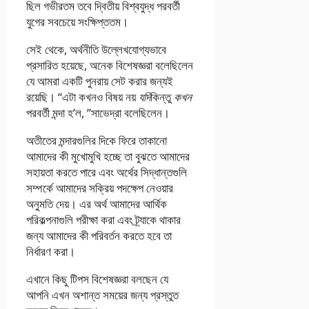
ছিল গভীরতম তবে দ্বিতীয় বিশ্বযুদ্ধ পরবর্তী
যুগের সবচেয়ে সংক্ষিপ্ততম।
সেই থেকে, অর্থনীতি উল্লেখযোগ্যভাবে
প্রসারিত হয়েছে, অনেক বিশেষজ্ঞরা বলেছিলেন
যে আমরা একটি পুনরায় সেট করার জন্যই
রয়েছি। “এটা কখনও বিষয় নয়
যদি
কিন্তু
কখন
পরবর্তী মন্দা হ’ল, ”সাভেদ্রা বলেছিলেন।
অতীতের মন্দারগুলির দিকে ফিরে তাকানো
আমাদের কী মুখোমুখি হচ্ছে তা বুঝতে আমাদের
সহায়তা করতে পারে এবং অর্থের সিদ্ধান্তগুলি
সম্পর্কে আমাদের সক্রিয় পদক্ষেপ নেওয়ার
অনুমতি দেয়। এর অর্থ আমাদের আর্থিক
পরিকল্পনাগুলি পরীক্ষা করা এবং ট্র্যাকে থাকার
জন্য আমাদের কী পরিবর্তন করতে হবে তা
নির্ধারণ করা।
এখানে কিছু টিপস বিশেষজ্ঞরা বলছেন যে
আপনি এখন অশান্ত সময়ের জন্য প্রস্তুত