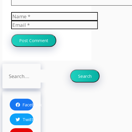
Name
Email
Website
Search
Search
Facebook
Twitter