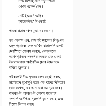
নগদ সংগ্রহ এবং নতুন দক্ষতা
শেখার পরামর্শ দেন।
গেটি ইমেজ/ জেফ্রি
হ্যাজেলউড/ সিএনইটি
পাতলা বাতাস থেকে মন্দা বের হয় না।
গত একমাস ধরে, রাষ্ট্রপতি ট্রাম্পের বিশৃঙ্খল
শুল্ক প্রচারের ফলে আর্থিক বাজারগুলি একটি
টেলস্পিনে প্রেরণ করেছে, ভোক্তাদের
আত্মবিশ্বাসকে পদদলিত করেছে এবং একটি
উল্লেখযোগ্য অর্থনৈতিক মন্দার উদ্বেগকে
বাড়িয়ে তুলেছে।
পরিবারগুলি উচ্চ মূল্যের সাথে লড়াই করছে,
ছাঁটাইয়ের মুখোমুখি হচ্ছে এবং তাদের বিনিয়োগ
হ্রাস দেখছে, যার ফলে তারা কম ব্যয় করে।
ব্যবসাগুলি, বাজারগুলি কোথায় যাচ্ছে তা
সম্পর্কে অনিশ্চিত, ব্যয়গুলি হ্রাস করছে এবং
নিয়োগ বিলম্ব করছে।