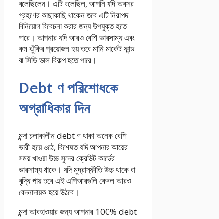
বলেছিলেন। এটি বলেছিল, আপনি যদি অবসর
গ্রহণের কাছাকাছি থাকেন তবে এটি নিরাপদ
বিনিয়োগ বিবেচনা করার জন্য উপযুক্ত হতে
পারে। আপনার যদি আরও বেশি ভারসাম্য এবং
কম ঝুঁকির প্রয়োজন হয় তবে মানি মার্কেট ফান্ড
বা সিডি ভাল বিকল্প হতে পারে।
Debt ণ পরিশোধকে
অগ্রাধিকার দিন
মন্দা চলাকালীন debt ণ থাকা অনেক বেশি
ভারী হয়ে ওঠে, বিশেষত যদি আপনার আয়ের
সময় খাওয়া উচ্চ সুদের ক্রেডিট কার্ডের
ভারসাম্য থাকে। যদি মুদ্রাস্ফীতি উচ্চ থাকে বা
বৃদ্ধি পায় তবে এই এপিআরগুলি কেবল আরও
বেদনাদায়ক হয়ে উঠবে।
মন্দা আবহাওয়ার জন্য আপনার 100% debt