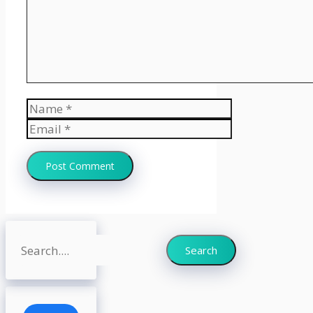
Name
Email
Website
Search
Search