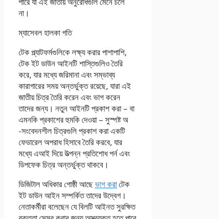
পারে যা এই জাতীয় অনুরোধগুলি মেনে চলে
না।
ম্যাসেবল হালকা গতি
টেক প্ল্যাটফর্মগুলিকে লক্ষ্য করার পাশাপাশি,
টেক ইট ডাউন আইনটি শাস্তিগুলিও তৈরি
করে, যার মধ্যে জরিমানা এবং সম্ভাব্য
কারাগারের সময় অন্তর্ভুক্ত রয়েছে, যারা এই
জাতীয় চিত্র তৈরি করেন এবং ভাগ করেন
তাদের জন্য। নতুন আইনটি প্রকাশ করা – বা
এমনকি প্রকাশের হুমকি দেওয়া – সুস্পষ্ট অ
-সংবেদনশীল চিত্রগুলি প্রকাশ করা একটি
ফেডারেল অপরাধ হিসাবে তৈরি করবে, যার
মধ্যে এআই দিয়ে উত্পন্ন প্রতিশোধ পর্ন এবং
ডিপফেক চিত্র অন্তর্ভুক্ত থাকবে।
ডিজিটাল অধিকার গোষ্ঠী আছে
ভাগ করা
টেক
ইট ডাউন আইন সম্পর্কিত তাদের উদ্বেগ।
নেতাকর্মীরা বলেছেন যে বিলটি আইনত সুরক্ষিত
বক্তৃতা সেন্সর করার জন্য অস্ত্রযুক্ত হতে পারে