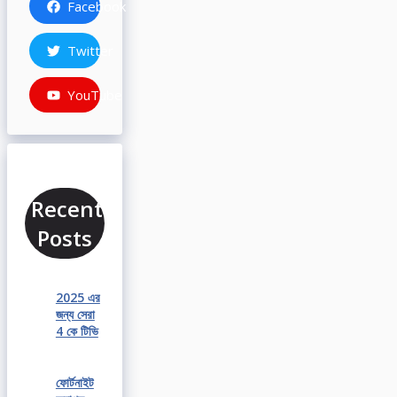
Facebook
Twitter
YouTube
Recent
Posts
2025 এর
জন্য সেরা
4 কে টিভি
ফোর্টনাইট