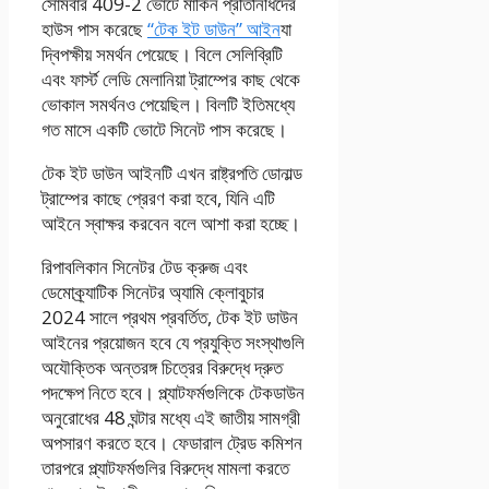
সোমবার 409-2 ভোটে মার্কিন প্রতিনিধিদের
হাউস পাস করেছে
“টেক ইট ডাউন” আইন
যা
দ্বিপক্ষীয় সমর্থন পেয়েছে। বিলে সেলিব্রিটি
এবং ফার্স্ট লেডি মেলানিয়া ট্রাম্পের কাছ থেকে
ভোকাল সমর্থনও পেয়েছিল। বিলটি ইতিমধ্যে
গত মাসে একটি ভোটে সিনেট পাস করেছে।
টেক ইট ডাউন আইনটি এখন রাষ্ট্রপতি ডোনাল্ড
ট্রাম্পের কাছে প্রেরণ করা হবে, যিনি এটি
আইনে স্বাক্ষর করবেন বলে আশা করা হচ্ছে।
রিপাবলিকান সিনেটর টেড ক্রুজ এবং
ডেমোক্র্যাটিক সিনেটর অ্যামি ক্লোবুচার
2024 সালে প্রথম প্রবর্তিত, টেক ইট ডাউন
আইনের প্রয়োজন হবে যে প্রযুক্তি সংস্থাগুলি
অযৌক্তিক অন্তরঙ্গ চিত্রের বিরুদ্ধে দ্রুত
পদক্ষেপ নিতে হবে। প্ল্যাটফর্মগুলিকে টেকডাউন
অনুরোধের 48 ঘন্টার মধ্যে এই জাতীয় সামগ্রী
অপসারণ করতে হবে। ফেডারাল ট্রেড কমিশন
তারপরে প্ল্যাটফর্মগুলির বিরুদ্ধে মামলা করতে