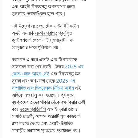
এবং আইনী বিষয়বস্তু অপসারণের জন্য
ভুলভাবে পতাকাঙ্কিত হতে পারে।
এই উদ্বেগ সত্ত্বেও, টেক ডাউন ইট ডাউন
অ্যাক্ট এমনকি
সমর্থন প্রাপ্ত
প্রযুক্তি
প্ল্যাটফর্মগুলি থেকে এটি স্ন্যাপচ্যাট এবং
রোব্লক্সের মতো পুলিশকে চায়।
কংগ্রেস এ বছর এআই এবং ডিপফেককে
সম্বোধন করা শেষ হয়নি। উভয়
2025 এর
কোনও জাল আইন নেই
এবং বিষয়বস্তু উত্স
সুরক্ষা এবং অখণ্ডতা থেকে
2025 এর
সম্পাদিত এবং ডিপফেকড মিডিয়া আইন
এই
অধিবেশনও চালু করা হয়েছে। প্রাক্তন
ব্যক্তিদের তাদের থাকার থেকে রক্ষা করার চেষ্টা
করে
ভয়েস প্রতিলিপি
এআই দ্বারা তাদের
সম্মতি ছাড়াই, যেখানে পরেরটি মূল কাজগুলি
রক্ষা করতে দেখায় এবং এআই-উত্পাদিত
সামগ্রীর চারপাশে স্বচ্ছতার প্রয়োজন হয়।