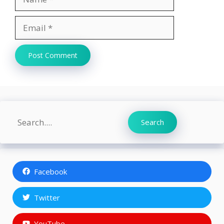
Email
Website
Search
Search
Facebook
Twitter
YouTube