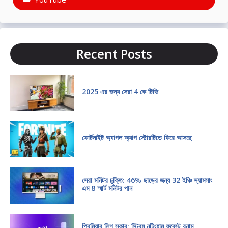
Recent Posts
2025 এর জন্য সেরা 4 কে টিভি
ফোর্টনাইট অ্যাপল অ্যাপ স্টোরটিতে ফিরে আসছে
সেরা মনিটর চুক্তি: 46% ছাড়ের জন্য 32 ইঞ্চি স্যামসাং
এম 8 স্মার্ট মনিটর পান
প্রিমিয়ার লিগ সকার: স্ট্রিম নটিংহাম ফরেস্ট বনাম