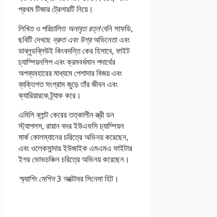
প্রথম টিজার ট্রেলারটি নিয়ে।
লিখিত ও পরিচালিত
অনাবৃত রত্ন
‘বেনি সাফডি,
ছবিটি দেখছে
দ্রুত এবং উগ্র
অভিনেতা এবং
ডাব্লুডব্লিউই কিংবদন্তি কের হিসাবে, ফাইট
চ্যাম্পিয়নশিপ এবং ক্রমবর্ধমান পদার্থের
অপব্যবহারের মাধ্যমে পেশাদার বিজয় এবং
ব্যক্তিগত সংগ্রাম জুড়ে তাঁর জীবন এবং
ক্যারিয়ারকে ট্র্যাক করে।
এমিলি ব্লান্ট কেরের তত্কালীন স্ত্রী ডন
স্ট্যাপলস, রায়ান বদর ইউএফসি চ্যাম্পিয়ন
মার্ক কোলম্যানের চরিত্রে অভিনয় করেছেন,
এবং ওলেকসান্দার ইউজাইক এমএমএ ফাইটার
ইগর ভোভচঞ্চিন চরিত্রে অভিনয় করেছেন।
স্ম্যাশিং মেশিন
3 অক্টোবর সিনেমা হিট।