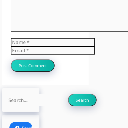
Name
Email
Website
Search
Search
Facebook