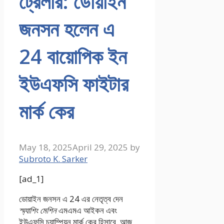
ট্রেলার: ডোয়াইন
জনসন হলেন এ
24 বায়োপিক ইন
ইউএফসি ফাইটার
মার্ক কের
May 18, 2025
April 29, 2025
by
Subroto K. Sarker
[ad_1]
ডোয়াইন জনসন এ 24 এর নেতৃত্ব দেন
স্ম্যাশিং মেশিন
এমএমএ আইকন এবং
ইউএফসি চ্যাম্পিয়ন মার্ক কের হিসাবে, আজ