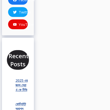
Twitter
YouTube
Recent
Posts
2025 এর
জন্য সেরা
4 কে টিভি
ফোর্টনাইট
অ্যাপল