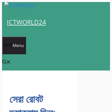
Skip
to
content
ICTWORLD24
Menu
সেরা রোবট