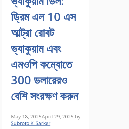
ভ্যাকুয়াম ডিল:
ড্রিম এল 10 এস
আল্ট্রা রোবট
ভ্যাকুয়াম এবং
এমওপি কম্বোতে
300 ডলারেরও
বেশি সংরক্ষণ করুন
May 18, 2025
April 29, 2025
by
Subroto K. Sarker