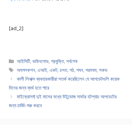
[ad_2]
Categories
আইসিটি
,
ডাউনলোড
,
প্রযুক্তি
,
সর্বশেষ
Tags
অযপলকশন
,
এআই
,
একট
,
চলত
,
পঠ
,
পযন
,
পরমযম
,
সকভ
কালী লিনাক্স ব্যবহারকারীরা সতর্ক করেছিলেন যে আপডেটগুলি কয়েক
দিনের জন্য ব্যর্থ হতে পারে
মাইক্রোসফ্ট দুই মাসের মধ্যে উইন্ডোজ সার্ভার হটপ্যাচ আপডেটের
জন্য চার্জিং শুরু করবে