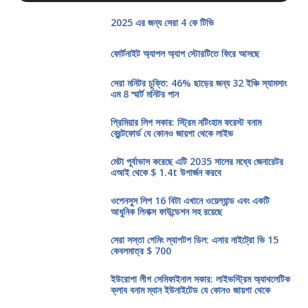
2025 এর জন্য সেরা 4 কে টিভি
ফোর্টনাইট অ্যাপল অ্যাপ স্টোরটিতে ফিরে আসছে
সেরা মনিটর চুক্তি: 46% ছাড়ের জন্য 32 ইঞ্চি স্যামসাং
এম 8 স্মার্ট মনিটর পান
প্রিমিয়ার লিগ সকার: স্ট্রিম নটিংহাম ফরেস্ট বনাম
ব্রেন্টফোর্ড যে কোনও জায়গা থেকে লাইভ
মেটা পূর্বাভাস করেছে এটি 2035 সালের মধ্যে জেনারেটর
এআই থেকে $ 1.4t উপার্জন করবে
ওপেনসুস লিপ 16 বিটা এখানে ওয়েল্যান্ড এবং একটি
আধুনিক লিনাক্স ফাউন্ডেশন সহ রয়েছে
সেরা সস্তা গেমিং ল্যাপটপ ডিল: এসার নাইট্রো ভি 15
কেবলমাত্র $ 700
ইউরোপা লীগ সেমিফাইনাল সকার: লাইভস্ট্রিম অ্যাথলেটিক
ক্লাব বনাম ম্যান ইউনাইটেড যে কোনও জায়গা থেকে