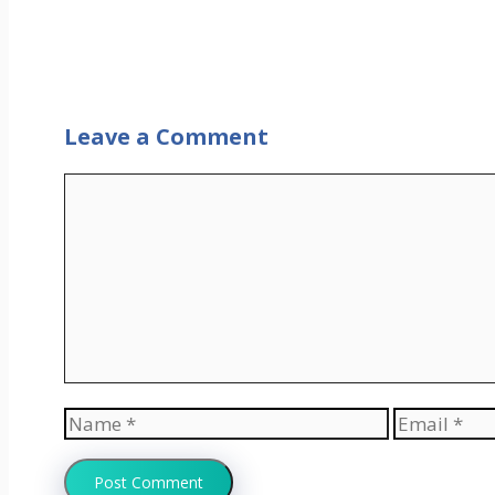
Leave a Comment
Comment
Name
Email