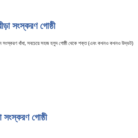
ড়া সংস্করণ গোষ্ঠী
র্টস সংস্করণ ধাঁধা, সবচেয়ে সহজ হলুদ গোষ্ঠী থেকে শক্ত (এবং কখনও কখনও উদ্ভট)
 সংস্করণ গোষ্ঠী