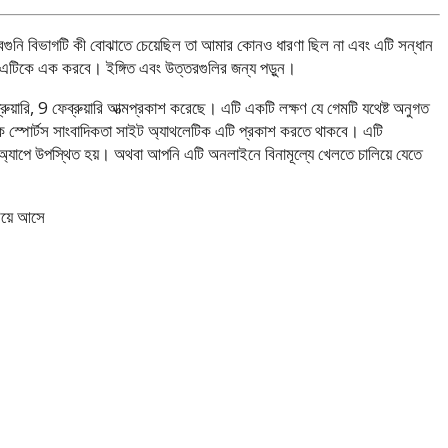
গুনি বিভাগটি কী বোঝাতে চেয়েছিল তা আমার কোনও ধারণা ছিল না এবং এটি সন্ধান
 এটিকে এক করবে। ইঙ্গিত এবং উত্তরগুলির জন্য পড়ুন।
ুয়ারি, 9 ফেব্রুয়ারি আত্মপ্রকাশ করেছে। এটি একটি লক্ষণ যে গেমটি যথেষ্ট অনুগত
িক স্পোর্টস সাংবাদিকতা সাইট অ্যাথলেটিক এটি প্রকাশ করতে থাকবে। এটি
 অ্যাপে উপস্থিত হয়। অথবা আপনি এটি অনলাইনে বিনামূল্যে খেলতে চালিয়ে যেতে
িয়ে আসে