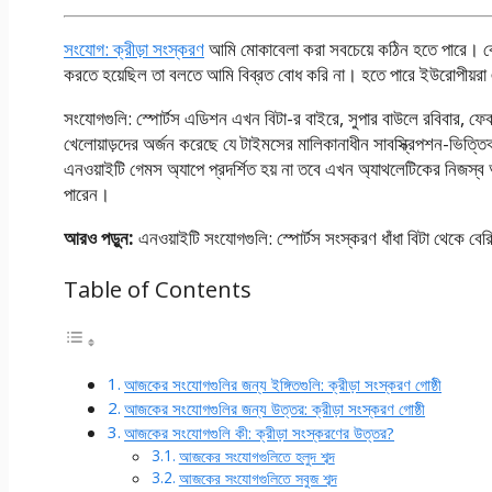
সংযোগ: ক্রীড়া সংস্করণ
আমি মোকাবেলা করা সবচেয়ে কঠিন হতে পারে। বে
করতে হয়েছিল তা বলতে আমি বিব্রত বোধ করি না। হতে পারে ইউরোপীয়রা
সংযোগগুলি: স্পোর্টস এডিশন এখন বিটা-র বাইরে, সুপার বাউলে রবিবার, ফেব্র
খেলোয়াড়দের অর্জন করেছে যে টাইমসের মালিকানাধীন সাবস্ক্রিপশন-ভিত্ত
এনওয়াইটি গেমস অ্যাপে প্রদর্শিত হয় না তবে এখন অ্যাথলেটিকের নিজস্ব
পারেন।
আরও পড়ুন:
এনওয়াইটি সংযোগগুলি: স্পোর্টস সংস্করণ ধাঁধা বিটা থেকে বের
Table of Contents
আজকের সংযোগগুলির জন্য ইঙ্গিতগুলি: ক্রীড়া সংস্করণ গোষ্ঠী
আজকের সংযোগগুলির জন্য উত্তর: ক্রীড়া সংস্করণ গোষ্ঠী
আজকের সংযোগগুলি কী: ক্রীড়া সংস্করণের উত্তর?
আজকের সংযোগগুলিতে হলুদ শব্দ
আজকের সংযোগগুলিতে সবুজ শব্দ