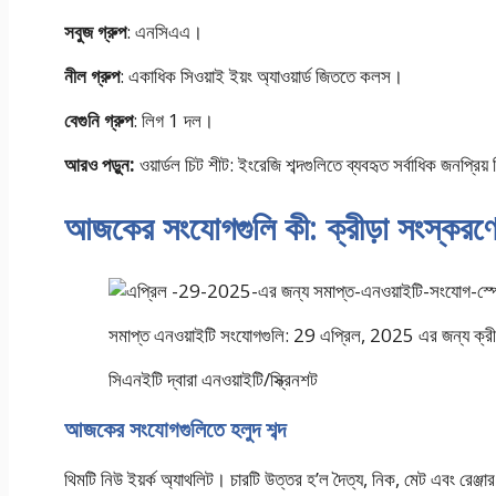
সবুজ গ্রুপ
: এনসিএএ।
নীল গ্রুপ
: একাধিক সিওয়াই ইয়ং অ্যাওয়ার্ড জিততে কলস।
বেগুনি গ্রুপ
: লিগ 1 দল।
আরও পড়ুন:
ওয়ার্ডল চিট শীট: ইংরেজি শব্দগুলিতে ব্যবহৃত সর্বাধিক জনপ্রিয়
আজকের সংযোগগুলি কী: ক্রীড়া সংস্করণ
সমাপ্ত এনওয়াইটি সংযোগগুলি: 29 এপ্রিল, 2025 এর জন্য ক্রীড
সিএনইটি দ্বারা এনওয়াইটি/স্ক্রিনশট
আজকের সংযোগগুলিতে হলুদ শব্দ
থিমটি নিউ ইয়র্ক অ্যাথলিট। চারটি উত্তর হ’ল দৈত্য, নিক, মেট এবং রেঞ্জা