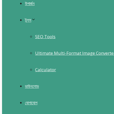
উপার্জন
টুলস
SEO Tools
Ultimate Multi-Format Image Converte
Calculator
ডাউনলোড
যোগাযোগ