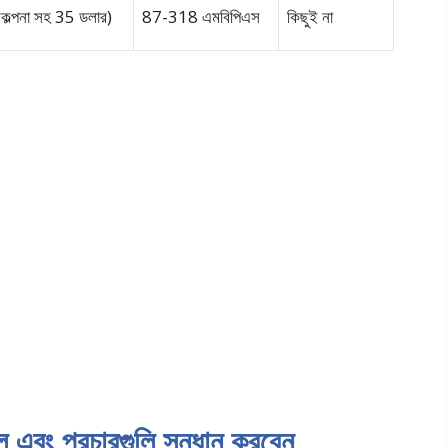
কল্পনা সহ 35 ডলার)
87-318 এমবিপিএস
কিছুই না
 ডিল এবং প্রচারগুলি সন্ধান করবেন