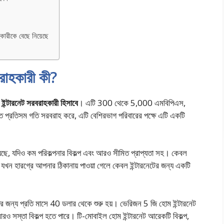
াহকারীকে বেছে নিয়েছে
রবরাহকারী কী?
রা ইন্টারনেট সরবরাহকারী হিসাবে
। এটি 300 থেকে 5,000 এমবিপিএস,
দ্রুত প্রতিসম গতি সরবরাহ করে, এটি বেশিরভাগ পরিবারের পক্ষে এটি একটি
য়েছে, যদিও কম পরিকল্পনার বিকল্প এবং আরও সীমিত প্রাপ্যতা সহ। কেবল
, যখন হারগ্রে আপনার ঠিকানায় পাওয়া গেলে কেবল ইন্টারনেটের জন্য একটি
র জন্য প্রতি মাসে 40 ডলার থেকে শুরু হয়। ভেরিজন 5 জি হোম ইন্টারনেট
ও সস্তা বিকল্প হতে পারে। টি-মোবাইল হোম ইন্টারনেট আরেকটি বিকল্প,