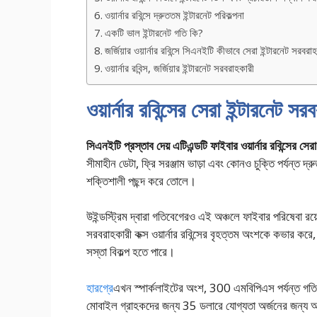
ওয়ার্নার রবিন্সে দ্রুততম ইন্টারনেট পরিকল্পনা
একটি ভাল ইন্টারনেট গতি কি?
জর্জিয়ার ওয়ার্নার রবিন্সে সিএনইটি কীভাবে সেরা ইন্টারনেট সরবর
ওয়ার্নার রবিন্স, জর্জিয়ার ইন্টারনেট সরবরাহকারী
ওয়ার্নার রবিন্সের সেরা ইন্টারনেট স
সিএনইটি প্রস্তাব দেয়
এটিএন্ডটি ফাইবার
ওয়ার্নার রবিন্সের সে
সীমাহীন ডেটা, ফ্রি সরঞ্জাম ভাড়া এবং কোনও চুক্তি পর্যন্ত 
শক্তিশালী পছন্দ করে তোলে।
উইন্ডস্ট্রিম দ্বারা গতিবেগেরও এই অঞ্চলে ফাইবার পরিষেবা র
সরবরাহকারী কক্স ওয়ার্নার রবিন্সের বৃহত্তম অংশকে কভার করে
সস্তা বিকল্প হতে পারে।
হারগ্রে
এখন স্পার্কলাইটের অংশ, 300 এমবিপিএস পর্যন্ত গতি
মোবাইল গ্রাহকদের জন্য 35 ডলারে যোগ্যতা অর্জনের জন্য আর