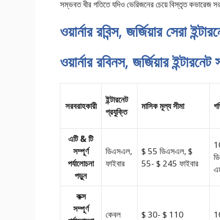
সম্ভবত ধীর গতিতে যদিও ভেরিজনের চেয়ে বিস্তৃত কভারেজ 
ওয়ার্নার রবিন্স, জর্জিয়ার সেরা ইন্টার
ওয়ার্নার রবিনস, জর্জিয়ার ইন্টারনে
ইন্টারনেট
সরবরাহকারী
মাসিক মূল্য সীমা
গত
প্রযুক্তি
এটি & টি
1
সম্পূর্ণ
ডিএসএল,
$ 55 ডিএসএল, $
ড
পর্যালোচনা
ফাইবার
55- $ 245 ফাইবার
এ
পড়ুন
কক্স
সম্পূর্ণ
কেবল
$ 30- $ 110
1