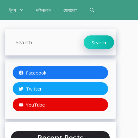
টুলস
ডাউনলোড
যোগাযোগ
Search
Search
Facebook
Twitter
YouTube
Recent Posts