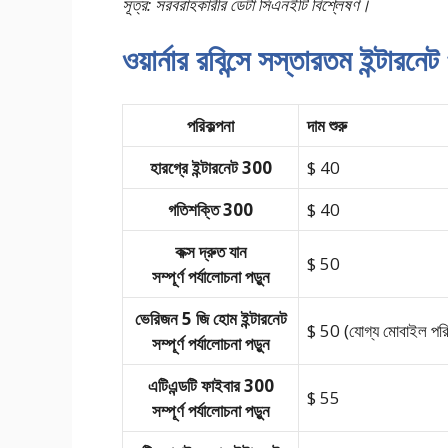
সূত্র: সরবরাহকারীর ডেটা সিএনইটি বিশ্লেষণ।
ওয়ার্নার রবিন্সে সস্তারতম ইন্টারনে
পরিকল্পনা
দাম শুরু
হারগ্রে ইন্টারনেট 300
$ 40
গতিশক্তি 300
$ 40
কক্স দ্রুত যান
$ 50
সম্পূর্ণ পর্যালোচনা পড়ুন
ভেরিজন 5 জি হোম ইন্টারনেট
$ 50 (যোগ্য মোবাইল পরি
সম্পূর্ণ পর্যালোচনা পড়ুন
এটিএন্ডটি ফাইবার 300
$ 55
সম্পূর্ণ পর্যালোচনা পড়ুন