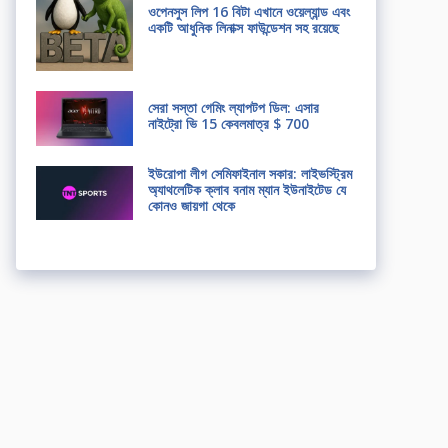
ওপেনসুস লিপ 16 বিটা এখানে ওয়েল্যান্ড এবং
একটি আধুনিক লিনাক্স ফাউন্ডেশন সহ রয়েছে
সেরা সস্তা গেমিং ল্যাপটপ ডিল: এসার
নাইট্রো ভি 15 কেবলমাত্র $ 700
ইউরোপা লীগ সেমিফাইনাল সকার: লাইভস্ট্রিম
অ্যাথলেটিক ক্লাব বনাম ম্যান ইউনাইটেড যে
কোনও জায়গা থেকে