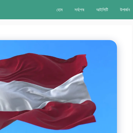
হোম
সর্বশেষ
আইসিটি
উপার্জন