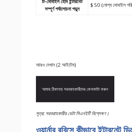
টি-মোবাইল হোম ইন্টারনেট
$ 50 (যোগ্য মোবাইল পরি
সম্পূর্ণ পর্যালোচনা পড়ুন
আরও দেখান (2 আইটেম)
আমার ঠিকানায় সরবরাহকারীদের কেনাকাটা করুন
সূত্র: সরবরাহকারীর ডেটা সিএনইটি বিশ্লেষণ।
ওয়ার্নার রবিন্সে কীভাবে ইন্টারনেট