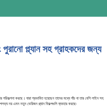
রানো প্ল্যান সহ গ্রাহকদের জন্য
োর পরিকল্পনা করছে। যারা প্রভাবিত হয়েছেন তাদের মধ্যে পাঁচ বা তার বেশি লাইন সহ
পলভ্য নয় এমন নতুন ভেরিজন প্ল্যান বিকল্পগুলি ব্যবহার করছে৷