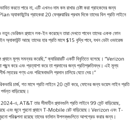
 প্রভাবিত করতে পারে না, এটি এখনও দাম কম রাখার চেষ্টা করা গ্রাহকদের জন্য
myPlan অ্যাকাউন্টের গ্রাহকরা 20 ফেব্রুয়ারির প্রথম দিকে তাদের বিল প্রতি লাইনে
 নতুন ভেরিজন প্ল্যানে লক-ইন করেছেন তারা দেখতে পাবেন তাদের একক ফোন
াইন অ্যাকাউন্ট আছে তাদের হার প্রতি মাসে $15 বৃদ্ধি পাবে, যখন ডেটা ওভারেজ
 প্ল্যানে মূল্য সমন্বয় করেছি,” ক্যারিয়ারটি একটি বিবৃতিতে বলেছে। “Verizon
রা পছন্দ করে এবং প্রত্যাশা করে তা প্রদানের জন্য প্রতিশ্রুতিবদ্ধ। এই মূল্য
ষ-স্তরের পণ্য এবং পরিষেবাগুলি প্রদান চালিয়ে যেতে দেয়।”
িকভারি চার্জ, গত মাসে প্রতি লাইনে 20 সেন্ট করে, ফোনের জন্য ভয়েস লাইন প্রতি
র্যন্ত বাড়িয়েছে।
ারী 2024-এ, AT&T তার সীমাহীন প্ল্যানগুলি প্রতি লাইনে 99 সেন্ট বাড়িয়েছে,
ড়িয়েছে এবং জুনে পুরনো প্ল্যানে T-Mobile রেট বাড়িয়েছে। Verizon এবং T-
পুরনো পরিকল্পনা রয়েছে তাদের বর্তমান উপলব্ধগুলিতে আপগ্রেড করার জন্য।