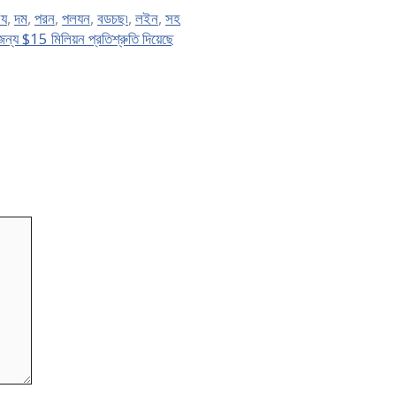
য
,
দম
,
পরন
,
পলযন
,
বডচছ৷
,
লইন
,
সহ
 $15 মিলিয়ন প্রতিশ্রুতি দিয়েছে