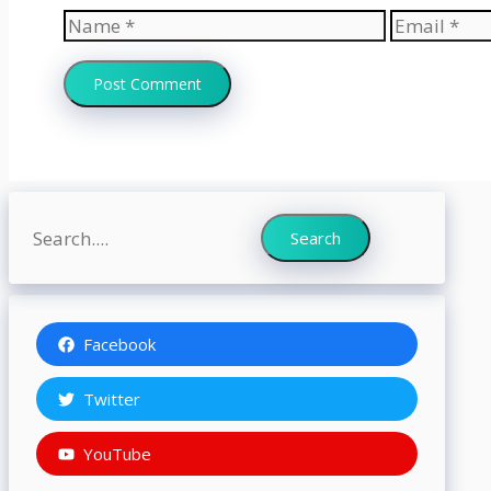
Name
Email
Search
Search
Facebook
Twitter
YouTube