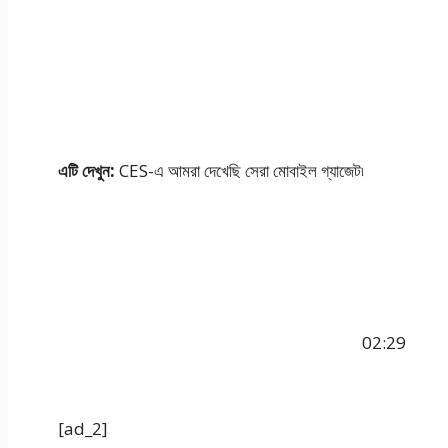
এটি দেখুন:
CES-এ আমরা দেখেছি সেরা মোবাইল গ্যাজেট৷
02:29
[ad_2]