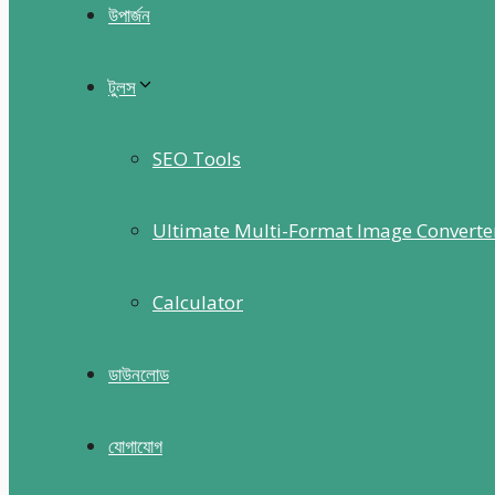
উপার্জন
টুলস
SEO Tools
Ultimate Multi-Format Image Converte
Calculator
ডাউনলোড
যোগাযোগ