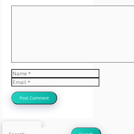
Comment
Name
Email
Website
Search