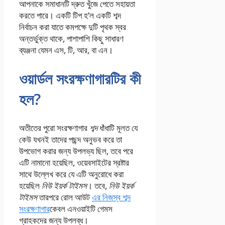
আপনাকে সমাধানটি দ্রুত খুঁজে পেতে সহায়তা
করতে পারে। একটি টিপ হ’ল একটি শব্দ
নির্বাচন করা যাতে কমপক্ষে দুটি পৃথক স্বর
অন্তর্ভুক্ত থাকে, পাশাপাশি কিছু সাধারণ
ব্যঞ্জনা যেমন এস, টি, আর, বা এন।
ওয়ার্ডল সংরক্ষণাগারটির কী
হল?
অতীতের পুরো সংরক্ষণাগার
শব্দ
ধাঁধাটি মূলত যে
কেউ যখনই তাদের পছন্দ অনুভব করে তা
উপভোগ করার জন্য উপলভ্য ছিল, তবে পরে
এটি নামানো হয়েছিল, ওয়েবসাইটের স্রষ্টার
সাথে উল্লেখ করে যে এটি অনুরোধে করা
হয়েছিল
নিউ ইয়র্ক টাইমস
। তবে,
নিউ ইয়র্ক
টাইমস
তারপরে রোল আউট
এর নিজস্ব শব্দ
সংরক্ষণাগার
কেবল এনওয়াইটি গেমস
গ্রাহকদের জন্য উপলব্ধ।