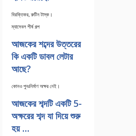
বিরক্তিকর, রুটিন টাস্ক।
ম্যাসেবল শীর্ষ গল্প
আজকের শব্দের উত্তরের
কি একটি ডাবল লেটার
আছে?
কোনও পুনঃনির্মাণ অক্ষর নেই।
আজকের শব্দটি একটি 5-
অক্ষরের শব্দ যা দিয়ে শুরু
হয় …