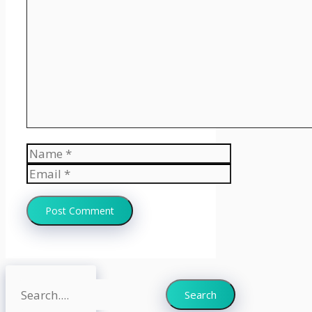
Comment
Name
Email
Website
Search
Search