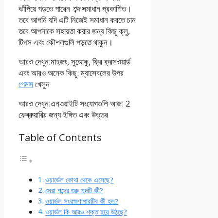
ঝাঁপিয়ে পড়তে পারেন
শব্দ
সমাধান প্রকাশিত।
তবে আপনি যদি এটি নিজেই সমাধান করতে চান
তবে আপনাকে সহায়তা করার জন্য কিছু ক্লু,
টিপস এবং কৌশলগুলি পড়তে থাকুন।
আরও দেখুন:
মাহজং, সুডোকু, ফ্রি ক্রসওয়ার্ড
এবং আরও অনেক কিছু: ম্যাসেবলের উপর
গেমস
খেলুন
আরও দেখুন:
এনওয়াইটি সংযোগগুলি আজ: 2
ফেব্রুয়ারির জন্য ইঙ্গিত এবং উত্তর
Table of Contents
ওয়ার্ডেল কোথা থেকে এসেছে?
সেরা শব্দের শুরু শব্দটি কী?
ওয়ার্ডল সংরক্ষণাগারটির কী হল?
ওয়ার্ডল কি আরও শক্ত হয়ে উঠছে?