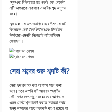
শুনুন
এবং বিভিন্নতা মত
ডর্ডল
এবং
কোর্ডল
এটি আপনাকে একবারে একাধিক শব্দ অনুমান
করে।
শব্দ
অবশেষে এত জনপ্রিয় হয়ে উঠল যে এটি
কিনেছিল
নিউ ইয়র্ক টাইমস
এবং টিকটোক
নির্মাতারা এমনকি নিজেরাই লাইভস্ট্রিম
খেলছেন।
সেরা শব্দের শুরু শব্দটি কী?
সেরা
শব্দ
শব্দ শুরু করা আপনার সাথে কথা
বলে। তবে আপনি যদি আপনার পদ্ধতির
কৌশলগত হতে পছন্দ করেন তবে আপনাকে
এমন একটি শব্দ বাছাই করতে সহায়তা করার
জন্য আমাদের কাছে কয়েকটি ধারণা রয়েছে যা