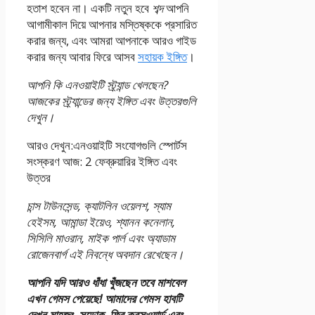
হতাশ হবেন না। একটি নতুন হবে
শব্দ
আপনি
আগামীকাল দিয়ে আপনার মস্তিষ্ককে প্রসারিত
করার জন্য, এবং আমরা আপনাকে আরও গাইড
করার জন্য আবার ফিরে আসব
সহায়ক ইঙ্গিত
।
আপনি কি এনওয়াইটি স্ট্র্যান্ড খেলছেন?
আজকের স্ট্র্যান্ডের জন্য ইঙ্গিত এবং উত্তরগুলি
দেখুন
।
আরও দেখুন:
এনওয়াইটি সংযোগগুলি স্পোর্টস
সংস্করণ আজ: 2 ফেব্রুয়ারির ইঙ্গিত এবং
উত্তর
চান্স টাউনসেন্ড, ক্যাটলিন ওয়েলশ, স্যাম
হেইসম, আমান্ডা ইয়েও, শ্যানন কনেলান,
সিসিলি মাওরান, মাইক পার্ল এবং অ্যাডাম
রোজেনবার্গ এই নিবন্ধে অবদান রেখেছেন।
আপনি যদি আরও ধাঁধা খুঁজছেন তবে মাশবেল
এখন গেমস পেয়েছে!
আমাদের গেমস হাবটি
দেখুন
মাহজং, সুডোকু, ফ্রি ক্রসওয়ার্ড এবং