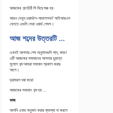
আজকের
শব্দ
চিঠি সি দিয়ে শুরু হয়
আরও দেখুন:
ওয়ার্ডলে-আবসেসড? আইআরএল
খেলতে এগুলি সেরা ওয়ার্ড গেমস।
আজ শব্দের উত্তরটি …
এখনই আপনার শেষ অনুমানগুলি পান, কারণ
এটি আজকের সমাধানের আপনার চূড়ান্ত
সুযোগ
শব্দ
আমরা সমাধান প্রকাশ করার
আগে।
ড্রামরল দয়া করে!
আজকের সমাধান
শব্দ
হয় …
কাজ
আপনি এবার অনুমান করার ব্যবস্থা না করলে