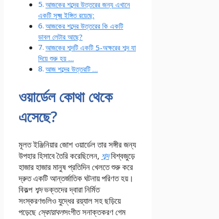
আজকের শব্দের উত্তরের জন্য এখানে
একটি সূক্ষ্ম ইঙ্গিত রয়েছে:
আজকের শব্দের উত্তরের কি একটি
ডাবল লেটার আছে?
আজকের শব্দটি একটি 5-অক্ষরের শব্দ যা
দিয়ে শুরু হয় …
আজ শব্দের উত্তরটি …
ওয়ার্ডেল কোথা থেকে
এসেছে?
মূলত ইঞ্জিনিয়ার জোশ ওয়ার্ডেল তার সঙ্গীর জন্য
উপহার হিসাবে তৈরি করেছিলেন,
শব্দ
বিশ্বজুড়ে
হাজার হাজার মানুষ প্রতিদিন খেলতে শুরু করে
দ্রুত একটি আন্তর্জাতিক ঘটনায় পরিণত হয়।
বিকল্প
শব্দ
ভক্তদের দ্বারা নির্মিত
সংস্করণগুলিও যুদ্ধের রয়্যাল সহ ছড়িয়ে
পড়েছে
স্কোয়াবল
সংগীত সনাক্তকরণ গেম