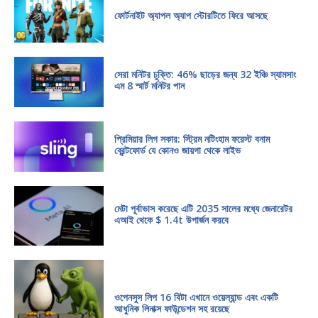
ফোর্টনাইট অ্যাপল অ্যাপ স্টোরটিতে ফিরে আসছে
সেরা মনিটর চুক্তি: 46% ছাড়ের জন্য 32 ইঞ্চি স্যামসাং
এম 8 স্মার্ট মনিটর পান
প্রিমিয়ার লিগ সকার: স্ট্রিম নটিংহাম ফরেস্ট বনাম
ব্রেন্টফোর্ড যে কোনও জায়গা থেকে লাইভ
মেটা পূর্বাভাস করেছে এটি 2035 সালের মধ্যে জেনারেটর
এআই থেকে $ 1.4t উপার্জন করবে
ওপেনসুস লিপ 16 বিটা এখানে ওয়েল্যান্ড এবং একটি
আধুনিক লিনাক্স ফাউন্ডেশন সহ রয়েছে