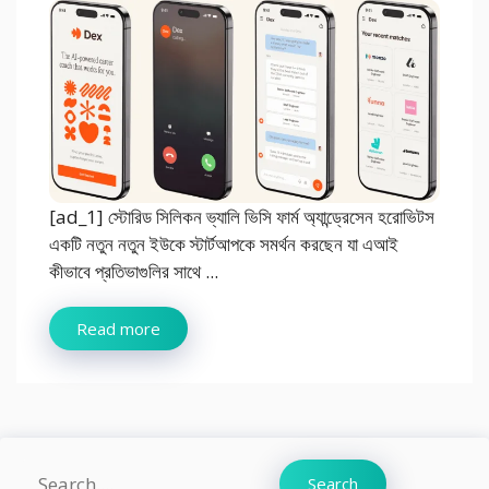
[ad_1] স্টোরিড সিলিকন ভ্যালি ভিসি ফার্ম অ্যান্ড্রেসেন হরোভিটস
একটি নতুন নতুন ইউকে স্টার্টআপকে সমর্থন করছেন যা এআই
কীভাবে প্রতিভাগুলির সাথে ...
Read more
Search
Search