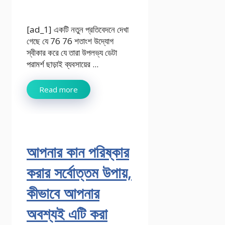
[ad_1] একটি নতুন প্রতিবেদনে দেখা
গেছে যে 76 76 শতাংশ উদ্যোগ
স্বীকার করে যে তারা উপলভ্য ডেটা
পরামর্শ ছাড়াই ব্যবসায়ের ...
Read more
আপনার কান পরিষ্কার
করার সর্বোত্তম উপায়,
কীভাবে আপনার
অবশ্যই এটি করা