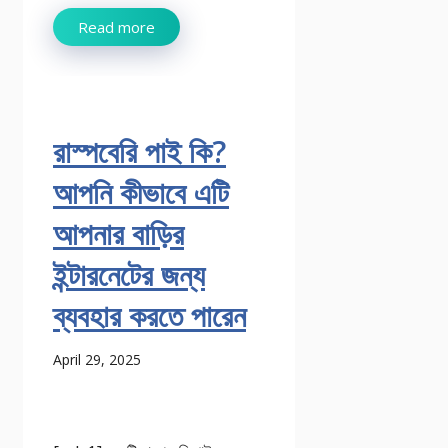
Read more
রাস্পবেরি পাই কি?
আপনি কীভাবে এটি
আপনার বাড়ির
ইন্টারনেটের জন্য
ব্যবহার করতে পারেন
April 29, 2025