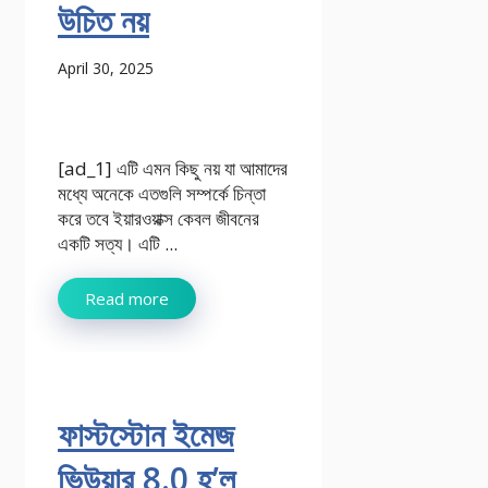
উচিত নয়
April 30, 2025
[ad_1] এটি এমন কিছু নয় যা আমাদের
মধ্যে অনেকে এতগুলি সম্পর্কে চিন্তা
করে তবে ইয়ারওয়াক্স কেবল জীবনের
একটি সত্য। এটি ...
Read more
ফাস্টস্টোন ইমেজ
ভিউয়ার 8.0 হ’ল