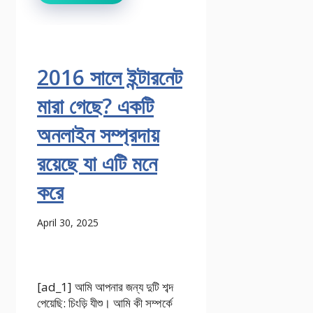
2016 সালে ইন্টারনেট
মারা গেছে? একটি
অনলাইন সম্প্রদায়
রয়েছে যা এটি মনে
করে
April 30, 2025
[ad_1] আমি আপনার জন্য দুটি শব্দ
পেয়েছি: চিংড়ি যীশু। আমি কী সম্পর্কে