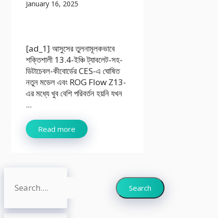
January 16, 2025
[ad_1] আসুসের তুলনামূলকভাবে
শক্তিশালী 13.4-ইঞ্চি ট্যাবলেট-সহ-
ডিটাচেবল-কীবোর্ডের CES-এ ঘোষিত
নতুন মডেল এবং ROG Flow Z13-
এর মধ্যে খুব বেশি পরিবর্তন হয়নি যখন
...
Read more
Search
Search