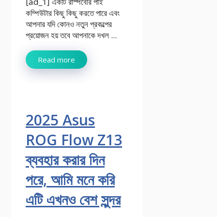
[ad_1] একটি রাস্পবেরি পাই
কম্পিউটার কিছু কিছু করতে পারে এবং
আপনার যদি কোনও নতুন প্রকল্পের
প্রয়োজন হয় তবে আপনাকে দখল ...
Read more
2025 Asus
ROG Flow Z13
ব্যবহার করার দিন
পরে, আমি মনে করি
এটি এখনও বেশ সুন্দর