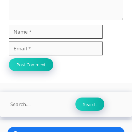
Name
Email
Website
Search
Search