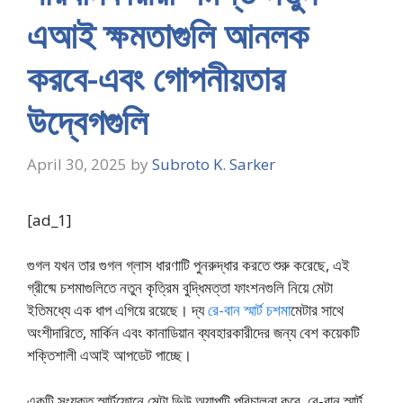
এআই ক্ষমতাগুলি আনলক
করবে-এবং গোপনীয়তার
উদ্বেগগুলি
April 30, 2025
by
Subroto K. Sarker
[ad_1]
গুগল যখন তার গুগল গ্লাস ধারণাটি পুনরুদ্ধার করতে শুরু করেছে, এই
গ্রীষ্মে চশমাগুলিতে নতুন কৃত্রিম বুদ্ধিমত্তা ফাংশনগুলি নিয়ে মেটা
ইতিমধ্যে এক ধাপ এগিয়ে রয়েছে। দ্য
রে-বান স্মার্ট চশমা
মেটার সাথে
অংশীদারিতে, মার্কিন এবং কানাডিয়ান ব্যবহারকারীদের জন্য বেশ কয়েকটি
শক্তিশালী এআই আপডেট পাচ্ছে।
একটি সংযুক্ত স্মার্টফোনে মেটা ভিউ অ্যাপটি পরিচালনা করে, রে-বান স্মার্ট