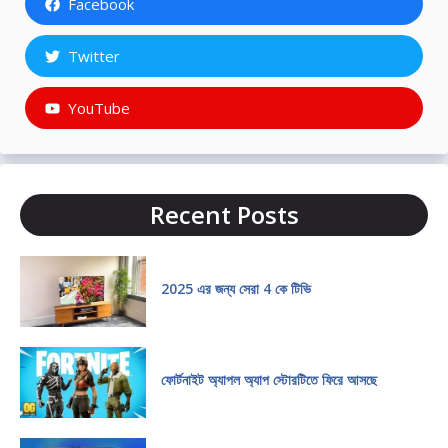
Facebook
Twitter
YouTube
Recent Posts
2025 এর জন্য সেরা 4 কে টিভি
ফোর্টনাইট অ্যাপল অ্যাপ স্টোরটিতে ফিরে আসছে