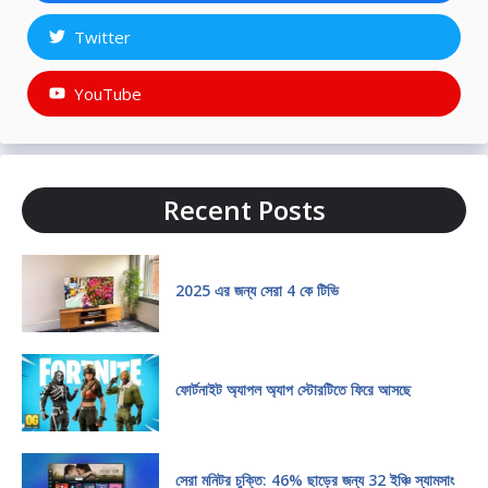
Twitter
YouTube
Recent Posts
2025 এর জন্য সেরা 4 কে টিভি
ফোর্টনাইট অ্যাপল অ্যাপ স্টোরটিতে ফিরে আসছে
সেরা মনিটর চুক্তি: 46% ছাড়ের জন্য 32 ইঞ্চি স্যামসাং