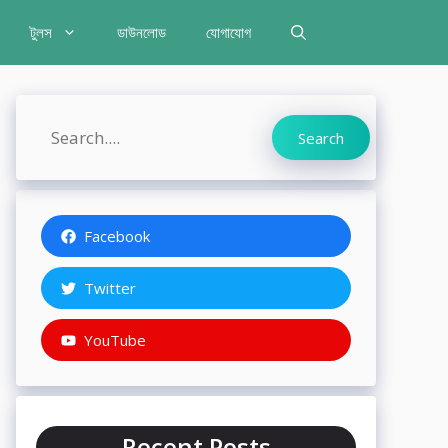
টুলস
ডাউনলোড
যোগাযোগ
Search
Search
Facebook
Twitter
YouTube
Recent Posts