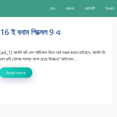
হোম
সর্বশেষ
আইসিটি
উপার্জন
16 ই বনাম পিক্সেল 9 এ
[ad_1] আপনি যদি বেস স্মার্টফোন কিনে অর্থ সঞ্চয় করতে চাইছেন, আপনি কি
ভাল ছবি তোলার সমস্ত আশা ছেড়ে দিচ্ছেন? আইফোন ...
Read more