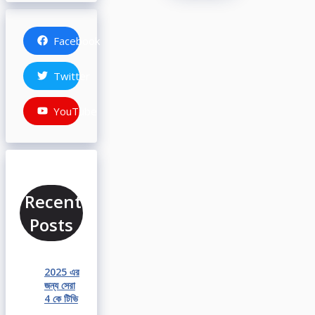
Facebook
Twitter
YouTube
Recent
Posts
2025 এর
জন্য সেরা
4 কে টিভি