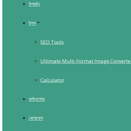
উপার্জন
টুলস
SEO Tools
Ultimate Multi-Format Image Converte
Calculator
ডাউনলোড
যোগাযোগ