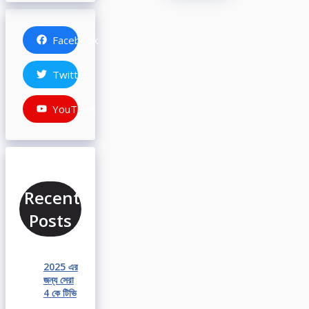
Facebook
Twitter
YouTube
Recent
Posts
2025 এর
জন্য সেরা
4 কে টিভি