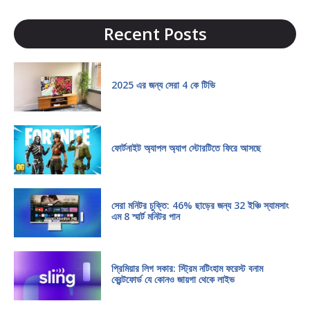
Recent Posts
2025 এর জন্য সেরা 4 কে টিভি
ফোর্টনাইট অ্যাপল অ্যাপ স্টোরটিতে ফিরে আসছে
সেরা মনিটর চুক্তি: 46% ছাড়ের জন্য 32 ইঞ্চি স্যামসাং
এম 8 স্মার্ট মনিটর পান
প্রিমিয়ার লিগ সকার: স্ট্রিম নটিংহাম ফরেস্ট বনাম
ব্রেন্টফোর্ড যে কোনও জায়গা থেকে লাইভ