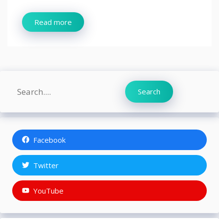
Read more
Search
Search
Facebook
Twitter
YouTube