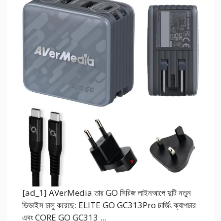
[ad_1] AVerMedia তার GO সিরিজ লাইনআপে দুটি নতুন
ডিভাইস চালু করেছে: ELITE GO GC313Pro চার্জিং ক্যাপচার
এবং CORE GO GC313 ...