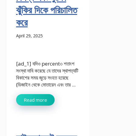
ঝুঁকির দিকে পরিচালিত
করে
April 29, 2025
[ad_1] যদিও percent৩ শতাংশ
সংস্থা দাবি করেছে যে তাদের স্থাপত্যটি
বিকাশের সময় জুড়ে সংহত হয়েছে
(ডিজাইন থেকে মোতায়েন এবং তার ...
Read more