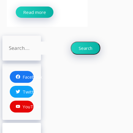
Read more
Search
Search
Facebook
Twitter
YouTube