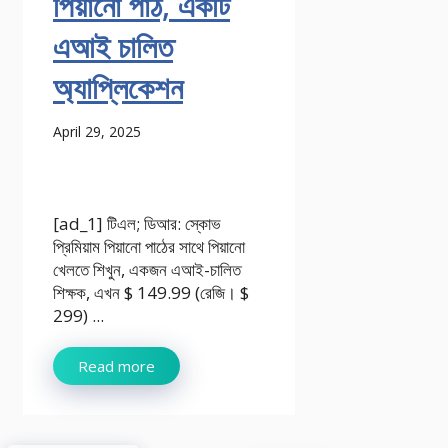
পিয়ানো পাঠ, একটি
এআই চালিত
অ্যাপ্লিকেশন
April 29, 2025
[ad_1] টিএল; ডিআর: স্কোভ
প্রিমিয়াম পিয়ানো পাঠের সাথে পিয়ানো
খেলতে শিখুন, একজন এআই-চালিত
শিক্ষক, এখন $ 149.99 (রেজি। $
299) ...
Read more