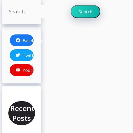
Search
Search
Facebook
Twitter
YouTube
Recent
Posts