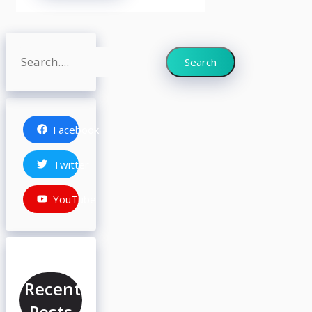
Search
Search
Facebook
Twitter
YouTube
Recent
Posts