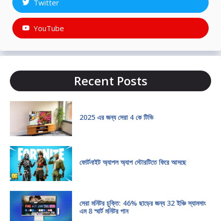
Twitter
YouTube
Recent Posts
2025 এর জন্য সেরা 4 কে টিভি
ফোর্টনাইট অ্যাপল অ্যাপ স্টোরটিতে ফিরে আসছে
সেরা মনিটর চুক্তি: 46% ছাড়ের জন্য 32 ইঞ্চি স্যামসাং
এম 8 স্মার্ট মনিটর পান