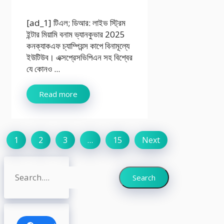
[ad_1] টিএল; ডিআর: লাইভ স্ট্রিম
ইন্টার মিয়ামি বনাম ভ্যানকুভার 2025
কনক্যাকএফ চ্যাম্পিয়ন্স কাপে বিনামূল্যে
ইউটিউব। এক্সপ্রেসভিপিএন সহ বিশ্বের
যে কোনও ...
Read more
1
2
3
…
15
Next
Search
Search