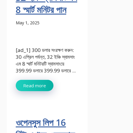
8 স্মার্ট মনিটর পান
May 1, 2025
[ad_1] 300 ডলার সংরক্ষণ করুন:
30 এপ্রিল পর্যন্ত, 32 ইঞ্চি স্যামসাং
এম 8 স্মার্ট মনিটরটি স্যামসাংয়ে
399.99 ডলারে 399.99 ডলারে ...
Read more
ওপেনসুস লিপ 16