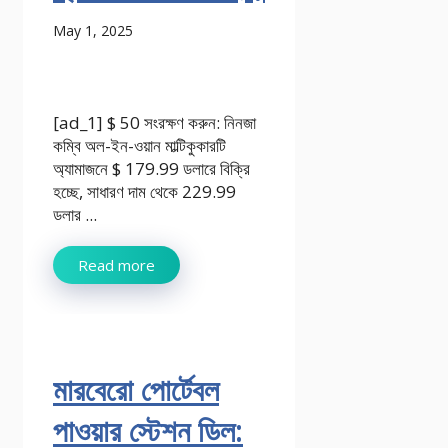
May 1, 2025
[ad_1] $ 50 সংরক্ষণ করুন: নিনজা
কম্বি অল-ইন-ওয়ান মাল্টিকুকারটি
অ্যামাজনে $ 179.99 ডলারে বিক্রি
হচ্ছে, সাধারণ দাম থেকে 229.99
ডলার ...
Read more
মারবেরো পোর্টেবল
পাওয়ার স্টেশন ডিল: