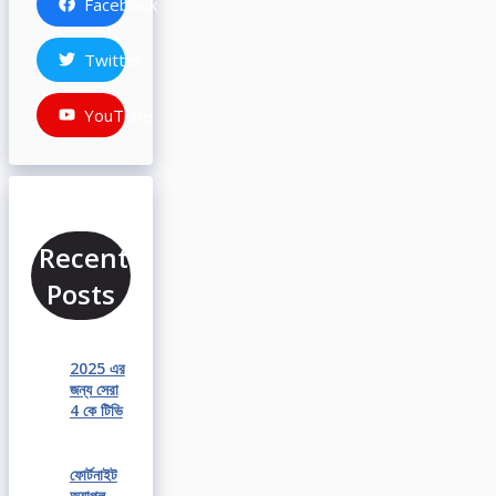
Facebook
Twitter
YouTube
Recent
Posts
2025 এর
জন্য সেরা
4 কে টিভি
ফোর্টনাইট
অ্যাপল