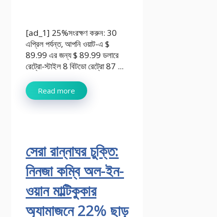
[ad_1] 25%সংরক্ষণ করুন: 30
এপ্রিল পর্যন্ত, আপনি ওয়াট-এ $
89.99 এর জন্য $ 89.99 ডলারে
রেট্রো-স্টাইল 8 বিটডো রেট্রো 87 ...
Read more
সেরা রান্নাঘর চুক্তি:
নিনজা কম্বি অল-ইন-
ওয়ান মাল্টিকুকার
অ্যামাজনে 22% ছাড়