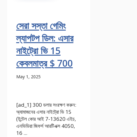
সেরা সস্তা গেমিং
ল্যাপটপ ডিল: এসার
নাইট্রো ভি 15
কেবলমাত্র $ 700
May 1, 2025
[ad_1] 300 ডলার সংরক্ষণ করুন:
অ্যামাজনের এসার নাইট্রো ভি 15
(ইন্টেল কোর আই 7-13620 এইচ,
এনভিডিয়া জিফর্স আরটিএক্স 4050,
16 ...