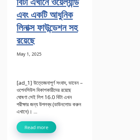
বিটা এখানে ওয়েল্যান্ড
এবং একটি আধুনিক
লিনাক্স ফাউন্ডেশন সহ
রয়েছে
May 1, 2025
[ad_1] উত্তেজনাপূর্ণ সংবাদ, ভাবেন –
ওপেনসিউস বিকাশকারীদের রয়েছে
ঘোষণা সেই লিপ 16.0 বিটা এখন
পরীক্ষার জন্য উপলব্ধ (ডাউনলোড করুন
এখানে)। ...
Read more