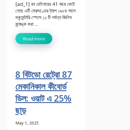
[ad_1] রব রেইনারের 41 বছর কেটে
গেছে এটি মেরুদণ্ডের ট্যাপ ১৯৮৪ সালে
মকুমেন্টারি স্পেসে ১১ টি পর্যন্ত জিনিস
ক্র্যাঙ্ক করা ...
Read more
8 বিটডো রেট্রো 87
মেকানিকাল কীবোর্ড
ডিল: ওয়াট এ 25%
ছাড়
May 1, 2025