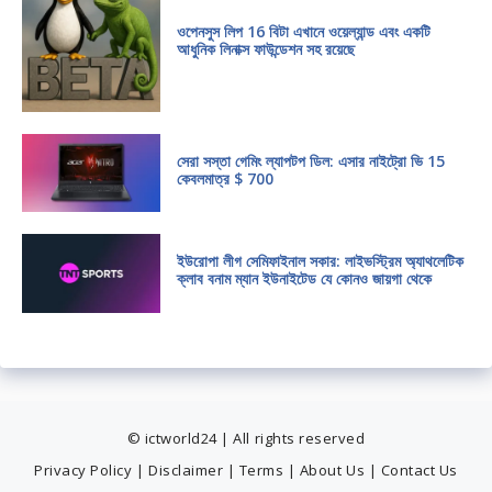
ওপেনসুস লিপ 16 বিটা এখানে ওয়েল্যান্ড এবং একটি
আধুনিক লিনাক্স ফাউন্ডেশন সহ রয়েছে
সেরা সস্তা গেমিং ল্যাপটপ ডিল: এসার নাইট্রো ভি 15
কেবলমাত্র $ 700
ইউরোপা লীগ সেমিফাইনাল সকার: লাইভস্ট্রিম অ্যাথলেটিক
ক্লাব বনাম ম্যান ইউনাইটেড যে কোনও জায়গা থেকে
© ictworld24 | All rights reserved
Privacy Policy
|
Disclaimer
|
Terms
|
About Us
|
Contact Us