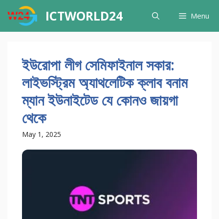
Skip
ICTWORLD24
Menu
to
content
ইউরোপা লীগ সেমিফাইনাল সকার:
লাইভস্ট্রিম অ্যাথলেটিক ক্লাব বনাম
ম্যান ইউনাইটেড যে কোনও জায়গা
থেকে
May 1, 2025