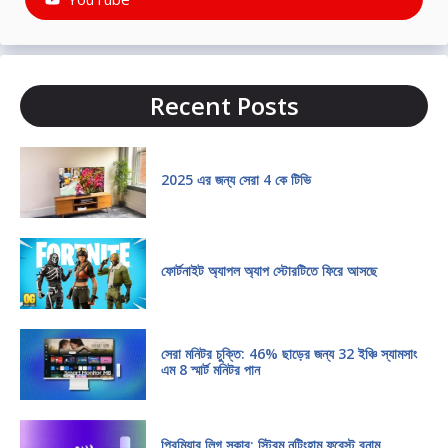
Recent Posts
2025 এর জন্য সেরা 4 কে টিভি
ফোর্টনাইট অ্যাপল অ্যাপ স্টোরটিতে ফিরে আসছে
সেরা মনিটর চুক্তি: 46% ছাড়ের জন্য 32 ইঞ্চি স্যামসাং
এম 8 স্মার্ট মনিটর পান
প্রিমিয়ার লিগ সকার: স্ট্রিম নটিংহাম ফরেস্ট বনাম