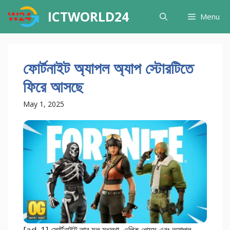
Skip
ICTWORLD24
Menu
to
content
ফোর্টনাইট অ্যাপল অ্যাপ স্টোরটিতে
ফিরে আসছে
May 1, 2025
[ad_1] ফোর্টনাইট তার মূল সংস্থা, এপিক গেমস এবং অ্যাপল