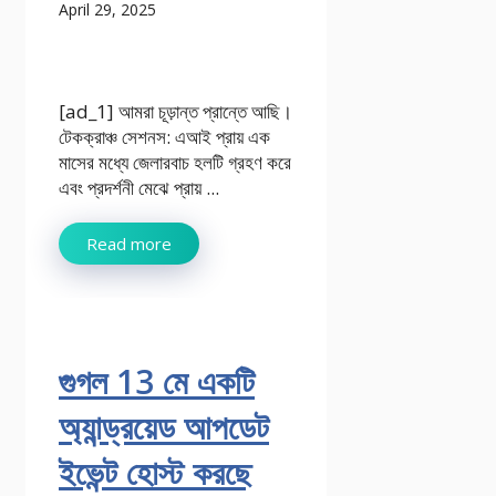
April 29, 2025
[ad_1] আমরা চূড়ান্ত প্রান্তে আছি।
টেকক্রাঞ্চ সেশনস: এআই প্রায় এক
মাসের মধ্যে জেলারবাচ হলটি গ্রহণ করে
এবং প্রদর্শনী মেঝে প্রায় ...
Read more
গুগল 13 মে একটি
অ্যান্ড্রয়েড আপডেট
ইভেন্ট হোস্ট করছে