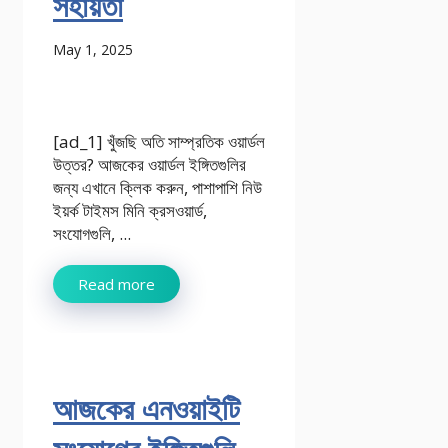
সহায়তা
May 1, 2025
[ad_1] খুঁজছি অতি সাম্প্রতিক ওয়ার্ডল
উত্তর? আজকের ওয়ার্ডল ইঙ্গিতগুলির
জন্য এখানে ক্লিক করুন, পাশাপাশি নিউ
ইয়র্ক টাইমস মিনি ক্রসওয়ার্ড,
সংযোগগুলি, ...
Read more
আজকের এনওয়াইটি