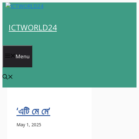
Skip
to
content
ICTWORLD24
Menu
‘এটি মে মে’
May 1, 2025