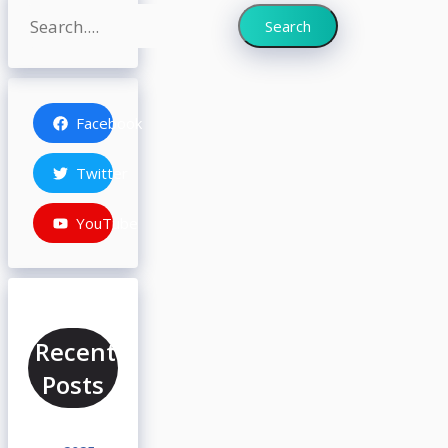
Search
Search
Facebook
Twitter
YouTube
Recent
Posts