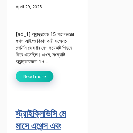
April 29, 2025
[ad_1] অ্যান্ড্রয়েড 15 গত বছরের
গুগল আই/ও বিকাশকারী সম্মেলনে
জেমিনি ঘোষণার বেশ কয়েকটি পিছনে
ফিরে এসেছিল। এখন, সংস্থাটি
অ্যান্ড্রয়েডকে 13 ...
Read more
স্ট্রাইক্লিভিসি মে
মাসে এথেন্স এবং