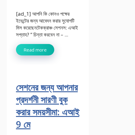
[ad_1] আপনি কি কোনও পক্ষের
ইভেন্টের জন্য আবেদন করার সুযোগটি
মিস করেছেনটেকক্রাঞ্চ সেশনস: এআই
সপ্তাহ? ” চিন্তা করবেন না – ...
Read more
সেশনের জন্য আপনার
প্রদর্শনী সারণী বুক
করার সময়সীমা: এআই
9 মে