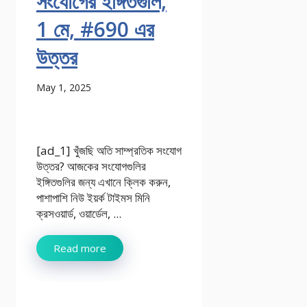
সংযোগের ইঙ্গিতগুলি,
1 মে, #690 এর
উত্তর
May 1, 2025
[ad_1] খুঁজছি অতি সাম্প্রতিক সংযোগ
উত্তর? আজকের সংযোগগুলির
ইঙ্গিতগুলির জন্য এখানে ক্লিক করুন,
পাশাপাশি নিউ ইয়র্ক টাইমস মিনি
ক্রসওয়ার্ড, ওয়ার্ডেল, ...
Read more