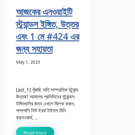
আজকের এনওয়াইটি
স্ট্র্যান্ডস ইঙ্গিত, উত্তর
এবং 1 মে #424 এর
জন্য সহায়তা
May 1, 2025
[ad_1] খুঁজছি অতি সাম্প্রতিক স্ট্র্যান্ড
উত্তর? আমাদের প্রতিদিনের স্ট্র্যান্ডস
ইঙ্গিতগুলির জন্য এখানে ক্লিক করুন,
পাশাপাশি নিউ ইয়র্ক টাইমস মিনি
ক্রসওয়ার্ড, ...
Read more