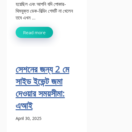
হয়েছিল এবং আপনি যদি পোকার-
থিমযুক্ত ডেক-বিল্ডিং গেমটি না খেলেন
তবে এখন ...
Read more
সেশনের জন্য 2 মে
সাইড ইভেন্ট জমা
দেওয়ার সময়সীমা:
এআই
April 30, 2025