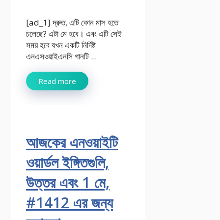
[ad_1] দ্রুত, এটি কোন মাস হতে
চলেছে? এটা মে হবে। এবং এটি সেই
সময় হবে যখন একটি নির্দিষ্ট
এনএসওয়াইএনসি গানটি ...
Read more
আজকের এনওয়াইটি
ওয়ার্ডল ইঙ্গিতগুলি,
উত্তর এবং 1 মে,
#1412 এর জন্য