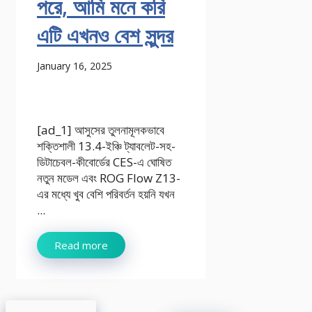
পরে, আমি মনে করি
এটি এখনও বেশ সুন্দর
January 16, 2025
[ad_1] আসুসের তুলনামূলকভাবে
শক্তিশালী 13.4-ইঞ্চি ট্যাবলেট-সহ-
ডিটাচেবল-কীবোর্ডের CES-এ ঘোষিত
নতুন মডেল এবং ROG Flow Z13-
এর মধ্যে খুব বেশি পরিবর্তন হয়নি যখন
...
Read more