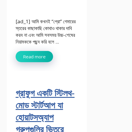
[ad_1] আমি কখনই “প্রো” গেমারের
স্তরের কাছাকাছি কোথাও থাকার দাবি
করব না এবং আমি সবসময় উচ্চ-শেষের
নিয়ামককে পছন্দ করি বলে ...
Read more
গ্রাফুগ একটি স্টিলথ-
মোড স্টার্টআপ যা
হোয়াটসঅ্যাপ
গ্রুপগুলির ভিতরে