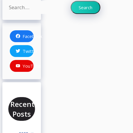
Search
Search
Facebook
Twitter
YouTube
Recent
Posts