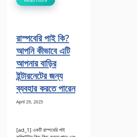
রাস্পবেরি পাই কি?
আপনি কীভাবে এটি
আপনার বাড়ির
ইন্টারনেটের জন্য
ব্যবহার করতে পারেন
April 29, 2025
[ad_1] একটি রাস্পবেরি পাই
কম্পিউটার কিছু কিছু করতে পারে এবং