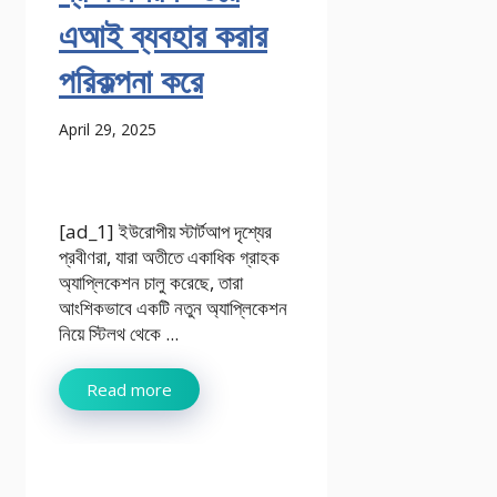
এআই ব্যবহার করার
পরিকল্পনা করে
April 29, 2025
[ad_1] ইউরোপীয় স্টার্টআপ দৃশ্যের
প্রবীণরা, যারা অতীতে একাধিক গ্রাহক
অ্যাপ্লিকেশন চালু করেছে, তারা
আংশিকভাবে একটি নতুন অ্যাপ্লিকেশন
নিয়ে স্টিলথ থেকে ...
Read more