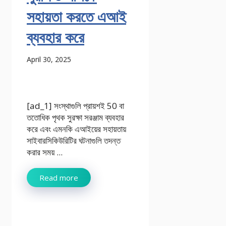
সহায়তা করতে এআই
ব্যবহার করে
April 30, 2025
[ad_1] সংস্থাগুলি প্রায়শই 50 বা
ততোধিক পৃথক সুরক্ষা সরঞ্জাম ব্যবহার
করে এবং এমনকি এআইয়ের সহায়তায়
সাইবারসিকিউরিটির ঘটনাগুলি তদন্ত
করার সময় ...
Read more