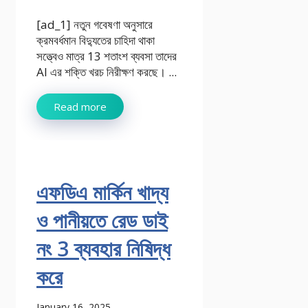
[ad_1] নতুন গবেষণা অনুসারে
ক্রমবর্ধমান বিদ্যুতের চাহিদা থাকা
সত্ত্বেও মাত্র 13 শতাংশ ব্যবসা তাদের
AI এর শক্তি খরচ নিরীক্ষণ করছে। ...
Read more
এফডিএ মার্কিন খাদ্য
ও পানীয়তে রেড ডাই
নং 3 ব্যবহার নিষিদ্ধ
করে
January 16, 2025