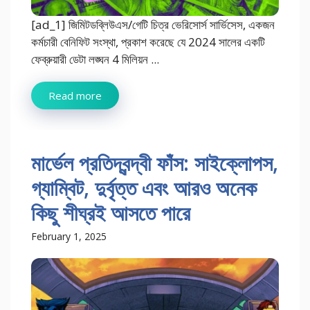
[ad_1] জিমিটডব্লিউএস/গেটি চিত্র ভেরিসোর্স সার্ভিসেস, একজন
কর্মচারী বেনিফিট সংস্থা, প্রকাশ করেছে যে 2024 সালের একটি
ফেব্রুয়ারী ডেটা লঙ্ঘন 4 মিলিয়ন ...
Read more
মার্ভেল প্রতিদ্বন্দ্বী ফাঁস: সাইক্লোপস,
গ্যাম্বিট, দুর্বৃত্ত এবং আরও অনেক
কিছু শীঘ্রই আসতে পারে
February 1, 2025