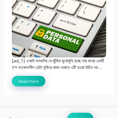
[ad_1] এআই দলগুলির যে ঝুঁকির মুখোমুখি হচ্ছে তার মধ্যে একটি
হ’ল সংবেদনশীল ডেটা লুকিয়ে থাকা যেখানে এটি হওয়া উচিত নয় ...
Read more
Search