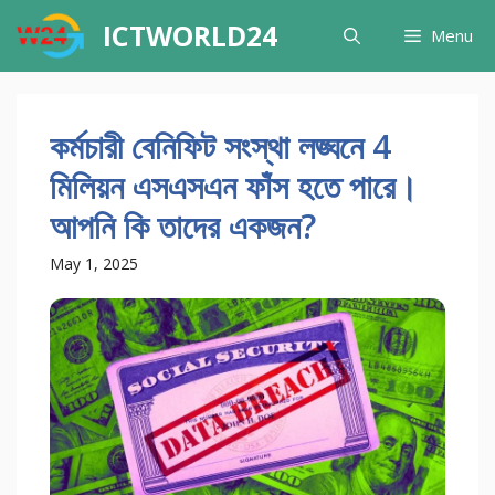
Skip
ICTWORLD24
Menu
to
content
কর্মচারী বেনিফিট সংস্থা লঙ্ঘনে 4
মিলিয়ন এসএসএন ফাঁস হতে পারে।
আপনি কি তাদের একজন?
May 1, 2025