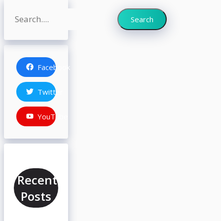
Search
Search
Facebook
Twitter
YouTube
Recent
Posts