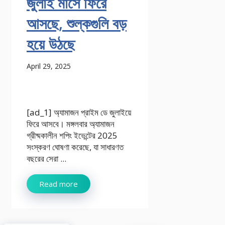
জুলাই মাসে ফিরে
আসছে, শুল্কগুলি বড়
হয়ে উঠছে
April 29, 2025
[ad_1] অ্যামাজন প্রাইম ডে জুলাইয়ে
ফিরে আসবে। মঙ্গলবার অ্যামাজন
গ্রীষ্মকালীন শপিং ইভেন্টের 2025
সংস্করণ ঘোষণা করেছে, যা সাধারণত
বছরের সেরা ...
Read more