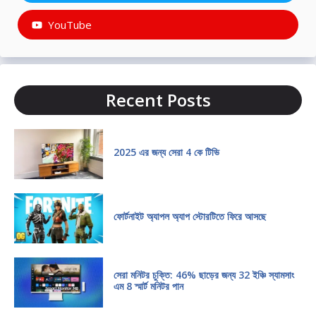
YouTube
Recent Posts
2025 এর জন্য সেরা 4 কে টিভি
ফোর্টনাইট অ্যাপল অ্যাপ স্টোরটিতে ফিরে আসছে
সেরা মনিটর চুক্তি: 46% ছাড়ের জন্য 32 ইঞ্চি স্যামসাং
এম 8 স্মার্ট মনিটর পান