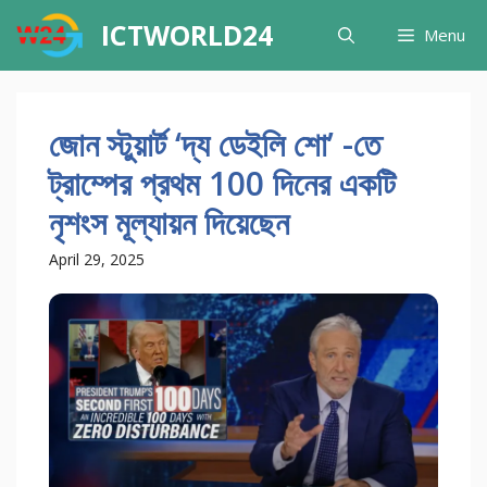
Skip
ICTWORLD24
Menu
to
content
জোন স্টুয়ার্ট ‘দ্য ডেইলি শো’ -তে
ট্রাম্পের প্রথম 100 দিনের একটি
নৃশংস মূল্যায়ন দিয়েছেন
April 29, 2025