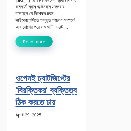
কর্মকর্তা স্যাম আল্টম্যান মঙ্গলবার
বলেছেন যে বিশেষত চরম
সাইকোফেন্সিতে অদ্ভুত আচরণ সম্পর্কে
অভিযোগের পরে সংস্থাটি ডিফল্ট ...
Read more
ওপেনই চ্যাটজিপ্টের
‘বিরক্তিকর’ ব্যক্তিত্ব
ঠিক করতে চায়
April 29, 2025