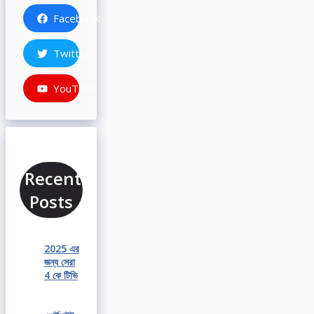
Facebook
Twitter
YouTube
Recent
Posts
2025 এর
জন্য সেরা
4 কে টিভি