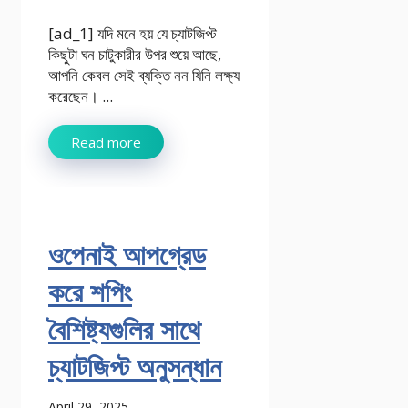
[ad_1] যদি মনে হয় যে চ্যাটজিপ্ট
কিছুটা ঘন চাটুকারীর উপর শুয়ে আছে,
আপনি কেবল সেই ব্যক্তি নন যিনি লক্ষ্য
করেছেন। ...
Read more
ওপেনাই আপগ্রেড
করে শপিং
বৈশিষ্ট্যগুলির সাথে
চ্যাটজিপ্ট অনুসন্ধান
April 29, 2025