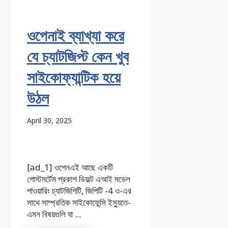
ওপেনাই ব্যাখ্যা করে
যে চ্যাটজিপ্ট কেন খুব
সাইকোফ্যান্টিক হয়ে
উঠল
April 30, 2025
[ad_1] ওপেনএই আছে একটি
পোস্টমর্টেম প্রকাশ ডিফল্ট এআই মডেল
পাওয়ারিং চ্যাটজিপিটি, জিপিটি -4 ও-এর
সাথে সাম্প্রতিক সাইকোফেন্সি ইস্যুতে-
এমন বিষয়গুলি যা ...