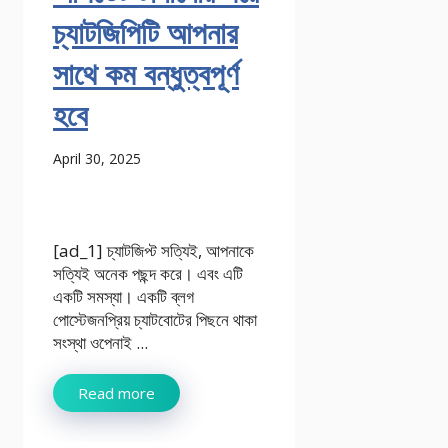
চ্যাটজিপিটি আপনার
সাথে কম বন্ধুত্বপূর্ণ
হবে
April 30, 2025
[ad_1] চ্যাটজিপ্ট সত্যিই, আপনাকে
সত্যিই অনেক পছন্দ করে। এবং এটি
একটি সমস্যা। একটি ব্লগ
পোস্টেজনপ্রিয় চ্যাটবোটের পিছনে থাকা
সংস্থা ওপেনাই ...
Read more