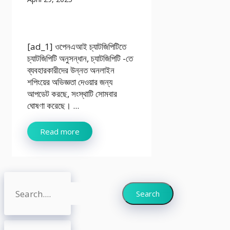
[ad_1] ওপেনএআই চ্যাটজিপিটিতে
চ্যাটজিপিটি অনুসন্ধান, চ্যাটজিপিটি -তে
ব্যবহারকারীদের উন্নত অনলাইন
শপিংয়ের অভিজ্ঞতা দেওয়ার জন্য
আপডেট করছে, সংস্থাটি সোমবার
ঘোষণা করেছে। ...
Read more
Search
Search